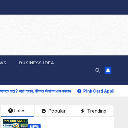
EWS
BUSINESS IDEA
বে স্ট্যাটাস চেক করবেন
Pink Card Application: ১ অগাস্ট থেকে সরকারি বাসে ফ্রি য
Latest
Popular
Trending
NEWS