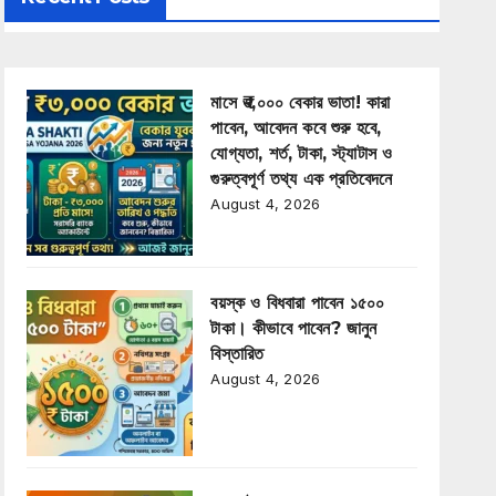
মাসে ₹৩,০০০ বেকার ভাতা! কারা
পাবেন, আবেদন কবে শুরু হবে,
যোগ্যতা, শর্ত, টাকা, স্ট্যাটাস ও
গুরুত্বপূর্ণ তথ্য এক প্রতিবেদনে
August 4, 2026
বয়স্ক ও বিধবারা পাবেন ১৫০০
টাকা। কীভাবে পাবেন? জানুন
বিস্তারিত
August 4, 2026