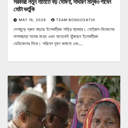
সরকার! নতুন নীতিতে বড় ঘোষণা, সাধারণ মানুষও পাবেন
মোটা ভর্তুকি
MAY 16, 2026
TEAM BONGOSATHI
দেশজুড়ে দ্রুত বাড়ছে ইলেকট্রিক গাড়ির ব্যবহার। পেট্রোল-ডিজেলের
লাগামছাড়া দামের মধ্যে এখন অনেকেই ঝুঁকছেন ইলেকট্রিক
ভেহিকেলের দিকে। পরিবেশ দূষণ কমানো এবং…