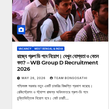
VACANCY
WEST BENGAL & INDIA
রাজ্যে গ্রুপ ডি পদে নিয়োগ। দেখুন যোগ্যতা ও বেতন
কত? – WB Group D Recruitment
2026
MAY 26, 2026
TEAM BONGOSATHI
পশ্চিমবঙ্গ সরকার নতুন একটি চাকরির বিজ্ঞপ্তি প্রকাশ করেছে।
রেজিস্ট্রেশন ও স্ট্যাম্প রাজস্ব অধিদফতরে গ্রুপ-ডি পদে
চুক্তিভিত্তিক নিয়োগ হবে। মোট চারটি…