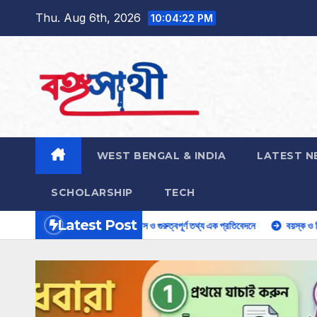
Skip
Thu. Aug 6th, 2026
10:04:24 PM
to
content
WEST BENGAL & INDIA
LATEST N
SCHOLARSHIP
TECH
Latest Post
াকা, স্ট্যাটাস ও গুরুত্বপূর্ণ তথ্য এক প্রতিবেদনে
বয়স্ক ও বিধবারা পাবেন ১৫০০ টাকা। কীভ