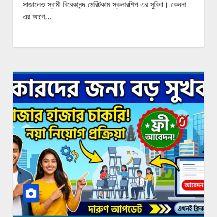
সাজালেও স্বামী বিবেকানন্দ মেরিটকাম স্কলারশিপ এর সুবিধা। কেননা
এর আগে…