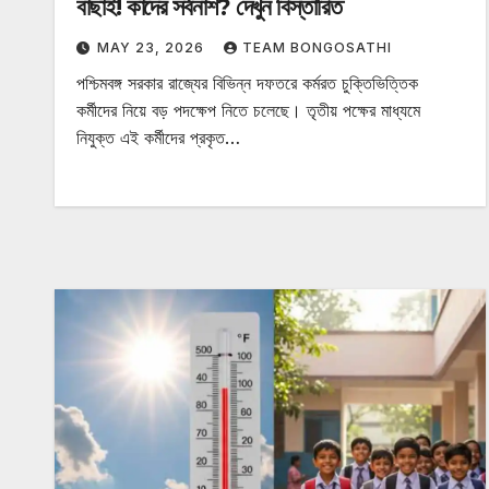
বাছাই! কাদের সর্বনাশ? দেখুন বিস্তারিত
MAY 23, 2026
TEAM BONGOSATHI
পশ্চিমবঙ্গ সরকার রাজ্যের বিভিন্ন দফতরে কর্মরত চুক্তিভিত্তিক
কর্মীদের নিয়ে বড় পদক্ষেপ নিতে চলেছে। তৃতীয় পক্ষের মাধ্যমে
নিযুক্ত এই কর্মীদের প্রকৃত…