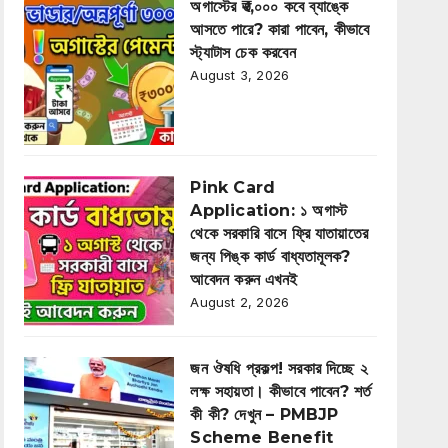
অগাস্টের ₹৩,০০০ কবে ব্যাঙ্কে
আসতে পারে? কারা পাবেন, কীভাবে
স্ট্যাটাস চেক করবেন
August 3, 2026
Pink Card
Application: ১ অগাস্ট
থেকে সরকারি বাসে ফ্রি যাতায়াতের
জন্য পিঙ্ক কার্ড বাধ্যতামূলক?
আবেদন করুন এখনই
August 2, 2026
জন ঔষধি প্রকল্প! সরকার দিচ্ছে ২
লক্ষ সহায়তা। কীভাবে পাবেন? শর্ত
কী কী? দেখুন – PMBJP
Scheme Benefit