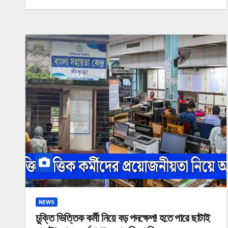
NEWS
চুক্তি ভিত্তিক কর্মী নিয়ে বড় পদক্ষেপ! হতে পারে ছাটাই