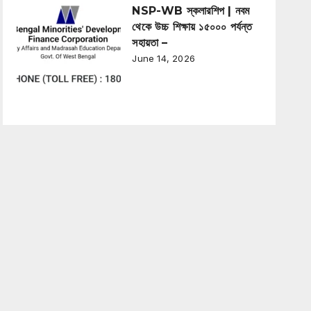
NSP-WB স্কলারশিপ | নবম
থেকে উচ্চ শিক্ষায় ১৫০০০ পর্যন্ত
সহায়তা –
June 14, 2026