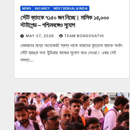
NEWS
VACANCY
WEST BENGAL & INDIA
স্টেট ব্যাংকে ৭১৫০ জন নিচ্ছে। মাসিক ১৫,০০০
স্টাইপেন্ড – পশ্চিমবঙ্গেও সুযোগ
MAY 27, 2026
TEAM BONGOSATHI
বেকারদের মধ্যে অনেকেরই স্বপ্ন থাকে ভারতের বৃহত্তম ব্যাংক অর্থাৎ
স্টেট ব্যাঙ্ক অফ ইন্ডিয়ায় কাজের সুযোগ করে নেওয়া। এবার সেই
সমস্ত…