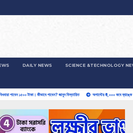
EWS
DAILY NEWS
SCIENCE &TECHNOLOGY N
াবে পাবেন? জানুন বিস্তারিত
অগাস্টের ₹৩,০০০ কবে ব্যাঙ্কে আসতে পারে? কারা পাবেন, কীভা