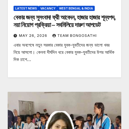
LATEST NEWS
VACANCY
WEST BENGAL & INDIA
বেকার জন্য সুসংবাদ! ফ্রী আবেদন, হাজার হাজার শূন্যপদ,
নয়া নিয়োগ প্রক্রিয়া – সবমিলিয়ে দারুণ আপডেট
MAY 26, 2026
TEAM BONGOSATHI
এবার অবশেষে নতুন সরকার বেকার যুবক-যুবতীদের জন্য ভালো খবর
নিয়ে আসলো। কেননা দীর্ঘদিন ধরে বেকার যুবক-যুবতীদের উপর আর্থিক
দিক চাপে…