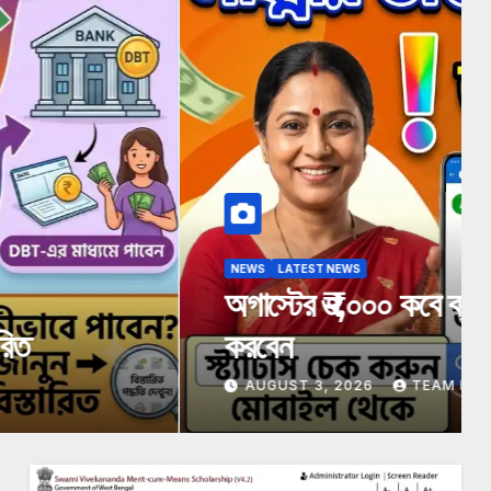
ারে? কারা পাবেন, কীভাবে স্ট্যাটাস চেক