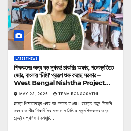
LATEST NEWS
শিক্ষকদের জন্য বড় সুখবর! চাকরির অফার, পদোন্নতিতে
জোর, বাংলায় ‘নিষ্ঠা’ প্রকল্প শুরু করছে সরকার –
West Bengal Nishtha Project
2026
MAY 23, 2026
TEAM BONGOSATHI
রাজ্যে শিক্ষাক্ষেত্রে এবার বড় বদলের হাওয়া। রাজ্যের নতুন বিজেপি
সরকার জাতীয় শিক্ষানীতির সঙ্গে তাল মিলিয়ে স্কুলশিক্ষকদের জন্য
কেন্দ্রীয় প্রশিক্ষণ কর্মসূচি…