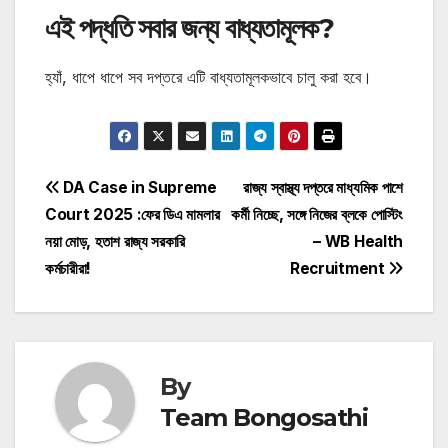
এই পদ্ধতি সবার জন্য বাধ্যতামূলক?
হ্যাঁ, ধাপে ধাপে সব দপ্তরে এটি বাধ্যতামূলকভাবে চালু করা হবে।
Post
DA Case in Supreme
রাজ্য স্বাস্থ্য দপ্তরে মাধ্যমিক পাশে
Court 2025 :ফের ডিএ মামলার
কর্মী নিচ্ছে, সঙ্গে নিজের ব্লকে পোস্টিং
navigation
নয়া মোড়, হতাশ রাজ্য সরকারি
– WB Health
কর্মচারীরা!
Recruitment
By
Team Bongosathi