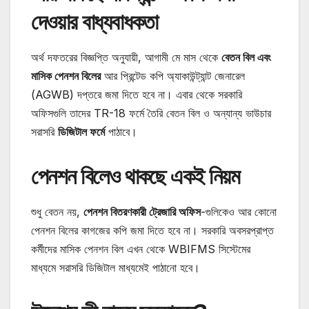
দেওয়ার বাধ্যবাধকতা
অর্থ দফতরের বিজ্ঞপ্তি অনুযায়ী, আগামী মে মাস থেকে
বেতন বিল এবং
মাসিক পেনশন বিলের
আর প্রিন্টেড কপি অ্যাকাউন্ট্যান্ট জেনারেল
(AGWB) দপ্তরে জমা দিতে হবে না। এবার থেকে সরকারি
অফিসগুলি তাদের TR-18 ফর্মে তৈরি বেতন বিল ও অন্যান্য ভাউচার
সরাসরি
ডিজিটাল ফর্মে
পাঠাবে।
পেনশন বিলেও থাকছে একই নিয়ম
শুধু বেতন নয়,
পেনশন বিতরণকারী ট্রেজারি অফিস
-গুলিকেও আর কোনো
পেনশন বিলের কাগজের কপি জমা দিতে হবে না। সরকারি অবসরপ্রাপ্ত
কর্মীদের মাসিক পেনশন বিল এখন থেকে WBIFMS সিস্টেমের
মাধ্যমে সরাসরি ডিজিটাল মাধ্যমেই পাঠানো হবে।