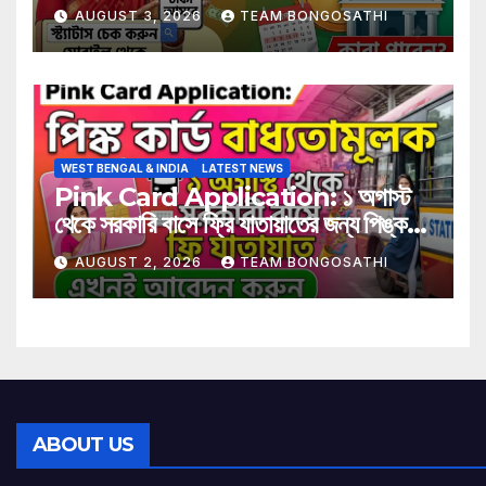
AUGUST 3, 2026
TEAM BONGOSATHI
WEST BENGAL & INDIA
LATEST NEWS
Pink Card Application: ১ অগাস্ট
থেকে সরকারি বাসে ফ্রি যাতায়াতের জন্য পিঙ্ক
কার্ড বাধ্যতামূলক? আবেদন করুন এখনই
AUGUST 2, 2026
TEAM BONGOSATHI
ABOUT US