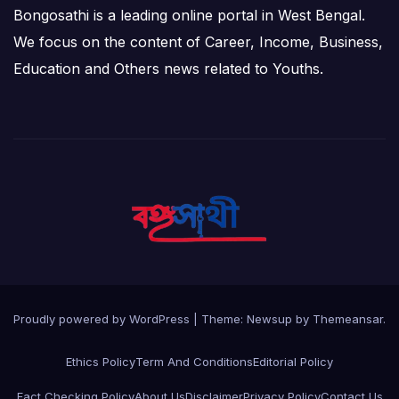
Bongosathi is a leading online portal in West Bengal.
We focus on the content of Career, Income, Business,
Education and Others news related to Youths.
Proudly powered by WordPress
|
Theme: Newsup by
Themeansar
.
Ethics Policy
Term And Conditions
Editorial Policy
Fact Checking Policy
About Us
Disclaimer
Privacy Policy
Contact Us