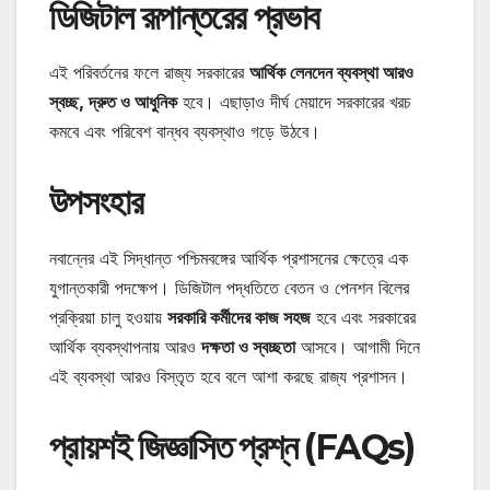
ডিজিটাল রূপান্তরের প্রভাব
এই পরিবর্তনের ফলে রাজ্য সরকারের
আর্থিক লেনদেন ব্যবস্থা আরও
স্বচ্ছ, দ্রুত ও আধুনিক
হবে। এছাড়াও দীর্ঘ মেয়াদে সরকারের খরচ
কমবে এবং পরিবেশ বান্ধব ব্যবস্থাও গড়ে উঠবে।
উপসংহার
নবান্নের এই সিদ্ধান্ত পশ্চিমবঙ্গের আর্থিক প্রশাসনের ক্ষেত্রে এক
যুগান্তকারী পদক্ষেপ। ডিজিটাল পদ্ধতিতে বেতন ও পেনশন বিলের
প্রক্রিয়া চালু হওয়ায়
সরকারি কর্মীদের কাজ সহজ
হবে এবং সরকারের
আর্থিক ব্যবস্থাপনায় আরও
দক্ষতা ও স্বচ্ছতা
আসবে। আগামী দিনে
এই ব্যবস্থা আরও বিস্তৃত হবে বলে আশা করছে রাজ্য প্রশাসন।
প্রায়শই জিজ্ঞাসিত প্রশ্ন (FAQs)