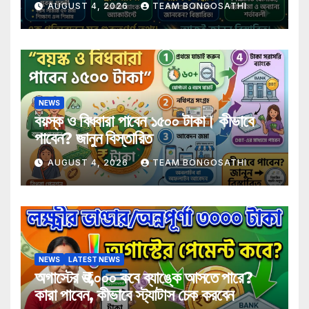
AUGUST 4, 2026
TEAM BONGOSATHI
NEWS
বয়স্ক ও বিধবারা পাবেন ১৫০০ টাকা। কীভাবে
পাবেন? জানুন বিস্তারিত
AUGUST 4, 2026
TEAM BONGOSATHI
NEWS
LATEST NEWS
অগাস্টের ₹৩,০০০ কবে ব্যাঙ্কে আসতে পারে?
কারা পাবেন, কীভাবে স্ট্যাটাস চেক করবেন