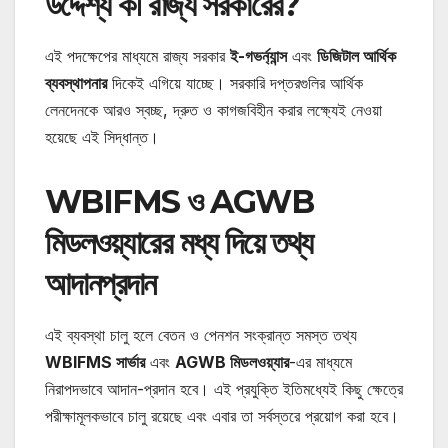
উদ্দেশ্য কী রাজ্য সরকারের?
এই পদক্ষেপের মাধ্যমে রাজ্য সরকার
ই-গভর্ন্যান্স
এবং
ডিজিটাল আর্থিক
ব্যবস্থাপনার
দিকেই এগিয়ে যাচ্ছে। সরকারি দপ্তরগুলির আর্থিক
লেনদেনকে আরও স্বচ্ছ, দ্রুত ও কাগজবিহীন করার লক্ষ্যেই নেওয়া
হয়েছে এই সিদ্ধান্ত।
WBIFMS ও AGWB
মিডলওয়্যারের মধ্য দিয়ে তথ্য
আদানপ্রদান
এই ব্যবস্থা চালু হলে বেতন ও পেনশন সংক্রান্ত সমস্ত তথ্য
WBIFMS সার্ভার
এবং
AGWB মিডলওয়্যার
-এর মাধ্যমে
নিরাপদভাবে আদান-প্রদান হবে। এই প্রযুক্তি ইতিমধ্যেই কিছু ক্ষেত্রে
পরীক্ষামূলকভাবে চালু রয়েছে এবং এবার তা সর্বস্তরে প্রয়োগ করা হবে।