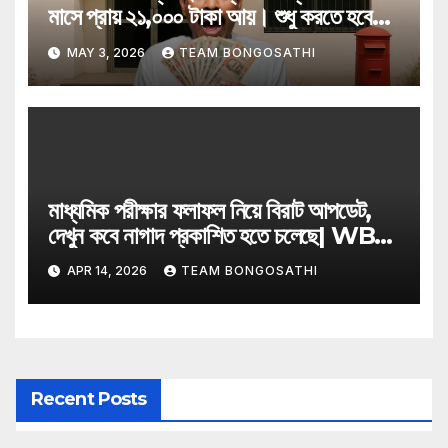
মাসে প্রায় ২১,০০০ টাকা আয়। শুধু করতে হবে
এই কাজ
MAY 3, 2026
TEAM BONGOSATHI
মাধ্যমিক পরীক্ষার ফলাফল নিয়ে বিরাট আপডেট,
দেখুন কবে নাগাদ প্রকাশিত হতে চলেছে| WB
Madhyamik Result Date 2026
APR 14, 2026
TEAM BONGOSATHI
Recent Posts