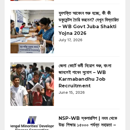
যুবশক্তি আবেদন শুরু হচ্ছে, কী কী
ডকুমেন্টস তৈরি করনেন? দেখুন বিস্তারিত
– WB Govt Juba Shakti
Yojna 2026
July 17, 2026
জেলা কোর্টে কর্মী নিয়োগ শুরু, বাংলা
জানলেই পাবেন সুযোগ – WB
Karmabandhu Job
Recruitment
June 15, 2026
NSP-WB স্কলারশিপ | নবম থেকে
উচ্চ শিক্ষায় ১৫০০০ পর্যন্ত সহায়তা –