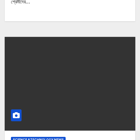
প্রেমীদের…
SCIENCE &TECHNOLOGY NEWS