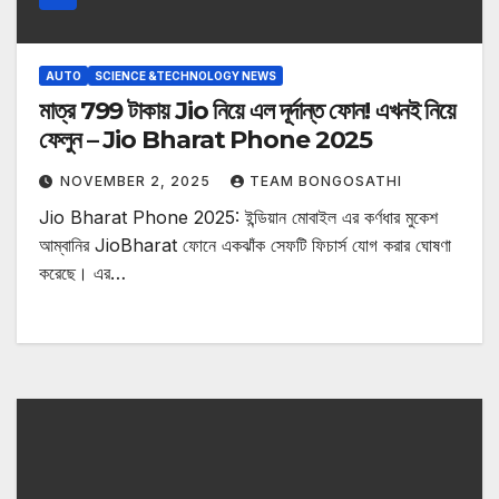
AUTO
SCIENCE &TECHNOLOGY NEWS
মাত্র 799 টাকায় Jio নিয়ে এল দূর্দান্ত ফোন! এখনই নিয়ে
ফেলুন – Jio Bharat Phone 2025
NOVEMBER 2, 2025
TEAM BONGOSATHI
Jio Bharat Phone 2025: ইন্ডিয়ান মোবাইল এর কর্ণধার মুকেশ
আম্বানির JioBharat ফোনে একঝাঁক সেফটি ফিচার্স যোগ করার ঘোষণা
করেছে। এর…