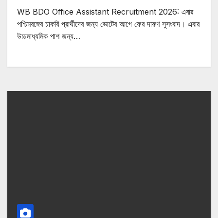
WB BDO Office Assistant Recruitment 2026: এবার
পশ্চিমবঙ্গের চাকরি প্রার্থীদের জন্য ভোটের আগে ফের দারুণ সুসংবাদ। এবার
উচ্চমাধ্যমিক পাশ জন্য…