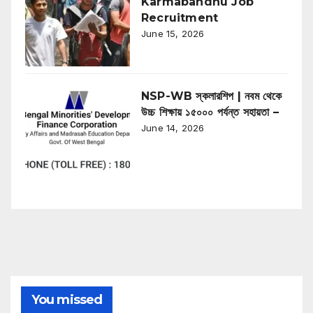
Karmabandhu Job
Recruitment
June 15, 2026
NSP-WB স্কলারশিপ | নবম থেকে
উচ্চ শিক্ষায় ১৫০০০ পর্যন্ত সহায়তা –
June 14, 2026
You missed