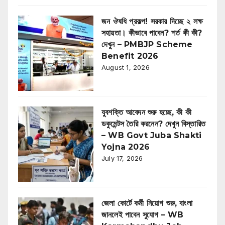
জন ঔষধি প্রকল্প! সরকার দিচ্ছে ২ লক্ষ
সহায়তা। কীভাবে পাবেন? শর্ত কী কী?
দেখুন – PMBJP Scheme
Benefit 2026
August 1, 2026
যুবশক্তি আবেদন শুরু হচ্ছে, কী কী
ডকুমেন্টস তৈরি করনেন? দেখুন বিস্তারিত
– WB Govt Juba Shakti
Yojna 2026
July 17, 2026
জেলা কোর্টে কর্মী নিয়োগ শুরু, বাংলা
জানলেই পাবেন সুযোগ – WB