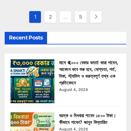
Posts
1
2
…
5
pagination
Recent Posts
মাসে ₹৩,০০০ বেকার ভাতা! কারা পাবেন,
আবেদন কবে শুরু হবে, যোগ্যতা, শর্ত,
টাকা, স্ট্যাটাস ও গুরুত্বপূর্ণ তথ্য এক
প্রতিবেদনে
August 4, 2026
বয়স্ক ও বিধবারা পাবেন ১৫০০ টাকা।
কীভাবে পাবেন? জানুন বিস্তারিত
August 4, 2026