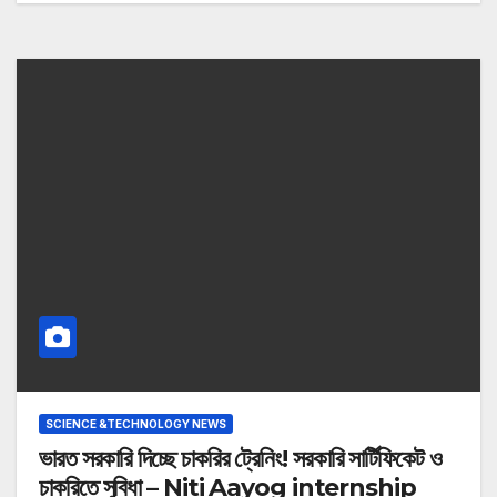
SCIENCE &TECHNOLOGY NEWS
ভারত সরকারি দিচ্ছে চাকরির ট্রেনিং! সরকারি সার্টিফিকেট ও
চাকরিতে সুবিধা – Niti Aayog internship