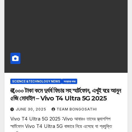
SCIENCE &TECHNOLOGY NEWS
অন্যান্য খবর
₹৩,০০০ টাকা কমে দুর্ধর্ষ ফিচার সহ স্মার্টফোন, এখুই ঘরে আনুন
৫জি মোবাইল – Vivo T4 Ultra 5G 2025
JUNE 30, 2025
TEAM BONGOSATHI
Vivo T4 Ultra 5G 2025 :Vivo আবারও তাদের ফ্ল্যাগশিপ
স্মার্টফোন Vivo T4 Ultra 5G বাজারে নিয়ে এসেছে যা প্রযুক্তি