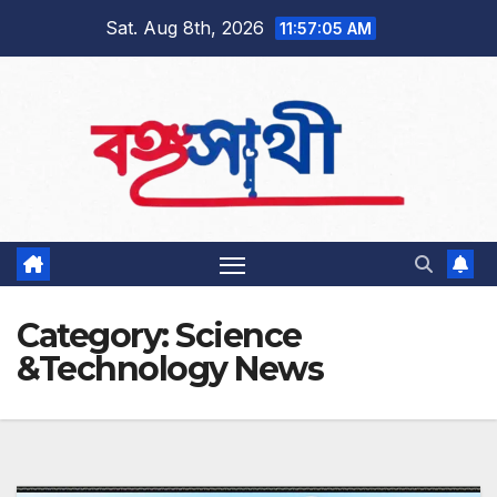
Skip
Sat. Aug 8th, 2026
11:57:06 AM
to
content
Category:
Science
&Technology News