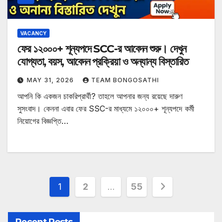
VACANCY
ফের ১২০০০+ শূন্যপদে SCC-র আবেদন শুরু। দেখুন
যোগ্যতা, বয়স, আবেদন প্রক্রিয়া ও অন্যান্য বিস্তারিত
MAY 31, 2026
TEAM BONGOSATHI
আপনি কি একজন চাকরিপ্রার্থী? তাহলে আপনার জন্য রয়েছে দারুণ
সুসংবাদ। কেননা এবার ফের SSC-র মাধ্যমে ১২০০০+ শূন্যপদে কর্মী
নিয়োগের বিজ্ঞপ্তি…
Posts
1
2
…
55
pagination