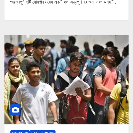
গুরুত্বপূর্ণ দুটি ঘোষণার মধ্যে একটি হল অন্নপূর্ণা যোজনা এবং অন্যটি…