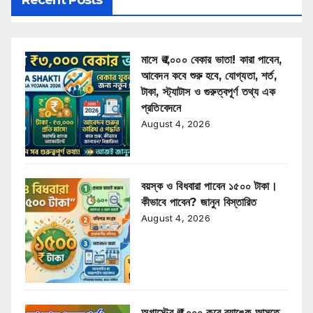
Recent Posts
মাসে ₹৩,০০০ বেকার ভাতা! কারা পাবেন,
আবেদন কবে শুরু হবে, যোগ্যতা, শর্ত,
টাকা, স্ট্যাটাস ও গুরুত্বপূর্ণ তথ্য এক
প্রতিবেদনে
August 4, 2026
বয়স্ক ও বিধবারা পাবেন ১৫০০ টাকা।
কীভাবে পাবেন? জানুন বিস্তারিত
August 4, 2026
অগাস্টের ₹৩,০০০ কবে ব্যাঙ্কে আসতে