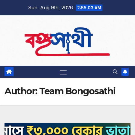
Skip
Sun. Aug 9th, 2026
2:55:05 AM
to
content
Author:
Team Bongosathi