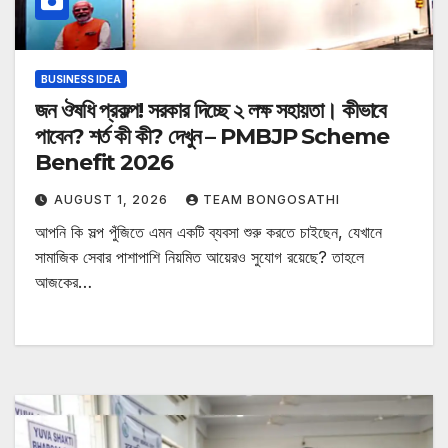
BUSINESS IDEA
জন ঔষধি প্রকল্প! সরকার দিচ্ছে ২ লক্ষ সহায়তা। কীভাবে
পাবেন? শর্ত কী কী? দেখুন – PMBJP Scheme
Benefit 2026
AUGUST 1, 2026
TEAM BONGOSATHI
আপনি কি সল্প পুঁজিতে এমন একটি ব্যবসা শুরু করতে চাইছেন, যেখানে
সামাজিক সেবার পাশাপাশি নিয়মিত আয়েরও সুযোগ রয়েছে? তাহলে
আজকের…