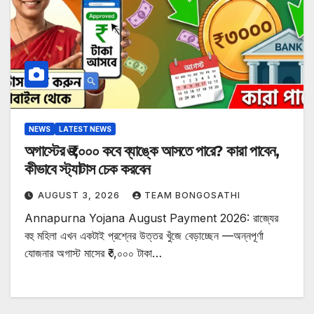
NEWS
LATEST NEWS
অগাস্টের ₹৩,০০০ কবে ব্যাঙ্কে আসতে পারে? কারা পাবেন,
কীভাবে স্ট্যাটাস চেক করবেন
AUGUST 3, 2026
TEAM BONGOSATHI
Annapurna Yojana August Payment 2026: রাজ্যের
বহু মহিলা এখন একটাই প্রশ্নের উত্তর খুঁজে বেড়াচ্ছেন —অন্নপূর্ণা
যোজনার অগাস্ট মাসের ₹৩,০০০ টাকা…