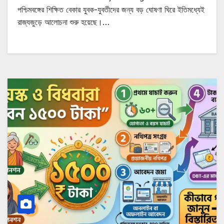
পশ্চিমবঙ্গের শিক্ষিত বেকার যুবক-যুবতীদের জন্য বড় ঘোষণা ঘিরে ইতিমধ্যেই
রাজ্যজুড়ে আলোচনা শুরু হয়েছে।…