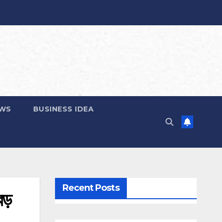
EWS
BUSINESS IDEA
Recent Posts
ড়