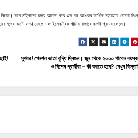
ুকি দিচ্ছে। তবে মহিলাদের জন্য আলাদা করে এত বড় অঙ্কের আর্থিক সহায়তার ঘোষণা নিঃসন
ের মধ্যে কতটা সাড়া ফেলে এবং ইলেকট্রিক গাড়ির বাজারে কতটা প্রভাব ফেলে।
াছাই!
সুখবর! পেনশন ভাতা বৃদ্ধি দ্বিগুন। জুন থেকে ২০০০ পাবেন বয়স্ক
ও বিশেষ প্রার্থীরা – কী করতে হবে? দেখুন বিস্ত