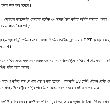
 হাজার টাকা করা হয়েছে।
র। জেনারেল ক্যাটেগরির ক্রেতারা সর্বোচ্চ ৫০ হাজার টাকা পর্যন্ত আর্থিক সহায়তা পাবেন
 ৬০ হাজার টাকা পর্যন্ত।
যাঙ্ক অ্যাকাউন্টে পাঠানো হবে। অর্থাৎ ডিরেক্ট বেনেফিট ট্রান্সফার বা DBT ব্যবস্থার মাধ
থাকবে না।
 নতুন গাড়ির রেজিস্ট্রেশনের অন্তত ৩০ শতাংশকে ইলেকট্রিক গাড়িতে পরিণত করা। সেই
র্থিক সুবিধা আনা হয়েছে।
শতাংশ পর্যন্ত ছাড় দেওয়ার ঘোষণা করা হয়েছে। পাশাপাশি EV চার্জিং স্টেশন তৈরির ক্
নে রাজ্যে ইলেকট্রিক গাড়ির পরিকাঠামো আরও দ্রুত বাড়বে বলেই মনে করা হচ্ছে।
অনেকটাই কমিয়ে দেবে। একইসঙ্গে পরিবেশ দূষণ কমাতে এবং জ্বালানির উপর নির্ভরতা হ্রা