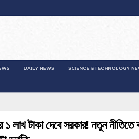
EWS
DAILY NEWS
SCIENCE &TECHNOLOGY N
র ১ লাখ টাকা দেবে সরকার! নতুন নীতিতে ব