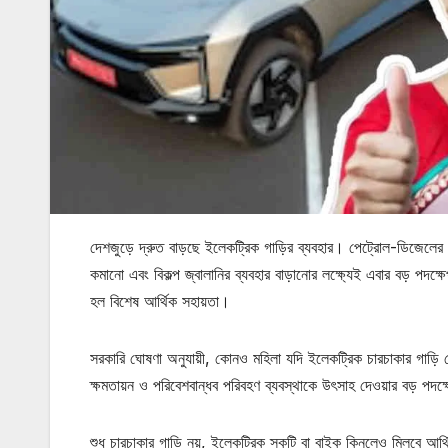
দেশজুড়ে দ্রুত বাড়ছে ইলেকট্রিক গাড়ির ব্যবহার। পেট্রোল-ডিজেলে
কমানো এবং বিকল্প জ্বালানির ব্যবহার বাড়ানোর লক্ষ্যেই এবার বড় 
হল বিশেষ আর্থিক সহায়তা।
সরকারি ঘোষণা অনুযায়ী, কোনও মহিলা যদি ইলেকট্রিক চারচাকার গাড়ি কে
ক্ষমতায়ন ও পরিবেশবান্ধব পরিবহণ ব্যবস্থাকে উৎসাহ দেওয়ার বড় পদক
শুধু চারচাকার গাড়ি নয়, ইলেকট্রিক স্কুটি বা বাইক কিনলেও মিলবে আর