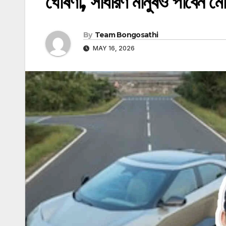
ঘোষণা, সাধারণ মানুষও পাবেন মোট
By
Team Bongosathi
MAY 16, 2026