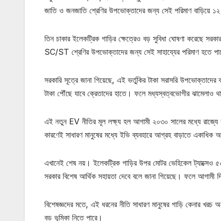
জাতি ও জনজাতি শ্রেণির উপভোক্তাদের জন্য সেই পরিমাণ বাড়িয়ে ১২
তিন চাকার ইলেকট্রিক গাড়ির ক্ষেত্রেও বড় সুবিধা ঘোষণা করেছে সরকা
SC/ST শ্রেণির উপভোক্তাদের জন্য সেই সাহায্যের পরিমাণ হতে পারে
সরকারি সূত্রে জানা গিয়েছে, এই ভর্তুকির টাকা সরাসরি উপভোক্তাদের ব্
টাকা পৌঁছে যাবে ক্রেতাদের হাতে। ফলে মধ্যস্বত্বভোগীর ঝামেলাও 
এই নতুন EV নীতির মূল লক্ষ্য হল আগামী ২০৩০ সালের মধ্যে রাজ্যে
কারণেই সাধারণ মানুষের মধ্যে ইভি ব্যবহারে আগ্রহ বাড়াতে একাধিক আ
এখানেই শেষ নয়। ইলেকট্রিক গাড়ির উপর মোটর ভেহিকেল ট্যাক্সেও ৫০ 
সরকার বিশেষ আর্থিক সহায়তা দেবে বলে জানা গিয়েছে। ফলে আগামী দি
বিশেষজ্ঞদের মতে, এই ধরনের নীতি সাধারণ মানুষের গাড়ি কেনার খরচ 
বড় ভূমিকা নিতে পারে।