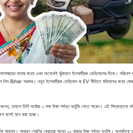
র লাগামছাড়া দামের মধ্যে এখন অনেকেই ঝুঁকছেন ইলেকট্রিক ভেহিকেলের দিকে। পরিবেশ দ
পদক্ষেপ নিল Bihar সরকার। নতুন ইলেকট্রিক ভেহিকেল বা EV নীতিতে মহিলাদের জন্য ঘোষ
নেন, তাহলে তিনি সর্বোচ্চ ১ লক্ষ টাকা পর্যন্ত ভর্তুকি পেতে পারেন। এই সিদ্ধান্তকে না
্ষেপ বলেই মনে করা হচ্ছে।
্থিক সাহায্য। সাধারণ শ্রেণির ক্রেতারা পাবেন ১০ হাজার টাকা পর্যন্ত ভর্তুকি। অন্যদিকে