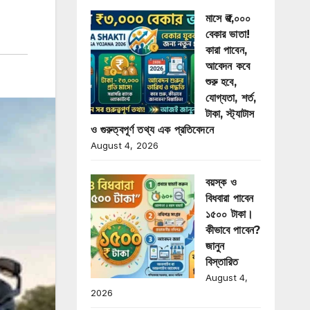
মাসে ₹৩,০০০
বেকার ভাতা!
কারা পাবেন,
আবেদন কবে
শুরু হবে,
যোগ্যতা, শর্ত,
টাকা, স্ট্যাটাস
ও গুরুত্বপূর্ণ তথ্য এক প্রতিবেদনে
August 4, 2026
বয়স্ক ও
বিধবারা পাবেন
১৫০০ টাকা।
কীভাবে পাবেন?
জানুন
বিস্তারিত
August 4,
2026