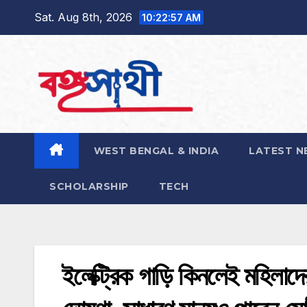
Skip
Sat. Aug 8th, 2026
10:22:58 AM
to
content
WEST BENGAL & INDIA
LATEST N
SCHOLARSHIP
TECH
ইলেক্ট্রিক গাড়ি কিনলেই মহিলাদে