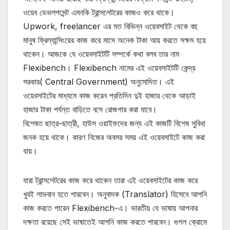
ওয়েব ডেভলপমেন্ট এমনকি ট্রান্সলেটরের কাজও করে থাকে।
Upwork, freelancer এর মত বিভিন্ন ওয়েবসাইট থেকে বহু
মানুষ ফ্রিল্যান্সিংয়ের কাজ করে মাসে অনেক টাকা আয় করতে সক্ষম হয়ে
থাকেন। আজকে যে ওয়েবসাইটটি সম্পর্কে কথা বলব তার নাম
Flexibench। Flexibench নামের এই ওয়েবসাইটটি কেন্দ্র
সরকার( Central Government) অনুমোদিত। এই
ওয়েবসাইটের মাধ্যমে কাজ করেন প্রতিদিন দুই হাজার থেকে আড়াই
হাজার টাকা পর্যন্ত বাড়িতে বসে রোজগার করা যাবে।
বিশেষত ছাত্র-ছাত্রী, হাউস ওয়াইফদের জন্য এই কাজটি বিশেষ সুবিধা
জনক হয়ে থাকে। কারণ নিজের অবসর সময় এই ওয়েবসাইটে কাজ করা
যায়।
যারা ট্রান্সলেটরের কাজ করে থাকেন তারা এই ওয়েবসাইটের কাজ করে
খুবই লাভবান হতে পারবেন। অনুবাদক (Translator) হিসেবে আপনি
কাজ করতে পারেন Flexibench-এ। ভারতীয় যে ভাষায় আপনার
দক্ষতা রয়েছে সেই ভাষাতেই আপনি কাজ করতে পারবেন। গুগল ক্রোমে