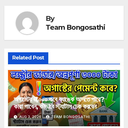
By
Team Bongosathi
Related Post
অগাস্টের ₹৩,০০০ কবে ব্যাঙ্কে আসতে পারে?
কারা পাবেন, কীভাবে স্ট্যাটাস চেক করবেন
AUG 3, 2026
TEAM BONGOSATHI