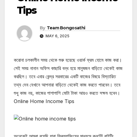
Tips
By
Team Bongosathi
MAY 6, 2025
করোনা চলকালীন সময় থেকে শুরু হয়েছে ওয়ার্ক ফ্রম হোমে কাজ করা।
সেই সময় নানান অফিস কাছারি বন্ধ হয়ে মানুষজন বাড়িতে থেকেই কাজ
করছিল। তবে এবার কেন্দ্র সরকারের একটি কাজের বিষয়ে বিস্তারিত
তথ্য দেব যেখানে আপনারা বাড়িতে থেকেই কাজ করতে পারবেন। তবে
শুধু কাজ নয়, কাজের পাশাপাশি মোটা টাকা আয়ও করতে সক্ষম হবেন।
Online Home Income Tips
অনেকেই আমরা রয়েছি যারা ফ্রিল্যান্সিংয়ের মাধ্যমে কনটেন্ট রাইটিং,