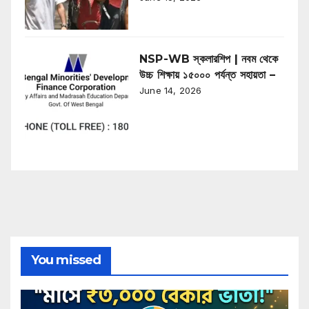
NSP-WB স্কলারশিপ | নবম থেকে
উচ্চ শিক্ষায় ১৫০০০ পর্যন্ত সহায়তা –
June 14, 2026
You missed