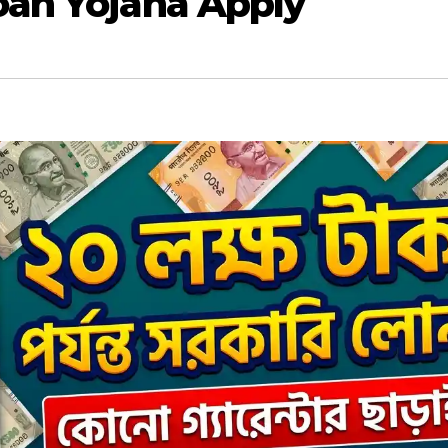
Loan Yojana Apply