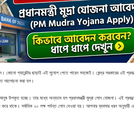
 লোন। কোনো গ্যারেন্টার ছাড়াই এই সুযোগ পেতে পারেন সহজেই। কেন্দ্র সরকারের এই প্রকল
্তারিত আলোচনা করা হল।
 মানুষ উপকৃত হচ্ছে। তার মধ্যে অন্যতম হল প্রধানমন্ত্রী মুদ্রা লোন যোজনা। এই প্রকল্
দান করে থাকে। সর্বাধিক ২০ লক্ষ পর্যন্ত লোন দেওয়া হয়। আপনার ব্যবসার ধরন অনুযায়ী এ