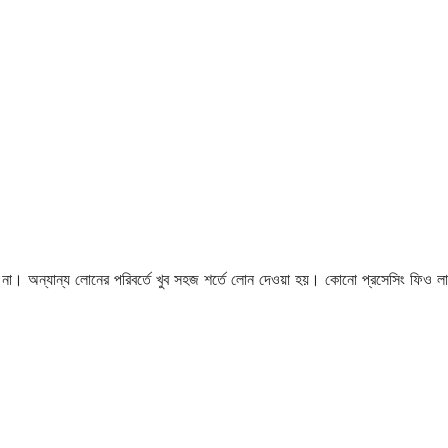
 হয় না। অন্যান্য লোনের পরিবর্তে খুব সহজ শর্তে লোন দেওয়া হয়। কোনো প্রসেসিং ফিও ল