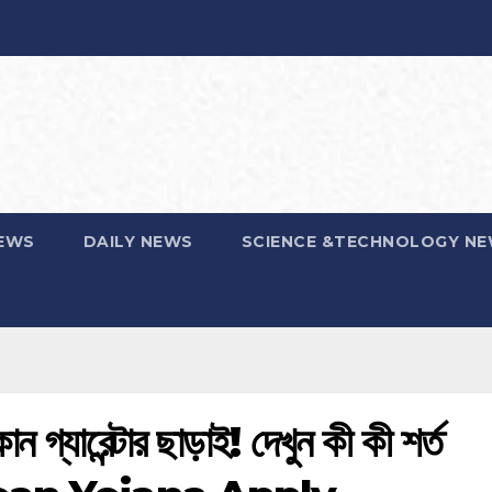
EWS
DAILY NEWS
SCIENCE &TECHNOLOGY N
 গ্যারেন্টার ছাড়াই! দেখুন কী কী শর্ত