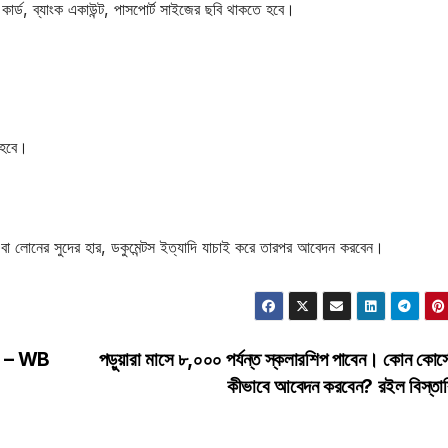
র্ড, ব্যাংক একাউন্ট, পাসপোর্ট সাইজের ছবি থাকতে হবে।
 হবে।
ত বা লোনের সুদের হার, ডকুমেন্টস ইত্যাদি যাচাই করে তারপর আবেদন করবেন।
যোগ – WB
পড়ুয়ারা মাসে ৮,০০০ পর্যন্ত স্কলারশিপ পাবেন। কোন কোর্
কীভাবে আবেদন করবেন? রইল বিস্তা