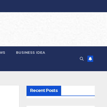
EWS
BUSINESS IDEA
Recent Posts