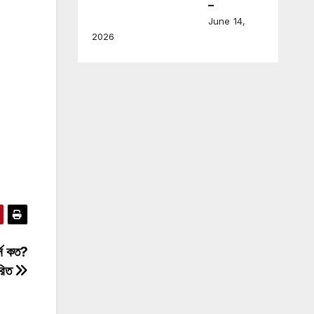
–
June 14,
2026
সে কত?
রিত