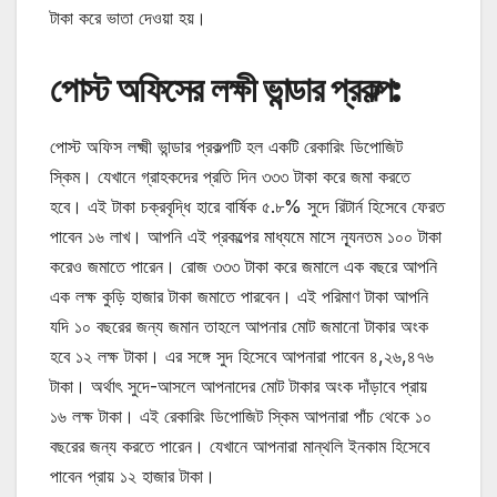
টাকা করে ভাতা দেওয়া হয়।
পোস্ট অফিসের লক্ষী ভান্ডার প্রকল্প:
পোস্ট অফিস লক্ষ্মী ভান্ডার প্রকল্পটি হল একটি রেকারিং ডিপোজিট
স্কিম। যেখানে গ্রাহকদের প্রতি দিন ৩৩৩ টাকা করে জমা করতে
হবে। এই টাকা চক্রবৃদ্ধি হারে বার্ষিক ৫.৮% সুদে রিটার্ন হিসেবে ফেরত
পাবেন ১৬ লাখ। আপনি এই প্রকল্পের মাধ্যমে মাসে ন্যূনতম ১০০ টাকা
করেও জমাতে পারেন। রোজ ৩৩৩ টাকা করে জমালে এক বছরে আপনি
এক লক্ষ কুড়ি হাজার টাকা জমাতে পারবেন। এই পরিমাণ টাকা আপনি
যদি ১০ বছরের জন্য জমান তাহলে আপনার মোট জমানো টাকার অংক
হবে ১২ লক্ষ টাকা। এর সঙ্গে সুদ হিসেবে আপনারা পাবেন ৪,২৬,৪৭৬
টাকা। অর্থাৎ সুদে-আসলে আপনাদের মোট টাকার অংক দাঁড়াবে প্রায়
১৬ লক্ষ টাকা। এই রেকারিং ডিপোজিট স্কিম আপনারা পাঁচ থেকে ১০
বছরের জন্য করতে পারেন। যেখানে আপনারা মান্থলি ইনকাম হিসেবে
পাবেন প্রায় ১২ হাজার টাকা।