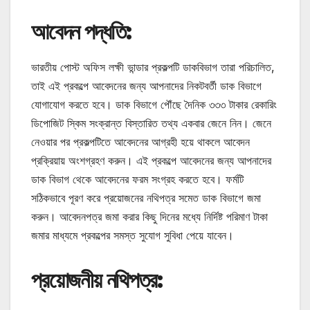
আবেদন পদ্ধতি:
ভারতীয় পোস্ট অফিস লক্ষী ভান্ডার প্রকল্পটি ডাকবিভাগ তারা পরিচালিত,
তাই এই প্রকল্পে আবেদনের জন্য আপনাদের নিকটবর্তী ডাক বিভাগে
যোগাযোগ করতে হবে। ডাক বিভাগে পৌঁছে দৈনিক ৩৩৩ টাকার রেকারিং
ডিপোজিট স্কিম সংক্রান্ত বিস্তারিত তথ্য একবার জেনে নিন। জেনে
নেওয়ার পর প্রকল্পটিতে আবেদনের আগ্রহী হয়ে থাকলে আবেদন
প্রক্রিয়ায় অংশগ্রহণ করুন। এই প্রকল্পে আবেদনের জন্য আপনাদের
ডাক বিভাগ থেকে আবেদনের ফরম সংগ্রহ করতে হবে। ফর্মটি
সঠিকভাবে পূরণ করে প্রয়োজনের নথিপত্র সমেত ডাক বিভাগে জমা
করুন। আবেদনপত্র জমা করার কিছু দিনের মধ্যে নির্দিষ্ট পরিমাণ টাকা
জমার মাধ্যমে প্রকল্পের সমস্ত সুযোগ সুবিধা পেয়ে যাবেন।
প্রয়োজনীয় নথিপত্র: