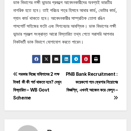
ডাক বিভাগের লক্ষী ভান্ডার প্রকল্পে আবেদনকারীদের অবশ্যই ভারতীয়
নাগরিক হতে হবে। তাই পরিচয় পত্র হিসাবে আধার কার্ড, ভোটার কার্ড,
প্যান কার্ড থাকতে হবে। আবেদনকারীর সাম্প্রতিক তোলা রঙিন
পাসপোর্ট সাইজের ফটো এবং সিগনেচার আবশ্যিক। ডাক বিভাগের লক্ষী
ভান্ডার প্রকল্প সংক্রান্ত আরো বিস্তারিত তথ্য পেতে সরাসরি আপনার
নিকটবর্তী ডাক বিভাগে যোগাযোগ করতে পারেন।
Post
সরকার দিচ্ছে মহিলাদের 2 লক্ষ
PNB Bank Recruitment :
টাকা! কী কী শর্ত থাকতে হবে? দেখুন
কয়েকশো পদে ফ্রেশার নিয়োগের
navigation
বিস্তারিত – WB Govt
বিজ্ঞপ্তি, এখনই আবেদন করে ফেলুন –
Scheme