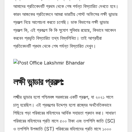
আমাদের প্রতিবেদনটি প্রথম থেকে শেষ পর্যন্ত বিস্তারিত দেখতে হবে।
কারন আজকের প্রতিবেদনে আমরা ভারতীয় পোস্ট অফিসের লক্ষী ভান্ডার
প্রকল্প নিয়ে আলোচনা করতে চলেছি। ডাক বিভাগের লক্ষী ভান্ডার
প্রকল্প কি, এই প্রকল্পে কি কি সুযোগ সুবিধার রয়েছে, কিভাবে আবেদন
করবেন প্রভৃতি বিস্তারিত তথ্য নিম্নলিখিত। তাই আগ্রহীরা
প্রতিবেদনটি প্রথম থেকে শেষ পর্যন্ত বিস্তারিত দেখুন।
লক্ষী ভান্ডার প্রকল্প:
লক্ষ্মীর ভান্ডার হলো পশ্চিমবঙ্গ সরকারের একটি প্রকল্প, যা ২০২১ সালে
চালু হয়েছিল। এই প্রকল্পের উদ্দেশ্য হলো রাজ্যের অর্থনৈতিকভাবে
পিছিয়ে পড়া পরিবারের মহিলাদের আর্থিক সহায়তা প্রদান করা। সাধারণ
পরিবারের মহিলাদের প্রতি মাসে ৫০০ টাকা এবং তপশিলি জাতি (SC)
ও তপশিলি উপজাতি (ST) পরিবারের মহিলাদের প্রতি মাসে ১০০০