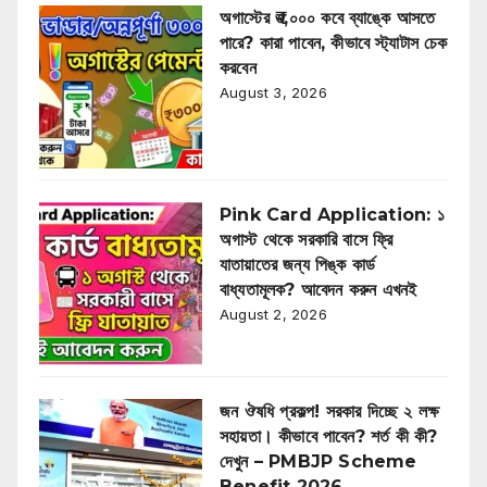
অগাস্টের ₹৩,০০০ কবে ব্যাঙ্কে আসতে
পারে? কারা পাবেন, কীভাবে স্ট্যাটাস চেক
করবেন
August 3, 2026
Pink Card Application: ১
অগাস্ট থেকে সরকারি বাসে ফ্রি
যাতায়াতের জন্য পিঙ্ক কার্ড
বাধ্যতামূলক? আবেদন করুন এখনই
August 2, 2026
জন ঔষধি প্রকল্প! সরকার দিচ্ছে ২ লক্ষ
সহায়তা। কীভাবে পাবেন? শর্ত কী কী?
দেখুন – PMBJP Scheme
Benefit 2026