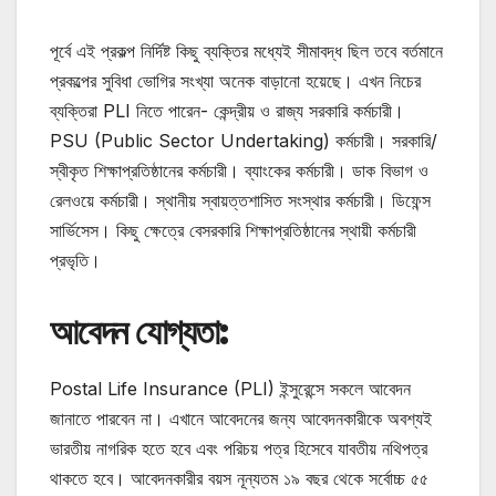
পূর্বে এই প্রকল্প নির্দিষ্ট কিছু ব্যক্তির মধ্যেই সীমাবদ্ধ ছিল তবে বর্তমানে
প্রকল্পের সুবিধা ভোগির সংখ্যা অনেক বাড়ানো হয়েছে। এখন নিচের
ব্যক্তিরা PLI নিতে পারেন- কেন্দ্রীয় ও রাজ্য সরকারি কর্মচারী।
PSU (Public Sector Undertaking) কর্মচারী। সরকারি/
স্বীকৃত শিক্ষাপ্রতিষ্ঠানের কর্মচারী। ব্যাংকের কর্মচারী। ডাক বিভাগ ও
রেলওয়ে কর্মচারী। স্থানীয় স্বায়ত্তশাসিত সংস্থার কর্মচারী। ডিফেন্স
সার্ভিসেস। কিছু ক্ষেত্রে বেসরকারি শিক্ষাপ্রতিষ্ঠানের স্থায়ী কর্মচারী
প্রভৃতি।
আবেদন যোগ্যতা:
Postal Life Insurance (PLI) ইন্সুরেন্সে সকলে আবেদন
জানাতে পারবেন না। এখানে আবেদনের জন্য আবেদনকারীকে অবশ্যই
ভারতীয় নাগরিক হতে হবে এবং পরিচয় পত্র হিসেবে যাবতীয় নথিপত্র
থাকতে হবে। আবেদনকারীর বয়স নূন্যতম ১৯ বছর থেকে সর্বোচ্চ ৫৫