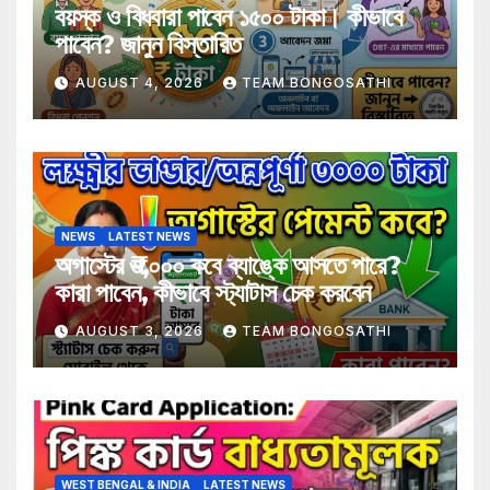
বয়স্ক ও বিধবারা পাবেন ১৫০০ টাকা। কীভাবে
পাবেন? জানুন বিস্তারিত
AUGUST 4, 2026
TEAM BONGOSATHI
NEWS
LATEST NEWS
অগাস্টের ₹৩,০০০ কবে ব্যাঙ্কে আসতে পারে?
কারা পাবেন, কীভাবে স্ট্যাটাস চেক করবেন
AUGUST 3, 2026
TEAM BONGOSATHI
WEST BENGAL & INDIA
LATEST NEWS