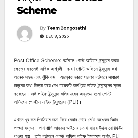
Scheme
By
Team Bongosathi
DEC 8, 2025
Post Office Scheme: বর্তমানে পোস্ট অফিসে ইন্সুরেন্স করার
ক্ষেত্রে সকলেই অধিক আগ্রহী। কারণ পোস্ট অফিসে ইন্সুরেন্স করা
অনেক সহজ এবং ঝুঁকি কম। এছাড়াও ভারত সরকার বর্তমানে সাধারণ
মানুষের কথা চিন্তা করে বেশ কয়েকটি জনপ্রিয় লাইফ ইন্সুরেন্সের সূচনা
করেছেন। এই লাইফ ইন্সুরেন্স গুলির মধ্যে অন্যতম হলো পোস্ট
অফিসের পোস্টাল লাইফ ইন্স্যুরেন্স (PLI)।
এখানে খুব কম প্রিমিয়াম জমা দিয়ে মেয়াদ শেষে মোটা অঙ্কের রিটার্ন
পাওয়া সম্ভব। পাশাপাশি আয়কর আইনের ৮০সি ধারায় ট্যাক্স বেনিফিটও
পাওয়া যায়। তাই বর্তমানে পোস্ট অফিস লাইফ ইন্স্যুরেন্স অর্থাৎ PLI