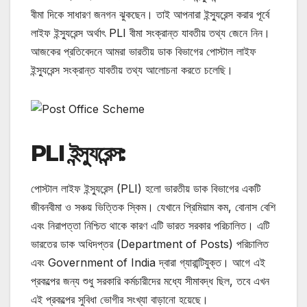
বীমা দিকে সাধারণ জনগন ঝুকছেন। তাই আপনারা ইন্স্যুরেন্স করার পূর্বে
লাইফ ইন্স্যুরেন্স অর্থাৎ PLI বীমা সংক্রান্ত যাবতীয় তথ্য জেনে নিন।
আজকের প্রতিবেদনে আমরা ভারতীয় ডাক বিভাগের পোস্টাল লাইফ
ইন্স্যুরেন্স সংক্রান্ত যাবতীয় তথ্য আলোচনা করতে চলেছি।
PLI ইন্স্যুরেন্স:
পোস্টাল লাইফ ইন্স্যুরেন্স (PLI) হলো ভারতীয় ডাক বিভাগের একটি
জীবনবীমা ও সঞ্চয় ভিত্তিক স্কিম। যেখানে প্রিমিয়াম কম, বোনাস বেশি
এবং নিরাপত্তা নিশ্চিত থাকে কারণ এটি ভারত সরকার পরিচালিত। এটি
ভারতের ডাক অধিদপ্তর (Department of Posts) পরিচালিত
এবং Government of India দ্বারা গ্যারান্টিযুক্ত। আগে এই
প্রকল্পের জন্য শুধু সরকারি কর্মচারীদের মধ্যে সীমাবদ্ধ ছিল, তবে এখন
এই প্রকল্পের সুবিধা ভোগীর সংখ্যা বাড়ানো হয়েছে।