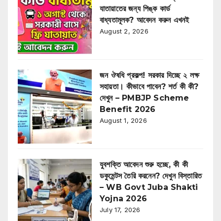
যাতায়াতের জন্য পিঙ্ক কার্ড
বাধ্যতামূলক? আবেদন করুন এখনই
August 2, 2026
জন ঔষধি প্রকল্প! সরকার দিচ্ছে ২ লক্ষ
সহায়তা। কীভাবে পাবেন? শর্ত কী কী?
দেখুন – PMBJP Scheme
Benefit 2026
August 1, 2026
যুবশক্তি আবেদন শুরু হচ্ছে, কী কী
ডকুমেন্টস তৈরি করনেন? দেখুন বিস্তারিত
– WB Govt Juba Shakti
Yojna 2026
July 17, 2026