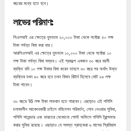
বছরের মধ্যে হতে হবে।
লাভের পরিমাণ:
পিএলআই এর ক্ষেত্রে ন্যূনতম ২০,০০০ টাকা থেকে সর্বোচ্চ ৫০ লক্ষ
টাকা পর্যন্ত বিমা করা যায়।
আরপিএলআই এর ক্ষেত্রে ন্যূনতম ১০,০০০ টাকা থেকে সর্বোচ্চ ১০
লক্ষ টাকা পর্যন্ত বিমা সম্ভব। এই প্রকল্পে একজন ৩০ বছর বয়সী
ব্যক্তি যদি ১০ লক্ষ টাকার বিমা করেন তাহলে ৩০ বছর পর অর্থাৎ উক্ত
ব্যক্তির যখন ৬০ বছর হবে তখন বিমান রিটার্ন হিসেবে মোট ২৬ লক্ষ
টাকা পাবেন।
৩০ বছরে 16 লক্ষ টাকা লাভবান হতে পারবেন। এছাড়াও এই পলিসি
চলাকালীন আবেদনকারী চাইলে নমিনেশন পরিবর্তন, লোন নেওয়ার সুবিধা,
পলিসি সারেন্ডার এবং ভারতের যেকোনো পোস্ট অফিসে পলিসি ট্রান্সফার
করার সুবিধা রয়েছে। এছাড়াও যে সমস্ত গ্রাহকেরা ৬ মাসের প্রিমিয়াম