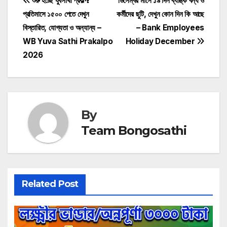
Post
শুরু হচ্ছে যুবসাথী প্রকল্প!
ডিসেম্বর মাসে ১৯ দিন ব্যাঙ্ক বন্ধ ও
প্রতিমাসে ১৫০০ পেতে দেখুন
কর্মীদের ছুটি, দেখুন কোন দিন কি আছে
navigation
বিস্তারিত, যোগ্যতা ও অন্যান্য –
– Bank Employees
WB Yuva Sathi Prakalpo
Holiday December
2026
By
Team Bongosathi
Related Post