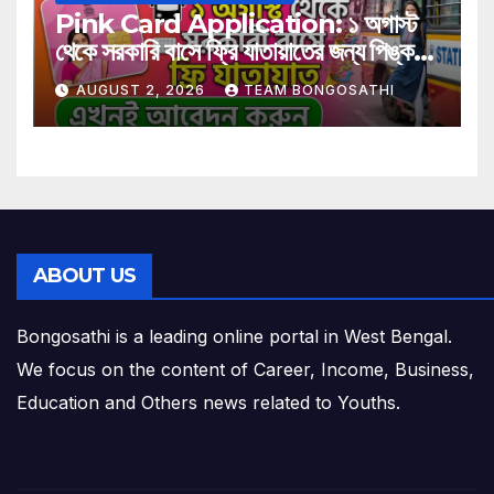
Pink Card Application: ১ অগাস্ট
থেকে সরকারি বাসে ফ্রি যাতায়াতের জন্য পিঙ্ক
কার্ড বাধ্যতামূলক? আবেদন করুন এখনই
AUGUST 2, 2026
TEAM BONGOSATHI
ABOUT US
Bongosathi is a leading online portal in West Bengal.
We focus on the content of Career, Income, Business,
Education and Others news related to Youths.