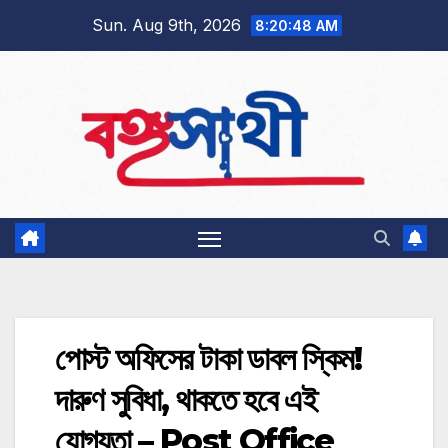
Skip
Sun. Aug 9th, 2026
8:20:49 AM
to
content
পোস্ট অফিসের টাকা ডাবল স্কিম!
দারুণ সুবিধা, থাকতে হবে এই
যোগ্যতা – Post Office