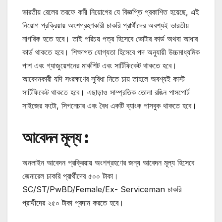
ভারতীয় রেলের তরফে কর্মী নিয়োগের যে বিজ্ঞপ্তি প্রকাশিত হয়েছে, এই
নিয়োগ প্রক্রিয়ায় অংশগ্রহণকারী চাকরি প্রার্থীদের অবশ্যই ভারতীয়
নাগরিক হতে হবে। তাই পরিচয় পত্র হিসেবে ভোটার কার্ড অথবা আধার
কার্ড থাকতে হবে। শিক্ষাগত যোগ্যতা হিসেবে পদ অনুযায়ী উচ্চমাধ্যমিক
পাশ এবং গ্যাজুয়েশনের মার্কশিট এবং সার্টিফিকেট থাকতে হবে।
আবেদনকারী যদি সংরক্ষণের সুবিধা নিতে চায় তাহলে অবশ্যই কাস্ট
সার্টিফিকেট থাকতে হবে। এছাড়াও সাম্প্রতিক তোলা রঙিন পাসপোর্ট
সাইজের ফটো, সিগনেচার এবং বৈধ একটি ব্যাংক পাসবুক থাকতে হবে।
আবেদন মূল্য :
অনলাইন আবেদন প্রক্রিয়ায় অংশগ্রহণের জন্য আবেদন মূল্য হিসেবে
জেনারেল চাকরি প্রার্থীদের ৫০০ টাকা।
SC/ST/PwBD/Female/Ex- Serviceman চাকরি
প্রার্থীদের ২৫০ টাকা প্রদান করতে হবে।