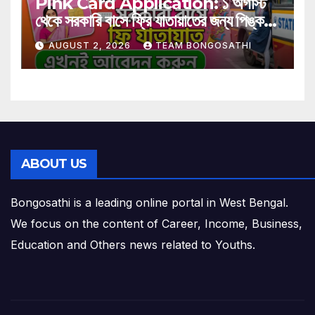
Pink Card Application: ১ অগাস্ট
থেকে সরকারি বাসে ফ্রি যাতায়াতের জন্য পিঙ্ক
কার্ড বাধ্যতামূলক? আবেদন করুন এখনই
AUGUST 2, 2026
TEAM BONGOSATHI
ABOUT US
Bongosathi is a leading online portal in West Bengal.
We focus on the content of Career, Income, Business,
Education and Others news related to Youths.