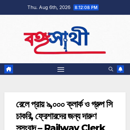
Skip
Thu. Aug 6th, 2026
8:12:09 PM
to
content
রেলে প্রায় ৯,০০০ ক্লার্ক ও গ্রুপ সি
চাকরি, ফ্রেশারদের জন্য দারুণ
সুসংবাদ – Railway Clerk