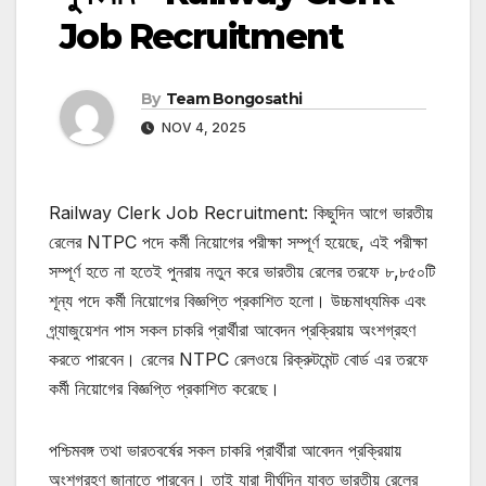
Job Recruitment
By
Team Bongosathi
NOV 4, 2025
Railway Clerk Job Recruitment: কিছুদিন আগে ভারতীয়
রেলের NTPC পদে কর্মী নিয়োগের পরীক্ষা সম্পূর্ণ হয়েছে, এই পরীক্ষা
সম্পূর্ণ হতে না হতেই পুনরায় নতুন করে ভারতীয় রেলের তরফে ৮,৮৫০টি
শূন্য পদে কর্মী নিয়োগের বিজ্ঞপ্তি প্রকাশিত হলো। উচ্চমাধ্যমিক এবং
গ্র্যাজুয়েশন পাস সকল চাকরি প্রার্থীরা আবেদন প্রক্রিয়ায় অংশগ্রহণ
করতে পারবেন। রেলের NTPC রেলওয়ে রিক্রুটমেন্ট বোর্ড এর তরফে
কর্মী নিয়োগের বিজ্ঞপ্তি প্রকাশিত করেছে।
পশ্চিমবঙ্গ তথা ভারতবর্ষের সকল চাকরি প্রার্থীরা আবেদন প্রক্রিয়ায়
অংশগ্রহণ জানাতে পারবেন। তাই যারা দীর্ঘদিন যাবত ভারতীয় রেলের