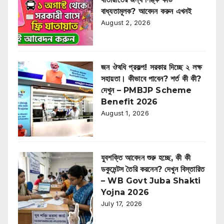
বাধ্যতামূলক? আবেদন করুন এখনই
August 2, 2026
জন ঔষধি প্রকল্প! সরকার দিচ্ছে ২ লক্ষ
সহায়তা। কীভাবে পাবেন? শর্ত কী কী?
দেখুন – PMBJP Scheme
Benefit 2026
August 1, 2026
যুবশক্তি আবেদন শুরু হচ্ছে, কী কী
ডকুমেন্টস তৈরি করনেন? দেখুন বিস্তারিত
– WB Govt Juba Shakti
Yojna 2026
July 17, 2026