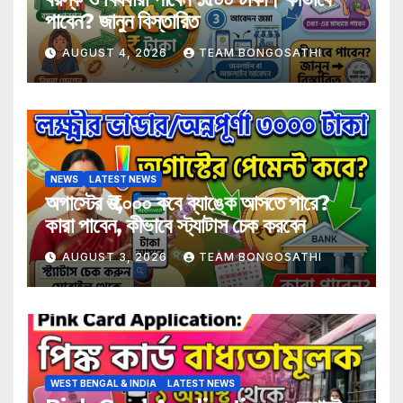
পাবেন? জানুন বিস্তারিত
AUGUST 4, 2026
TEAM BONGOSATHI
NEWS
LATEST NEWS
অগাস্টের ₹৩,০০০ কবে ব্যাঙ্কে আসতে পারে?
কারা পাবেন, কীভাবে স্ট্যাটাস চেক করবেন
AUGUST 3, 2026
TEAM BONGOSATHI
WEST BENGAL & INDIA
LATEST NEWS