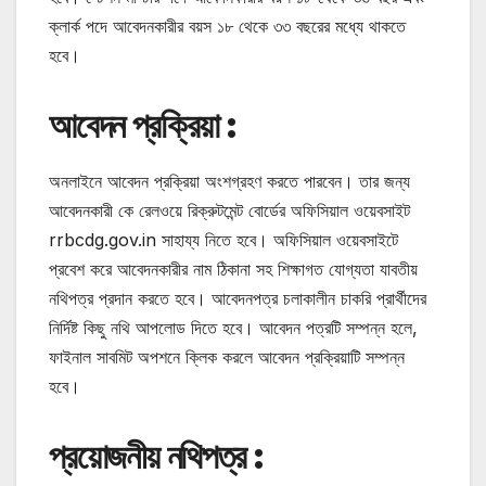
ক্লার্ক পদে আবেদনকারীর বয়স ১৮ থেকে ৩৩ বছরের মধ্যে থাকতে
হবে।
আবেদন প্রক্রিয়া :
অনলাইনে আবেদন প্রক্রিয়া অংশগ্রহণ করতে পারবেন। তার জন্য
আবেদনকারী কে রেলওয়ে রিক্রুটমেন্ট বোর্ডের অফিসিয়াল ওয়েবসাইট
rrbcdg.gov.in সাহায্য নিতে হবে। অফিসিয়াল ওয়েবসাইটে
প্রবেশ করে আবেদনকারীর নাম ঠিকানা সহ শিক্ষাগত যোগ্যতা যাবতীয়
নথিপত্র প্রদান করতে হবে। আবেদনপত্র চলাকালীন চাকরি প্রার্থীদের
নির্দিষ্ট কিছু নথি আপলোড দিতে হবে। আবেদন পত্রটি সম্পন্ন হলে,
ফাইনাল সাবমিট অপশনে ক্লিক করলে আবেদন প্রক্রিয়াটি সম্পন্ন
হবে।
প্রয়োজনীয় নথিপত্র :