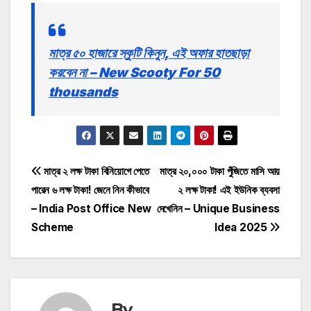
মাত্র ৫০ হাজারে স্কুটি কিনুন, এই অফার হাতছাড়া
করবেন না – New Scooty For 50
thousands
Post
মাত্র ২ লক্ষ টাকা বিনিয়োগে পেতে
মাত্র ₹২০,০০০ টাকা পুঁজিতে মাসি আয়
পারেন ৬ লক্ষ টাকা! জেনে নিন কীভাবে
২ লক্ষ টাকা! এই ইউনিক ব্যবসা
navigation
– India Post Office New
দেখেনিন – Unique Business
Scheme
Idea 2025
By