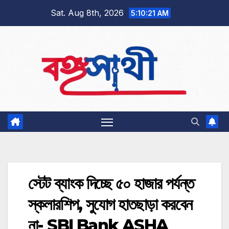
Skip
Sat. Aug 8th, 2026
5:10:22 AM
to
content
স্টেট ব্যাংক দিচ্ছে ৫০ হাজার পর্যন্ত
স্কলারশিপ, সুযোগ হাতছাড়া করবেন
না- SBI Bank ASHA