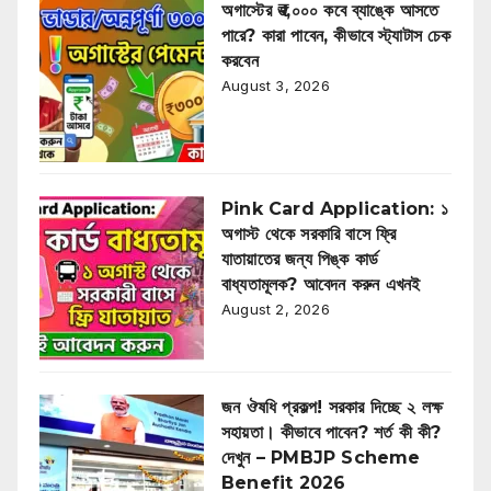
অগাস্টের ₹৩,০০০ কবে ব্যাঙ্কে আসতে
পারে? কারা পাবেন, কীভাবে স্ট্যাটাস চেক
করবেন
August 3, 2026
Pink Card Application: ১
অগাস্ট থেকে সরকারি বাসে ফ্রি
যাতায়াতের জন্য পিঙ্ক কার্ড
বাধ্যতামূলক? আবেদন করুন এখনই
August 2, 2026
জন ঔষধি প্রকল্প! সরকার দিচ্ছে ২ লক্ষ
সহায়তা। কীভাবে পাবেন? শর্ত কী কী?
দেখুন – PMBJP Scheme
Benefit 2026