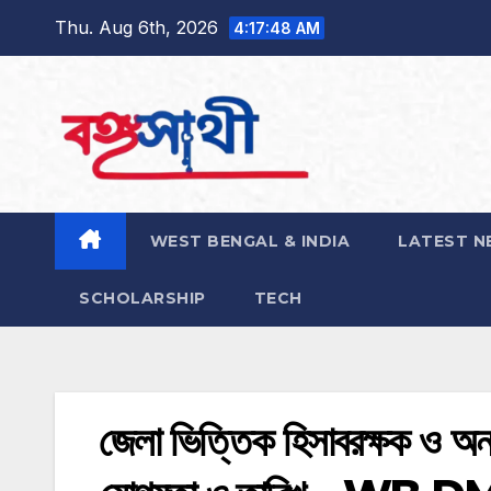
Skip
Thu. Aug 6th, 2026
4:17:50 AM
to
content
WEST BENGAL & INDIA
LATEST N
SCHOLARSHIP
TECH
জেলা ভিত্তিক হিসাবরক্ষক ও অন্