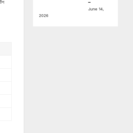
টিশ
–
June 14,
2026