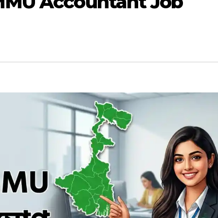
B DMMU Accountant Job