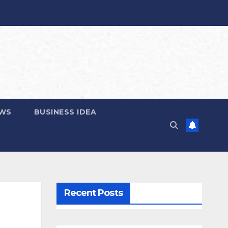
EWS
BUSINESS IDEA
Recent Posts