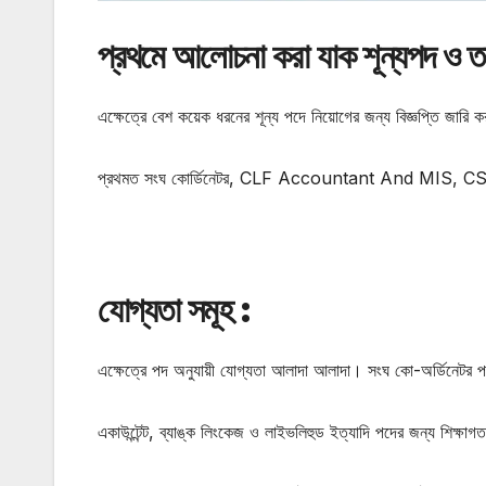
প্রথমে আলোচনা করা যাক শূন্যপদ ও তার
এক্ষেত্রে বেশ কয়েক ধরনের শূন্য পদে নিয়োগের জন্য বিজ্ঞপ্তি জারি ক
প্রথমত সংঘ কোর্ডিনেটর, CLF Accountant And MIS, C
যোগ্যতা সমূহ :
এক্ষেত্রে পদ অনুযায়ী যোগ্যতা আলাদা আলাদা। সংঘ কো-অর্ডিনেটর পদ
একাউন্টেন্ট, ব্যাঙ্ক লিংকেজ ও লাইভলিহুড ইত্যাদি পদের জন্য শিক্ষাগ