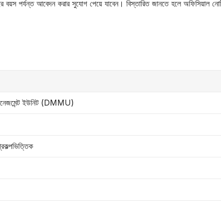
বছর বয়স পর্যন্ত আবেদন করার সুযোগ পেয়ে যাবেন। বিস্তারিত জানতে হলে অফিসিয়াল নো
ন ম্যানেজমেন্ট ইউনিট (DMMU)
্রকল্পভিত্তিক