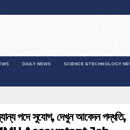
EWS
DAILY NEWS
SCIENCE &TECHNOLOGY N
যান্য পদে সুযোগ, দেখুন আবেদন পদ্ধতি,