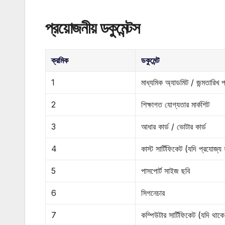
প্রয়োজনীয় ডকুমেন্টস
ক্রমিক
ডকুমেন্ট
1
মাধ্যমিক অ্যাডমিট / জন্মতারিখ প
2
শিক্ষাগত যোগ্যতার মার্কশিট
3
আধার কার্ড / ভোটার কার্ড
4
কাস্ট সার্টিফিকেট (যদি প্রযোজ্য 
5
পাসপোর্ট সাইজ ছবি
6
সিগনেচার
7
কম্পিউটার সার্টিফিকেট (যদি থাকে