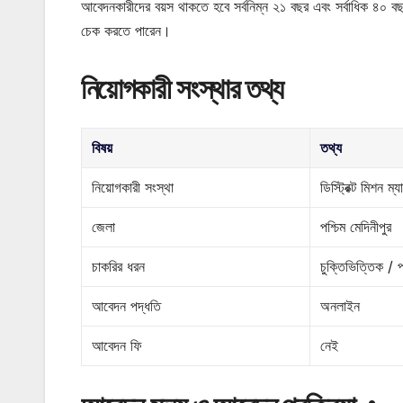
আবেদনকারীদের বয়স থাকতে হবে সর্বনিম্ন ২১ বছর এবং সর্বাধিক ৪০ 
চেক করতে পারেন।
নিয়োগকারী সংস্থার তথ্য
বিষয়
তথ্য
নিয়োগকারী সংস্থা
ডিস্ট্রিক্ট মিশ
জেলা
পশ্চিম মেদিনীপুর
চাকরির ধরন
চুক্তিভিত্তিক / প
আবেদন পদ্ধতি
অনলাইন
আবেদন ফি
নেই