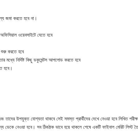
ূল্য জমা করতে হবে না।
 অফিসিয়াল ওয়েবসাইটে যেতে হবে
া শুরু করতে হবে
 মধ্যে নির্দিষ্ট কিছু ডকুমেন্টস আপলোড করতে হবে
রতে হবে।
বং তাদের উপযুক্ত যোগ্যতা থাকবে সেই সমস্ত প্রার্থীদের দেখে নেওয়া হবে লিখিত পরীক্ষ
জন্য ডেকে নেওয়া হবে। সব ঠিকঠাক ভাবে হয়ে থাকলে শেষে একটি ফাইনাল মেরিট লিস্ট তৈ