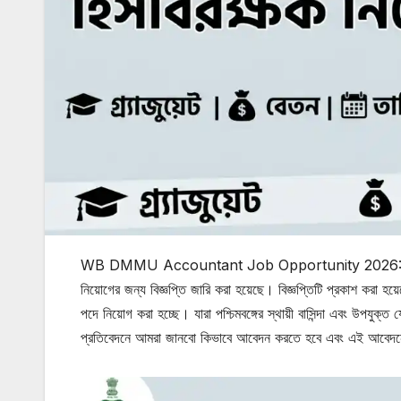
WB DMMU Accountant Job Opportunity 2026: পশ্চিমবঙ্গের
নিয়োগের জন্য বিজ্ঞপ্তি জারি করা হয়েছে। বিজ্ঞপ্তিটি প্রকাশ করা হয়ে
পদে নিয়োগ করা হচ্ছে। যারা পশ্চিমবঙ্গের স্থায়ী বাসিন্দা এবং উপ
প্রতিবেদনে আমরা জানবো কিভাবে আবেদন করতে হবে এবং এই আবেদনে ক