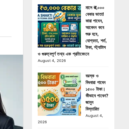
মাসে ₹৩,০০০
বেকার ভাতা!
কারা পাবেন,
আবেদন কবে
শুরু হবে,
যোগ্যতা, শর্ত,
টাকা, স্ট্যাটাস
ও গুরুত্বপূর্ণ তথ্য এক প্রতিবেদনে
August 4, 2026
বয়স্ক ও
বিধবারা পাবেন
১৫০০ টাকা।
কীভাবে পাবেন?
জানুন
বিস্তারিত
August 4,
2026