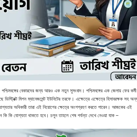
 বেকারদের জন্য আরও এক নতুন সুসংবাদ। পশ্চিমবঙ্গের এক জেলায় ফের কর্মী
ছে ডিস্ট্রিক্ট মিশন ম্যানেজমেন্ট ইউনিটের তরফে। এক্ষেত্রে এক্ষেত্রে হিসাবরক্ষক সহ অন্য
যুক্ত যোগ্যতার অধিকারী তারা এই নিয়োগের ক্ষেত্রে অংশগ্রহণ করতে পারেন। আজকের এই
ি কি যোগ্যতা থাকতে হবে। চলুন তাহলে শেষ পর্যন্ত দেখে নেওয়া যাক –