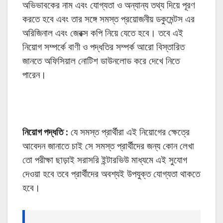
অভিভাবকের নাম এবং যোগ্যতা ও অন্যান্য তথ্য দিয়ে পূরণ
করতে হবে এবং তার সঙ্গে সমস্ত প্রয়োজনীয় ডকুমেন্টস এর
অরিজিনাল এবং জেরক্স কপি নিয়ে যেতে হবে। তবে এই
নিয়োগ সম্পর্কে বাণী ও পদ্ধতির সম্পর্ক আরো বিস্তারিত
জানতে অফিসিয়াল নোটিশ ডাউনলোড করে দেখে নিতে
পারেন।
নিয়োগ পদ্ধতি :
যে সমস্ত প্রার্থীরা এই নিয়োগের ক্ষেত্রে
আবেদন জানাতে চাই সে সমস্ত প্রার্থীদের জন্য কোন লেখা
তো পরীক্ষা ছাড়াই সরাসরি ইন্টারভিউ মাধ্যমে এই সুযোগ
দেওয়া হবে তবে প্রার্থীদের অবশ্যই উপযুক্ত যোগ্যতা থাকতে
হবে।