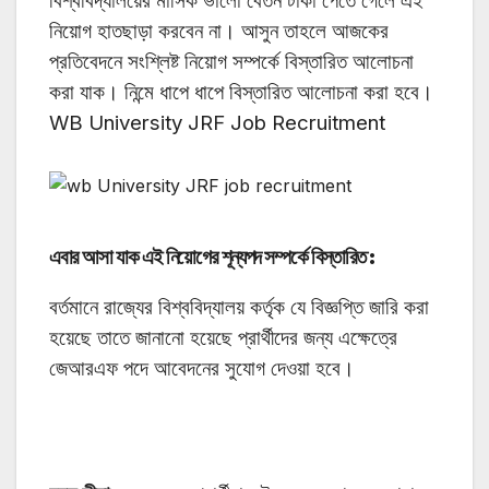
বিশ্ববিদ্যালয়ের মাসিক ভালো বেতন টাকা পেতে গেলে এই
নিয়োগ হাতছাড়া করবেন না। আসুন তাহলে আজকের
প্রতিবেদনে সংশ্লিষ্ট নিয়োগ সম্পর্কে বিস্তারিত আলোচনা
করা যাক। নিন্মে ধাপে ধাপে বিস্তারিত আলোচনা করা হবে।
WB University JRF Job Recruitment
এবার আসা যাক এই নিয়োগের শূন্যপদ সম্পর্কে বিস্তারিত :
বর্তমানে রাজ্যের বিশ্ববিদ্যালয় কর্তৃক যে বিজ্ঞপ্তি জারি করা
হয়েছে তাতে জানানো হয়েছে প্রার্থীদের জন্য এক্ষেত্রে
জেআরএফ পদে আবেদনের সুযোগ দেওয়া হবে।