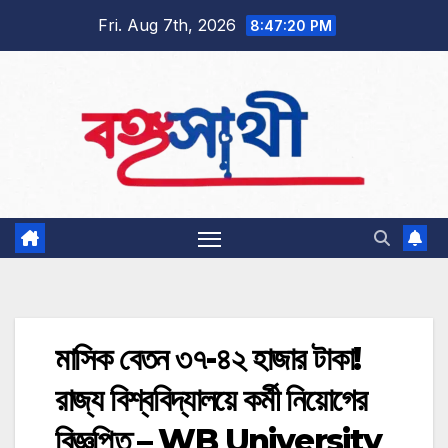
Skip
Fri. Aug 7th, 2026
8:47:21 PM
to
content
মাসিক বেতন ৩৭-৪২ হাজার টাকা!
রাজ্য বিশ্ববিদ্যালয়ে কর্মী নিয়োগের
বিজ্ঞপ্তি – WB University