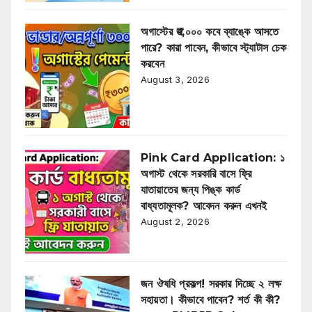
অগাস্টের ₹৩,০০০ কবে ব্যাঙ্কে আসতে
পারে? কারা পাবেন, কীভাবে স্ট্যাটাস চেক
করবেন
August 3, 2026
Pink Card Application: ১
অগাস্ট থেকে সরকারি বাসে ফ্রি
যাতায়াতের জন্য পিঙ্ক কার্ড
বাধ্যতামূলক? আবেদন করুন এখনই
August 2, 2026
জন ঔষধি প্রকল্প! সরকার দিচ্ছে ২ লক্ষ
সহায়তা। কীভাবে পাবেন? শর্ত কী কী?