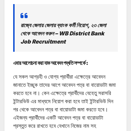
রাজ্যে জেলায় জেলায় ব্যাংক কর্মী নিয়োগ, ২৩ জেলা
থেকে আবেদন করুন – WB District Bank
Job Recruitment
এবার আলোচনা করা যাক আবেদন পদ্ধতি সম্পর্কে :
যে সকল আগ্রহী ও যোগ্য প্রার্থীরা এক্ষেত্রে আবেদন
জানাতে ইচ্ছুক তাদের আগে আবেদন পত্র বা বায়োডাটা জমা
করতে হবে না। কেন এক্ষেত্রে প্রার্থীদের যেহেতু সরাসরি
ইন্টারভিউ এর মাধ্যমে নিয়োগ করা হবে তাই ইন্টারভিউ দিন
পর থেকে আবেদন পত্র বা বায়োডাটা জমা করতে হবে।
এইজন্য প্রার্থীদের একটি আবেদন পত্র বা বায়োডাটা
প্রস্তুত করে রাখতে হবে যেখানে নিজের নাম সহ