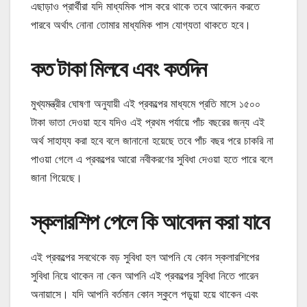
এছাড়াও প্রার্থীরা যদি মাধ্যমিক পাস করে থাকে তবে আবেদন করতে
পারবে অর্থাৎ নোনা তোমার মাধ্যমিক পাস যোগ্যতা থাকতে হবে।
কত টাকা মিলবে এবং কতদিন
মুখ্যমন্ত্রীর ঘোষণা অনুযায়ী এই প্রকল্পের মাধ্যমে প্রতি মাসে ১৫০০
টাকা ভাতা দেওয়া হবে যদিও এই প্রথম পর্যায়ে পাঁচ বছরের জন্য এই
অর্থ সাহায্য করা হবে বলে জানানো হয়েছে তবে পাঁচ বছর পরে চাকরি না
পাওয়া গেলে এ প্রকল্পের আরো নবীকরণের সুবিধা দেওয়া হতে পারে বলে
জানা গিয়েছে।
স্কলারশিপ পেলে কি আবেদন করা যাবে
এই প্রকল্পের সবথেকে বড় সুবিধা হল আপনি যে কোন স্কলারশিপের
সুবিধা নিয়ে থাকেন না কেন আপনি এই প্রকল্পের সুবিধা নিতে পারেন
অনায়াসে। যদি আপনি বর্তমান কোন স্কুলে পড়ুয়া হয়ে থাকেন এবং