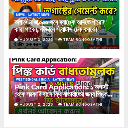
NEWS
LATEST NEWS
অগাস্টের ₹৩,০০০ কবে ব্যাঙ্কে আসতে পারে?
কারা পাবেন, কীভাবে স্ট্যাটাস চেক করবেন
AUGUST 3, 2026
TEAM BONGOSATHI
WEST BENGAL & INDIA
LATEST NEWS
Pink Card Application: ১ অগাস্ট
থেকে সরকারি বাসে ফ্রি যাতায়াতের জন্য পিঙ্ক
কার্ড বাধ্যতামূলক? আবেদন করুন এখনই
AUGUST 2, 2026
TEAM BONGOSATHI