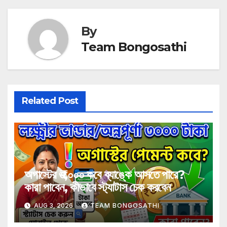
By
Team Bongosathi
Related Post
অগাস্টের ₹৩,০০০ কবে ব্যাঙ্কে আসতে পারে?
কারা পাবেন, কীভাবে স্ট্যাটাস চেক করবেন
AUG 3, 2026
TEAM BONGOSATHI