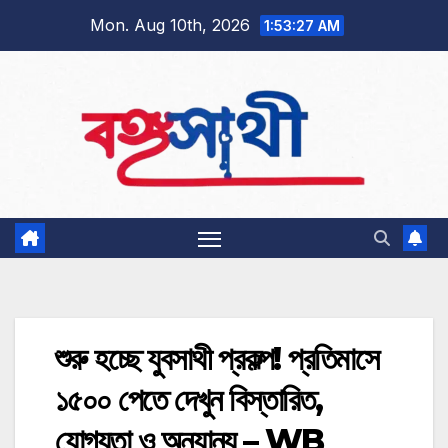
Skip
Mon. Aug 10th, 2026
1:53:28 AM
to
content
শুরু হচ্ছে যুবসাথী প্রকল্প! প্রতিমাসে
১৫০০ পেতে দেখুন বিস্তারিত,
যোগ্যতা ও অন্যান্য – WB