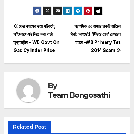
Post
ফের গ্যাসের দামে পরিবর্তন,
প্রাথমিক ৩২ হাজার চাকরি বাতিলে
পশ্চিমবঙ্গে এই নিয়ে করা বার্তা
বিরাট আপডেট! ‘সিঁদুরে মেঘ’ দেখছেন
navigation
মূখ্যমন্ত্রীর – WB Govt On
মমতা -WB Primary Tet
Gas Cylinder Price
2014 Scam
By
Team Bongosathi
Related Post