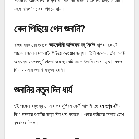
সরকারের আবেদনের ভিত্তিতে সেই দিন মামলাটি শুনানির জন্য ওঠেনি।
ফলে মামলাটি ফের পিছিয়ে যায়।
কেন পিছিয়ে গেল শুনানি?
রাজ্য সরকারের তরফে
আইনজীবী অভিষেক মনু সিংভি
সুপ্রিম কোর্টে
আবেদন জানান মামলাটি পিছিয়ে দেওয়ার জন্য। তিনি জানান, তাঁর একটি
অত্যন্ত গুরুত্বপূর্ণ মামলা রয়েছে যেটি আগে শুনানি পেতে হবে। ফলে
ডিএ মামলার শুনানি সম্ভব হয়নি।
শুনানির নতুন দিন ধার্য
দুই পক্ষের বক্তব্য শোনার পর সুপ্রিম কোর্ট আগামী
১৪ মে দুপুর ২টা
য়
ডিএ মামলার শুনানির জন্য দিন ধার্য করেছে। এবার কর্মীদের আশার চোখ
বুধবারের দিকে।