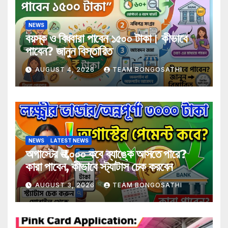
NEWS
বয়স্ক ও বিধবারা পাবেন ১৫০০ টাকা। কীভাবে
পাবেন? জানুন বিস্তারিত
AUGUST 4, 2026
TEAM BONGOSATHI
NEWS
LATEST NEWS
অগাস্টের ₹৩,০০০ কবে ব্যাঙ্কে আসতে পারে?
কারা পাবেন, কীভাবে স্ট্যাটাস চেক করবেন
AUGUST 3, 2026
TEAM BONGOSATHI