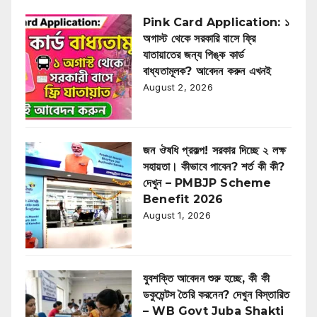
Pink Card Application: ১
অগাস্ট থেকে সরকারি বাসে ফ্রি
যাতায়াতের জন্য পিঙ্ক কার্ড
বাধ্যতামূলক? আবেদন করুন এখনই
August 2, 2026
জন ঔষধি প্রকল্প! সরকার দিচ্ছে ২ লক্ষ
সহায়তা। কীভাবে পাবেন? শর্ত কী কী?
দেখুন – PMBJP Scheme
Benefit 2026
August 1, 2026
যুবশক্তি আবেদন শুরু হচ্ছে, কী কী
ডকুমেন্টস তৈরি করনেন? দেখুন বিস্তারিত
– WB Govt Juba Shakti