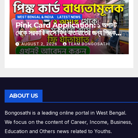
WEST BENGAL & INDIA
LATEST NEWS
Pink Card Application: ১ অগাস্ট
থেকে সরকারি বাসে ফ্রি যাতায়াতের জন্য পিঙ্ক
কার্ড বাধ্যতামূলক? আবেদন করুন এখনই
AUGUST 2, 2026
TEAM BONGOSATHI
ABOUT US
Bongosathi is a leading online portal in West Bengal.
We focus on the content of Career, Income, Business,
Education and Others news related to Youths.