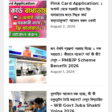
Pink Card Application: ১
অগাস্ট থেকে সরকারি বাসে ফ্রি
যাতায়াতের জন্য পিঙ্ক কার্ড
বাধ্যতামূলক? আবেদন করুন এখনই
August 2, 2026
জন ঔষধি প্রকল্প! সরকার দিচ্ছে ২ লক্ষ
সহায়তা। কীভাবে পাবেন? শর্ত কী কী?
দেখুন – PMBJP Scheme
Benefit 2026
August 1, 2026
যুবশক্তি আবেদন শুরু হচ্ছে, কী কী
ডকুমেন্টস তৈরি করনেন? দেখুন বিস্তারিত
– WB Govt Juba Shakti
Yojna 2026