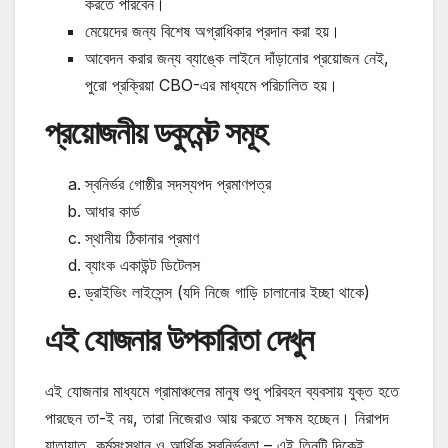
করতে পারবেন।
মেয়েদের জন্য বিশেষ অগ্রাধিকার প্রদান করা হয়।
আবেদন করার জন্য ব্যাঙ্কে লাইনে দাঁড়ানোর প্রয়োজন নেই,
পুরো প্রক্রিয়া CBO-এর মাধ্যমে পরিচালিত হয়।
প্রয়োজনীয় ডকুমেন্ট সমূহ
স্বনির্ভর গোষ্ঠীর সদস্যপদ প্রমাণপত্র
আধার কার্ড
স্থানীয় ঠিকানার প্রমাণ
ব্যাংক একাউন্ট ডিটেলস
ড্রাইভিং লাইসেন্স (যদি নিজে গাড়ি চালানোর ইচ্ছা থাকে)
এই যোজনার উপকারিতা দেখুন
এই যোজনার মাধ্যমে গ্রামাঞ্চলের মানুষ শুধু পরিবহন ব্যবসায় যুক্ত হতে
পারছেন তা-ই নয়, তারা নিজেরাও আয় করতে সক্ষম হচ্ছেন। নিরাপদ
যাতায়াত, কর্মসংস্থান ও আর্থিক স্বনির্ভরতা – এই তিনটি দিকেই