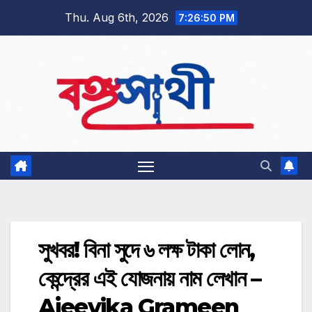
Skip
Thu. Aug 6th, 2026
7:26:51 PM
to
content
সুখবর! বিনা সুদে ৬ লক্ষ টাকা লোন,
কেন্দ্রের এই যোজনায় নাম লেখান –
Ajeevika Grameen