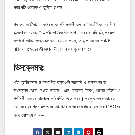
প্রকল্পটি গুরুত্বপূর্ণ ভূমিকা রাখছে।
গ্রামের অর্থনৈতিক কাঠামোকে শক্তিশালী করতে “আজীবিকা গ্রামীণ
এক্সপ্রেস যোজনা” একটি কার্যকর উদ্যোগ। সরকার যদি এই প্রকল্প
সম্পর্কে আরও জনসচেতনতা বাড়াতে পারে, তাহলে অনেক গ্রামীণ
পরিবার নিজেদের জীবনমান উন্নত করার সুযোগ পাবে।
ডিসক্লেমার:
এই প্রতিবেদনে উপস্থাপিত তথ্যগুলি সরকারি ও জনসাধারণের
তথ্যসূত্র থেকে নেওয়া হয়েছে। এই যোজনার বিবরণ, ঋণের পরিমাণ ও
শর্তাবলী সময়ের সাপেক্ষে পরিবর্তিত হতে পারে। প্রকৃত তথ্য জানতে
দয়া করে সংশ্লিষ্ট দপ্তরের অফিসিয়াল ওয়েবসাইট বা স্থানীয় CBO-র
সঙ্গে যোগাযোগ করুন।