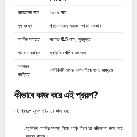
প্রবর্তনের সাল
২০১৭ সাল
মূল সংস্থা
গ্রামোন্নয়ন মন্ত্রক, ভারত সরকার
আর্থিক সহায়তা
সর্বোচ্চ ₹6.5 লক্ষ, সুদমুক্ত
লাভবান ব্যক্তি
স্বনির্ভর গোষ্ঠীর সদস্যরা
আবেদন
কমিউনিটি বেসড অর্গানাইজেশনের মাধ্যমে
প্রক্রিয়া
কীভাবে কাজ করে এই প্রকল্প?
এই প্রকল্পে মূলত দুইভাবে কাজ হয়:
স্বনির্ভর গোষ্ঠীর সদস্য নিজে গাড়ি কিনে তা পরিচালনা করে আয়
করতে পারেন।