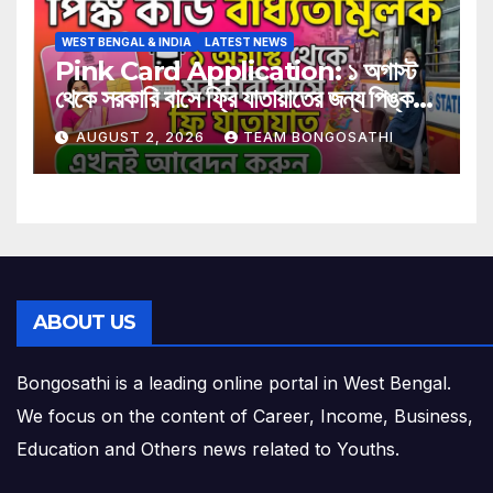
WEST BENGAL & INDIA
LATEST NEWS
Pink Card Application: ১ অগাস্ট
থেকে সরকারি বাসে ফ্রি যাতায়াতের জন্য পিঙ্ক
কার্ড বাধ্যতামূলক? আবেদন করুন এখনই
AUGUST 2, 2026
TEAM BONGOSATHI
ABOUT US
Bongosathi is a leading online portal in West Bengal.
We focus on the content of Career, Income, Business,
Education and Others news related to Youths.