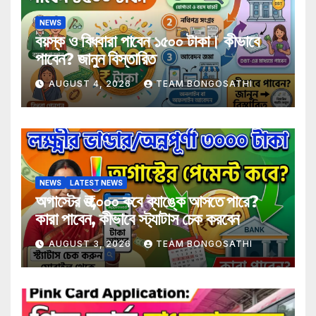
NEWS
বয়স্ক ও বিধবারা পাবেন ১৫০০ টাকা। কীভাবে
পাবেন? জানুন বিস্তারিত
AUGUST 4, 2026
TEAM BONGOSATHI
NEWS
LATEST NEWS
অগাস্টের ₹৩,০০০ কবে ব্যাঙ্কে আসতে পারে?
কারা পাবেন, কীভাবে স্ট্যাটাস চেক করবেন
AUGUST 3, 2026
TEAM BONGOSATHI