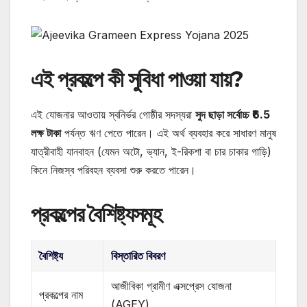
এই প্রকল্পে কী সুবিধা পাওয়া যায়?
এই যোজনার আওতায় স্বনির্ভর গোষ্ঠীর সদস্যরা
সুদ ছাড়া সর্বোচ্চ ₹6.5
লক্ষ টাকা
পর্যন্ত ঋণ পেতে পারেন। এই অর্থ ব্যবহার করে সাধারণ মানুষ
যাত্রীবাহী যানবাহন (যেমন অটো, ভ্যান, ই-রিকশা বা চার চাকার গাড়ি)
কিনে নিজস্ব পরিবহন ব্যবসা শুরু করতে পারেন।
প্রকল্পের বৈশিষ্ট্যসমূহ
বৈশিষ্ট্য
বিস্তারিত বিবরণ
আজীবিকা গ্রামীণ এক্সপ্রেস যোজনা
প্রকল্পের নাম
(AGEY)