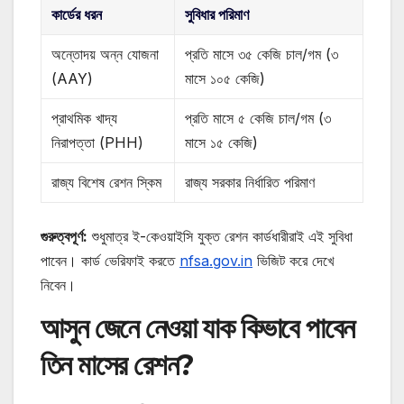
কার্ডের ধরন
সুবিধার পরিমাণ
অন্তোদয় অন্ন যোজনা
প্রতি মাসে ৩৫ কেজি চাল/গম (৩
(AAY)
মাসে ১০৫ কেজি)
প্রাথমিক খাদ্য
প্রতি মাসে ৫ কেজি চাল/গম (৩
নিরাপত্তা (PHH)
মাসে ১৫ কেজি)
রাজ্য বিশেষ রেশন স্কিম
রাজ্য সরকার নির্ধারিত পরিমাণ
গুরুত্বপূর্ণ:
শুধুমাত্র ই-কেওয়াইসি যুক্ত রেশন কার্ডধারীরাই এই সুবিধা
পাবেন। কার্ড ভেরিফাই করতে
nfsa.gov.in
ভিজিট করে দেখে
নিবেন।
আসুন জেনে নেওয়া যাক কিভাবে পাবেন
তিন মাসের রেশন?