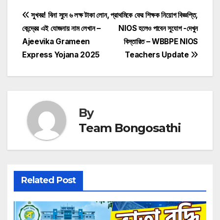
Post
সুখবর! বিনা সুদে ৬ লক্ষ টাকা লোন,
প্রাথমিকে ফের শিক্ষক নিয়োগ বিজ্ঞপ্তি,
কেন্দ্রের এই যোজনায় নাম লেখান –
NIOS হলেও পাবেন সুযোগ -দেখুন
navigation
Ajeevika Grameen
বিস্তারিত – WBBPE NIOS
Express Yojana 2025
Teachers Update
By
Team Bongosathi
Related Post