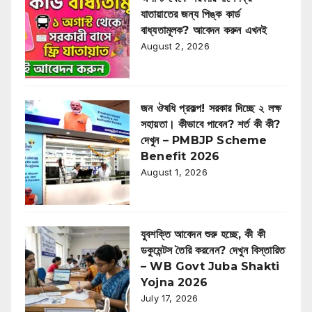
যাতায়াতের জন্য পিঙ্ক কার্ড
বাধ্যতামূলক? আবেদন করুন এখনই
August 2, 2026
জন ঔষধি প্রকল্প! সরকার দিচ্ছে ২ লক্ষ
সহায়তা। কীভাবে পাবেন? শর্ত কী কী?
দেখুন – PMBJP Scheme
Benefit 2026
August 1, 2026
যুবশক্তি আবেদন শুরু হচ্ছে, কী কী
ডকুমেন্টস তৈরি করনেন? দেখুন বিস্তারিত
– WB Govt Juba Shakti
Yojna 2026
July 17, 2026