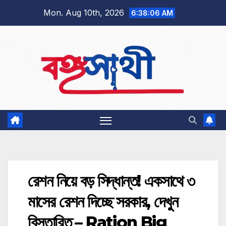
Skip
Mon. Aug 10th, 2026
6:38:06 AM
to
content
রেশন নিয়ে বড় সিদ্ধান্ত! একসাথে ৩
মাসের রেশন দিচ্ছে সরকার, দেখুন
বিস্তারিত – Ration Big