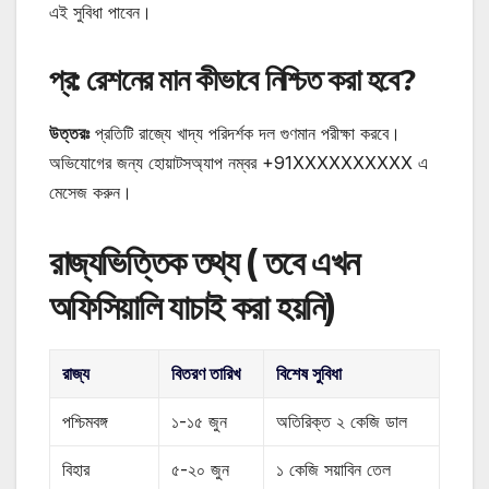
এই সুবিধা পাবেন।
প্র: রেশনের মান কীভাবে নিশ্চিত করা হবে?
উত্তরঃ
প্রতিটি রাজ্যে খাদ্য পরিদর্শক দল গুণমান পরীক্ষা করবে।
অভিযোগের জন্য হোয়াটসঅ্যাপ নম্বর
+91XXXXXXXXXX
এ
মেসেজ করুন।
রাজ্যভিত্তিক তথ্য ( তবে এখন
অফিসিয়ালি যাচাই করা হয়নি)
রাজ্য
বিতরণ তারিখ
বিশেষ সুবিধা
পশ্চিমবঙ্গ
১-১৫ জুন
অতিরিক্ত ২ কেজি ডাল
বিহার
৫-২০ জুন
১ কেজি সয়াবিন তেল