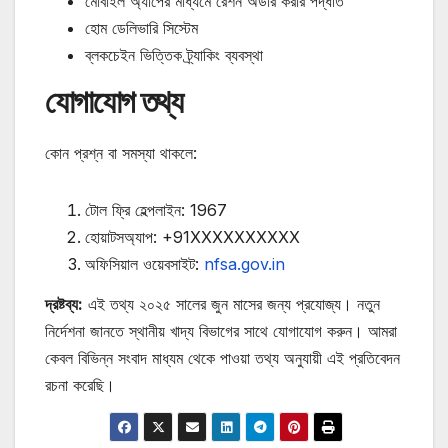
মোবাইল অ্যাপের মাধ্যমে রেশন অর্ডার করার পদ্ধতি
হোম ডেলিভারি সিস্টেম
ব্লকচেইন ভিত্তিক ট্র্যাকিং ব্যবস্থা
যোগাযোগ তথ্য
কোন প্রশ্ন বা সমস্যা থাকলে:
টোল ফ্রি হেল্পলাইন:
1967
হোয়াটসঅ্যাপ:
+91XXXXXXXXXX
অফিসিয়াল ওয়েবসাইট:
nfsa.gov.in
দ্রষ্টব্য:
এই তথ্য ২০২৫ সালের জুন মাসের জন্য প্রযোজ্য। নতুন
নির্দেশনা জানতে স্থানীয় খাদ্য বিভাগের সাথে যোগাযোগ করুন। আমরা
কেবল বিভিন্ন সংবাদ মাধ্যম থেকে পাওয়া তথ্য অনুযায়ী এই প্রতিবেদন
রচনা করেছি।