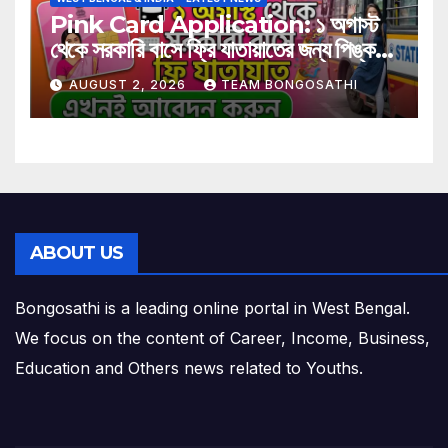
Pink Card Application: ১ অগাস্ট
থেকে সরকারি বাসে ফ্রি যাতায়াতের জন্য পিঙ্ক
কার্ড বাধ্যতামূলক? আবেদন করুন এখনই
AUGUST 2, 2026
TEAM BONGOSATHI
ABOUT US
Bongosathi is a leading online portal in West Bengal.
We focus on the content of Career, Income, Business,
Education and Others news related to Youths.