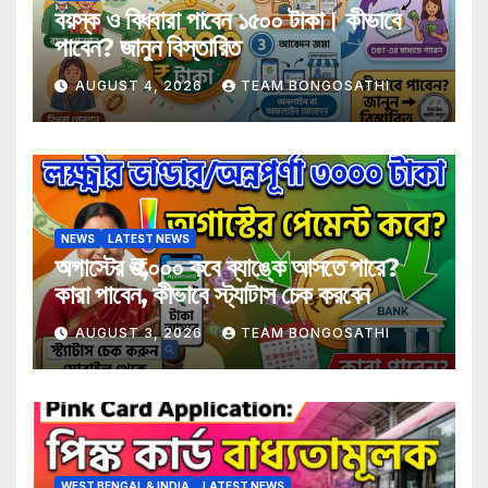
বয়স্ক ও বিধবারা পাবেন ১৫০০ টাকা। কীভাবে
পাবেন? জানুন বিস্তারিত
AUGUST 4, 2026
TEAM BONGOSATHI
NEWS
LATEST NEWS
অগাস্টের ₹৩,০০০ কবে ব্যাঙ্কে আসতে পারে?
কারা পাবেন, কীভাবে স্ট্যাটাস চেক করবেন
AUGUST 3, 2026
TEAM BONGOSATHI
WEST BENGAL & INDIA
LATEST NEWS