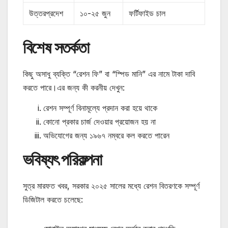
উত্তরপ্রদেশ
১০-২৫ জুন
ফর্টিফাইড চাল
বিশেষ সতর্কতা
কিছু অসাধু ব্যক্তি “রেশন ফি” বা “স্পিড মানি” এর নামে টাকা দাবি
করতে পারে।এর জন্য কী করনীয় দেখুন:
রেশন সম্পূর্ণ বিনামূল্যে প্রদান করা হয়ে থাকে
কোনো প্রকার চার্জ দেওয়ার প্রয়োজন হয় না
অভিযোগের জন্য ১৯৬৭ নম্বরে কল করতে পারেন
ভবিষ্যৎ পরিকল্পনা
সুত্র মারফত খবর, সরকার ২০২৫ সালের মধ্যে রেশন বিতরণকে সম্পূর্ণ
ডিজিটাল করতে চলেছে: