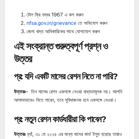
টোল ফ্রি নম্বর
1967
এ কল করুন
nfsa.gov.in/grievance
তে অভিযোগ করুন
জেলা খাদ্য আধিকারিকের সাথে যোগাযোগ করুন
এই সংক্রান্ত গুরুত্বপূর্ণ প্রশ্ন ও
উত্তর
প্র: যদি একটি মাসের রেশন নিতে না পারি?
উত্তরঃ
– তিন মাসের রেশন একসঙ্গে নেওয়া বাধ্যতামূলক নয়। আপনি
আলাদাভাবেও নিতে পারেন, তবে সুবিধাজনক হবে একসঙ্গে নেওয়া।
প্র: নতুন রেশন কার্ডধারীরা কি পাবেন?
উত্তরঃ
হ্যাঁ, ৩১ মে ২০২৫ এর মধ্যে যাদের কার্ড ইস্যু হয়েছে তারাও