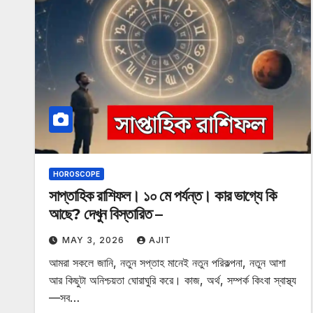
HOROSCOPE
সাপ্তাহিক রাশিফল। ১০ মে পর্যন্ত। কার ভাগ্যে কি
আছে? দেখুন বিস্তারিত –
MAY 3, 2026
AJIT
আমরা সকলে জানি, নতুন সপ্তাহ মানেই নতুন পরিকল্পনা, নতুন আশা
আর কিছুটা অনিশ্চয়তা ঘোরাঘুরি করে। কাজ, অর্থ, সম্পর্ক কিংবা স্বাস্থ্য
—সব…