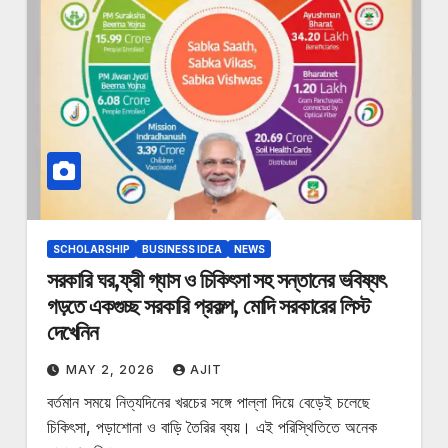
SCHOLARSHIP
BUSINESS IDEA
NEWS
সরকারি ঘর,ফ্রী গ্যাস ও চিকিৎসা সহ সন্তানের ভবিষ্যৎ
গড়তে একগুচ্ছ সরকারি প্রকল্প, মোদি সরকারের লিস্ট
দেখেনিন
MAY 2, 2026
AJIT
বর্তমান সময়ে নিত্যদিনের খরচের সঙ্গে পাল্লা দিয়ে বেড়েই চলেছে
চিকিৎসা, পড়াশোনা ও বাড়ি তৈরির ব্যয়। এই পরিস্থিতিতে অনেক