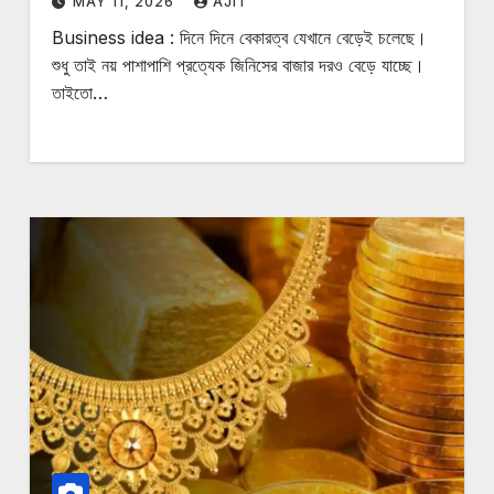
MAY 11, 2026
AJIT
Business idea : দিনে দিনে বেকারত্ব যেখানে বেড়েই চলেছে।
শুধু তাই নয় পাশাপাশি প্রত্যেক জিনিসের বাজার দরও বেড়ে যাচ্ছে।
তাইতো…