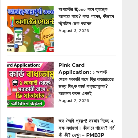
অগাস্টের ₹৩,০০০ কবে ব্যাঙ্কে
আসতে পারে? কারা পাবেন, কীভাবে
স্ট্যাটাস চেক করবেন
August 3, 2026
Pink Card
Application: ১ অগাস্ট
থেকে সরকারি বাসে ফ্রি যাতায়াতের
জন্য পিঙ্ক কার্ড বাধ্যতামূলক?
আবেদন করুন এখনই
August 2, 2026
জন ঔষধি প্রকল্প! সরকার দিচ্ছে ২
লক্ষ সহায়তা। কীভাবে পাবেন? শর্ত
কী কী? দেখুন – PMBJP