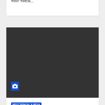
সাধারণ পরিবারের…
WEST BENGAL & INDIA