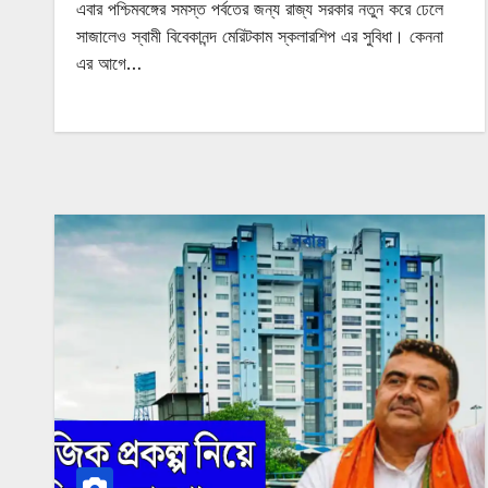
এবার পশ্চিমবঙ্গের সমস্ত পর্বতের জন্য রাজ্য সরকার নতুন করে ঢেলে
সাজালেও স্বামী বিবেকানন্দ মেরিটকাম স্কলারশিপ এর সুবিধা। কেননা
এর আগে…