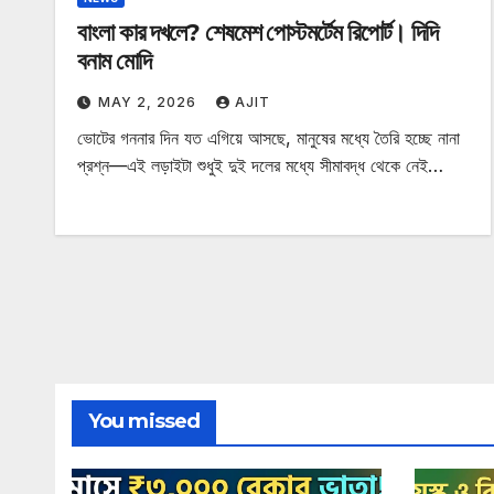
বাংলা কার দখলে? শেষমেশ পোস্টমর্টেম রিপোর্ট। দিদি
বনাম মোদি
MAY 2, 2026
AJIT
ভোটের গননার দিন যত এগিয়ে আসছে, মানুষের মধ্যে তৈরি হচ্ছে নানা
প্রশ্ন—এই লড়াইটা শুধুই দুই দলের মধ্যে সীমাবদ্ধ থেকে নেই…
You missed