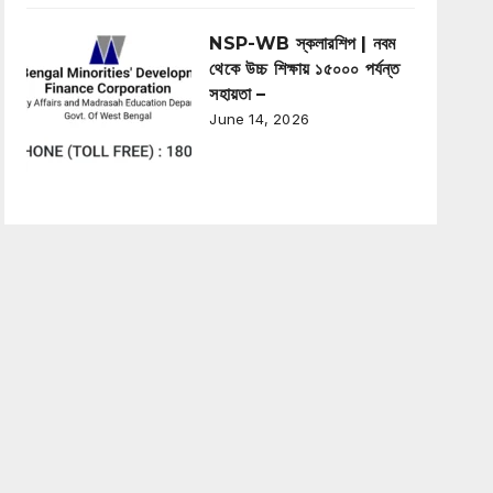
NSP-WB স্কলারশিপ | নবম
থেকে উচ্চ শিক্ষায় ১৫০০০ পর্যন্ত
সহায়তা –
June 14, 2026