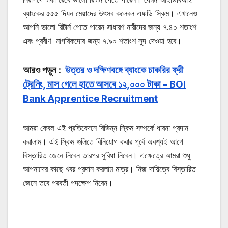
ব্যাংকের ৫৫৫ দিযন মেয়াদের উৎসব কলেবল এফডি স্কিম। এখানেও
আপনি ভালো রিটার্ন পেতে পারেন সাধারণ নারীদের জন্য ৭.৪০ শতাংশ
এবং প্রবীণ নাগরিকদোর জন্য ৭.৯০ শতাংশ সুদ দেওয়া হবে।
আরও পড়ুন :
উত্তর ও দক্ষিণবঙ্গে ব্যাংকে চাকরির ফ্রী
ট্রেনিং, মাস গেলে হাতে আসবে ১২,০০০ টাকা – BOI
Bank Apprentice Recruitment
আমরা কেবল এই প্রতিবেদনে বিভিন্ন স্কিম সম্পর্কে ধারনা প্রদান
করালাম। এই স্কিম গুলিতে বিনিয়োগ করার পূর্বে অবশ্যই আগে
বিস্তারিত জেনে নিবেন তারপর সুবিধা নিবেন। এক্ষেত্রে আমরা শুধু
আপনাদের কাছে খবর প্রদান করলাম মাত্র। নিজ দায়িত্বে বিস্তারিত
জেনে তবে পরবর্তী পদক্ষেপ নিবেন।