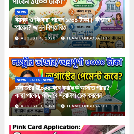
NEWS
বয়স্ক ও বিধবারা পাবেন ১৫০০ টাকা। কীভাবে
পাবেন? জানুন বিস্তারিত
AUGUST 4, 2026
TEAM BONGOSATHI
NEWS
LATEST NEWS
অগাস্টের ₹৩,০০০ কবে ব্যাঙ্কে আসতে পারে?
কারা পাবেন, কীভাবে স্ট্যাটাস চেক করবেন
AUGUST 3, 2026
TEAM BONGOSATHI