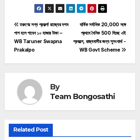
Post
তরুণের সপ্ন প্রকল্প! রাজ্যের দশম
বার্ষিক সর্বাধিক 20,000 সঙ্গে
পাশ হলে পাবেন ১০ হাজার টাকা –
প্রথমে দৈনিক 500 দিচ্ছে এই
navigation
WB Taruner Swapna
প্রকল্পে, রাজ্যবাসীর জন্য সুসংবাদ! -
Prakalpo
WB Govt Scheme
By
Team Bongosathi
Related Post