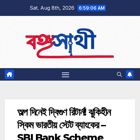
Skip
Sat. Aug 8th, 2026
6:59:07 AM
to
content
অল্প দিনেই দ্বিগুণ রিটার্ন! ঝুকিহীন
স্কিম ভারতীয় স্টেট ব্যাংকের –
SBI Bank Scheme