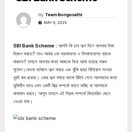
By
Team Bongosathi
MAY 6, 2025
SBI Bank Scheme
: আপনি কি চান অল্প দিনে আপনার টাকা
দ্বিগুণ করতে? তাও আবার এক স্বনামধন্য ও বিশ্বাসযোগ্য ব্যাংক
মারফত? তাহলে আপনার জন্য আজকে নিয়ে আসা হয়েছে দারুন
সুযোগ।কেননা বর্তমানে অল্প সময়ে এবং ঝুঁকি ছাড়া বিনিয়োগ সংস্থা
খুবই কম রয়েছে। এবার অল্প সময়ে ভালো রিটার্ন পেতে আপনাদের জন্য
ঝুকিহীন ভাবে এমন একটি স্ক্রি সম্পর্কে বলতে যাচ্ছি যা আপনাকে
মালামাল করবে। আসুন তাহলে এই স্কিম সম্পর্কে বিস্তারিত জেনে
নেওয়া যাক।