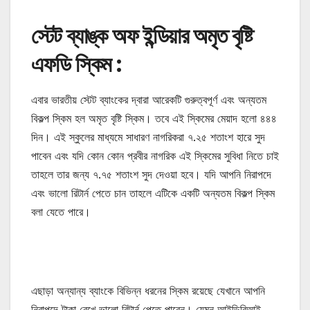
স্টেট ব্যাঙ্ক অফ ইন্ডিয়ার অমৃত বৃষ্টি
এফডি স্কিম
:
এবার ভারতীয় স্টেট ব্যাংকের দ্বারা আরেকটি গুরুত্বপূর্ণ এবং অন্যতম
বিকল্প স্কিম হল অমৃত বৃষ্টি স্কিম। তবে এই স্কিমের মেয়াদ হলো ৪৪৪
দিন। এই স্কুলের মাধ্যমে সাধারণ নাগরিকরা ৭.২৫ শতাংশ হারে সুদ
পাবেন এবং যদি কোন কোন প্রবীর নাগরিক এই স্কিমের সুবিধা নিতে চাই
তাহলে তার জন্য ৭.৭৫ শতাংশ সুদ দেওয়া হবে। যদি আপনি নিরাপদে
এবং ভালো রিটার্ন পেতে চান তাহলে এটিকে একটি অন্যতম বিকল্প স্কিম
বলা যেতে পারে।
এছাড়া অন্যান্য ব্যাংকে বিভিন্ন ধরনের স্কিম রয়েছে যেখানে আপনি
নিরাপদে টাকা রেখে ভালো রিটার্ন পেতে পারেন। যেমন আইডিবিআই