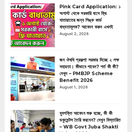
Pink Card Application: ১
অগাস্ট থেকে সরকারি বাসে ফ্রি
যাতায়াতের জন্য পিঙ্ক কার্ড
বাধ্যতামূলক? আবেদন করুন এখনই
August 2, 2026
জন ঔষধি প্রকল্প! সরকার দিচ্ছে ২ লক্ষ
সহায়তা। কীভাবে পাবেন? শর্ত কী কী?
দেখুন – PMBJP Scheme
Benefit 2026
August 1, 2026
যুবশক্তি আবেদন শুরু হচ্ছে, কী কী
ডকুমেন্টস তৈরি করনেন? দেখুন বিস্তারিত
– WB Govt Juba Shakti