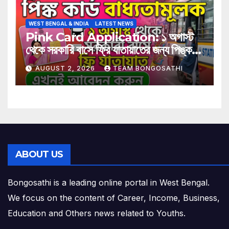
WEST BENGAL & INDIA
LATEST NEWS
Pink Card Application: ১ অগাস্ট
থেকে সরকারি বাসে ফ্রি যাতায়াতের জন্য পিঙ্ক
কার্ড বাধ্যতামূলক? আবেদন করুন এখনই
AUGUST 2, 2026
TEAM BONGOSATHI
ABOUT US
Bongosathi is a leading online portal in West Bengal.
We focus on the content of Career, Income, Business,
Education and Others news related to Youths.