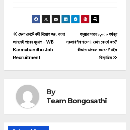
Post
জেলা কোর্টে কর্মী নিয়োগ শুরু, বাংলা
পড়ুয়ারা মাসে ৮,০০০ পর্যন্ত
জানলেই পাবেন সুযোগ – WB
স্কলারশিপ পাবেন। কোন কোর্সে কত?
navigation
Karmabandhu Job
কীভাবে আবেদন করবেন? রইল
Recruitment
বিস্তারিত
By
Team Bongosathi