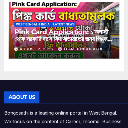
WEST BENGAL & INDIA
LATEST NEWS
Pink Card Application: ১ অগাস্ট
থেকে সরকারি বাসে ফ্রি যাতায়াতের জন্য পিঙ্ক
কার্ড বাধ্যতামূলক? আবেদন করুন এখনই
AUGUST 2, 2026
TEAM BONGOSATHI
ABOUT US
Bongosathi is a leading online portal in West Bengal.
We focus on the content of Career, Income, Business,