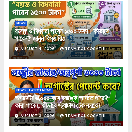
NEWS
বয়স্ক ও বিধবারা পাবেন ১৫০০ টাকা। কীভাবে
পাবেন? জানুন বিস্তারিত
AUGUST 4, 2026
TEAM BONGOSATHI
NEWS
LATEST NEWS
অগাস্টের ₹৩,০০০ কবে ব্যাঙ্কে আসতে পারে?
কারা পাবেন, কীভাবে স্ট্যাটাস চেক করবেন
AUGUST 3, 2026
TEAM BONGOSATHI