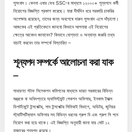
সুসংবাদ। কেননা এবার ফের SSC-র মাধ্যমে ১২০০০+ শূন্যপদে কর্মী
নিয়োগের বিজ্ঞপ্তি প্রকাশ করেছে। যারা দীর্ঘদিন ধরে সরকারি চাকরির
অপেক্ষায় রয়েছেন, তাদের জন্য অবশেষে দারুন সুসংবাদ এসে দাঁড়ালো।
আজকের এই প্রতিবেদনে জানবো কিভাবে আপনারা এই নিয়োগের
ক্ষেত্রে আবেদন জানাবেন? কিভাবে যোগ্যতা ও অন্যান্য জরুরি তথ্য
যাচাই করবেন তার সম্পর্কে বিস্তারিত –
শূন্যপদ সম্পর্কে আলোচনা করা যাক
–
সাধারণত স্টাফ সিলেকশন কমিশনের মাধ্যমে ভারত সরকারের বিভিন্ন
মন্ত্রকে বা অধিদপ্তরে অ্যাসিস্ট্যান্ট সেকশন অফিসার, ইনকাম ট্যাক্স
ডিপার্টমেন্টে ইন্সপেক্টর, সাব ইন্সপেক্টর সিবিআই বিভাগে, অডিটর, জুনিয়র
স্ট্যাটিসটিক্যাল অফিসার সহ বিভিন্ন ধরনের গ্রুপ বি এবং গ্রুপ সি পদে
নিয়োগ করা হয়ে থাকে। এই বিজ্ঞপ্তি অনুযায়ী জানা যায় মোট ১২
হাজারের শূন্যপদ রয়েছে।