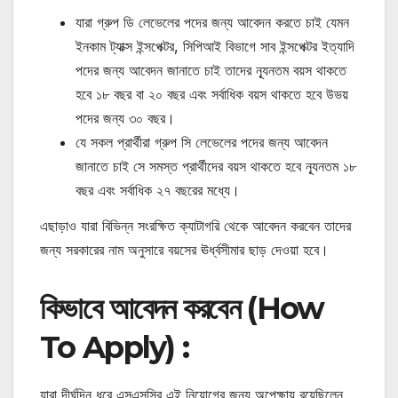
যারা গ্রুপ ডি লেভেলের পদের জন্য আবেদন করতে চাই যেমন
ইনকাম ট্যাক্স ইন্সপেক্টর, সিপিআই বিভাগে সাব ইন্সপেক্টর ইত্যাদি
পদের জন্য আবেদন জানাতে চাই তাদের ন্যূনতম বয়স থাকতে
হবে ১৮ বছর বা ২০ বছর এবং সর্বাধিক বয়স থাকতে হবে উভয়
পদের জন্য ৩০ বছর।
যে সকল প্রার্থীরা গ্রুপ সি লেভেলের পদের জন্য আবেদন
জানাতে চাই সে সমস্ত প্রার্থীদের বয়স থাকতে হবে ন্যূনতম ১৮
বছর এবং সর্বাধিক ২৭ বছরের মধ্যে।
এছাড়াও যারা বিভিন্ন সংরক্ষিত ক্যাটাগরি থেকে আবেদন করবেন তাদের
জন্য সরকারের নাম অনুসারে বয়সের ঊর্ধ্বসীমার ছাড় দেওয়া হবে।
কিভাবে আবেদন করবেন (How
To Apply) :
যারা দীর্ঘদিন ধরে এসএসসির এই নিয়োগের জন্য অপেক্ষায় রয়েছিলেন