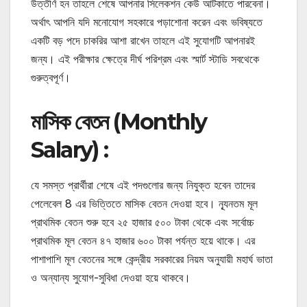
উত্তীর্ণ হন তাহলে শেষে আপনার সিলেকশন কেউ আটকাতে পারবেনা।
অর্থাৎ আপনি যদি মনোযোগ সহকারে পড়াশোনা করেন এবং ভবিষ্যতে
একটি বড় পদে চাকরির আশা রাখেন তাহলে এই সুযোগটি আপনারই
জন্য। এই পরীক্ষার ক্ষেত্রে দীর্ঘ পরিশ্রম এবং স্মার্ট স্টাডি সবথেকে
গুরুত্বপূর্ণ।
মাসিক বেতন (Monthly
Salary) :
যে সমস্ত প্রার্থীরা শেষে এই পদগুলোর জন্য নিযুক্ত হবেন তাদের
পেলেবেল 8 এর ভিত্তিতে মাসিক বেতন দেওয়া হবে। ন্যূনতম মূল
প্রাথমিক বেতন শুরু হবে ২৫ হাজার ৫০০ টাকা থেকে এবং সর্বোচ্চ
প্রাথমিক মূল বেতন ৪৭ হাজার ৬০০ টাকা পর্যন্ত হয়ে থাকে। এর
পাশাপাশি মূল বেতনের সঙ্গে কেন্দ্রীয় সরকারের নিয়ম অনুযায়ী মহার্ঘ ভাতা
ও অন্যান্য সুযোগ-সুবিধা দেওয়া হয়ে থাকবে।