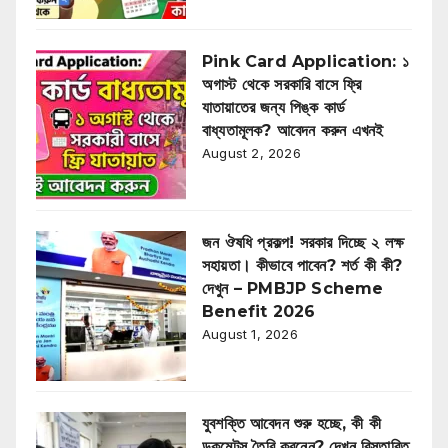
Pink Card Application: ১
অগাস্ট থেকে সরকারি বাসে ফ্রি
যাতায়াতের জন্য পিঙ্ক কার্ড
বাধ্যতামূলক? আবেদন করুন এখনই
August 2, 2026
জন ঔষধি প্রকল্প! সরকার দিচ্ছে ২ লক্ষ
সহায়তা। কীভাবে পাবেন? শর্ত কী কী?
দেখুন – PMBJP Scheme
Benefit 2026
August 1, 2026
যুবশক্তি আবেদন শুরু হচ্ছে, কী কী
ডকুমেন্টস তৈরি করনেন? দেখুন বিস্তারিত