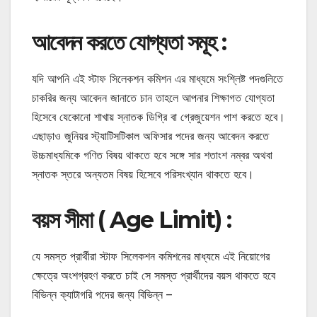
আবেদন করতে যোগ্যতা সমূহ :
যদি আপনি এই স্টাফ সিলেকশন কমিশন এর মাধ্যমে সংশ্লিষ্ট পদগুলিতে
চাকরির জন্য আবেদন জানাতে চান তাহলে আপনার শিক্ষাগত যোগ্যতা
হিসেবে যেকোনো শাখায় স্নাতক ডিগ্রি বা গ্রেজুয়েশন পাশ করতে হবে।
এছাড়াও জুনিয়র স্ট্যাটিসটিকাল অফিসার পদের জন্য আবেদন করতে
উচ্চমাধ্যমিকে গণিত বিষয় থাকতে হবে সঙ্গে সার শতাংশ নম্বর অথবা
স্নাতক স্তরে অন্যতম বিষয় হিসেবে পরিসংখ্যান থাকতে হবে।
বয়স সীমা ( Age Limit) :
যে সমস্ত প্রার্থীরা স্টাফ সিলেকশন কমিশনের মাধ্যমে এই নিয়োগের
ক্ষেত্রে অংশগ্রহণ করতে চাই সে সমস্ত প্রার্থীদের বয়স থাকতে হবে
বিভিন্ন ক্যাটাগরি পদের জন্য বিভিন্ন –