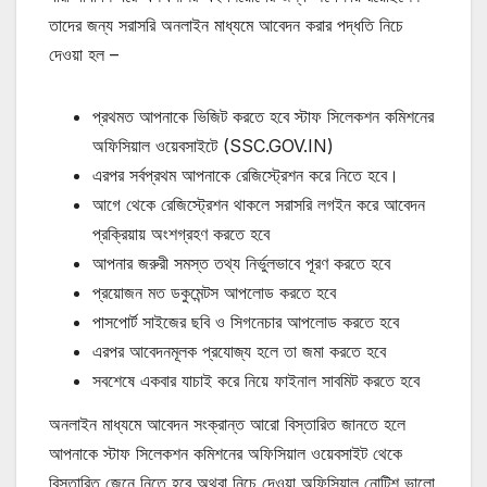
তাদের জন্য সরাসরি অনলাইন মাধ্যমে আবেদন করার পদ্ধতি নিচে
দেওয়া হল –
প্রথমত আপনাকে ভিজিট করতে হবে স্টাফ সিলেকশন কমিশনের
অফিসিয়াল ওয়েবসাইটে (SSC.GOV.IN)
এরপর সর্বপ্রথম আপনাকে রেজিস্ট্রেশন করে নিতে হবে।
আগে থেকে রেজিস্ট্রেশন থাকলে সরাসরি লগইন করে আবেদন
প্রক্রিয়ায় অংশগ্রহণ করতে হবে
আপনার জরুরী সমস্ত তথ্য নির্ভুলভাবে পূরণ করতে হবে
প্রয়োজন মত ডকুমেন্টস আপলোড করতে হবে
পাসপোর্ট সাইজের ছবি ও সিগনেচার আপলোড করতে হবে
এরপর আবেদনমূলক প্রযোজ্য হলে তা জমা করতে হবে
সবশেষে একবার যাচাই করে নিয়ে ফাইনাল সাবমিট করতে হবে
অনলাইন মাধ্যমে আবেদন সংক্রান্ত আরো বিস্তারিত জানতে হলে
আপনাকে স্টাফ সিলেকশন কমিশনের অফিসিয়াল ওয়েবসাইট থেকে
বিস্তারিত জেনে নিতে হবে অথবা নিচে দেওয়া অফিসিয়াল নোটিশ ভালো