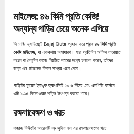
মাইলেজ: ৪৬ কিমি প্রতি কেজি!
অন্যান্য গাড়ির চেয়ে অনেক এগিয়ে
সিএনজি ভ্যারিয়েন্টে Bajaj Qute প্রদান করে
প্রায় ৪৬ কিমি প্রতি
কেজি মাইলেজ
, যা এককথায় অসাধারণ। যারা প্রতিদিন অফিস যাতায়াত
করেন বা দৈনন্দিন কাজে নিয়মিত শহরের মধ্যে চলাচল করেন, তাঁদের
জন্য এই মাইলেজ বিশাল সাশ্রয় এনে দেবে।
গাড়িটির ফুয়েল ট্যাঙ্ক ক্যাপাসিটি ২০.৬ লিটার এবং এলপিজি ভার্সনে
এটি ৯.১৫ কিলোওয়াট শক্তি উৎপন্ন করতে পারে।
রক্ষণাবেক্ষণ ও খরচ
বাজাজ কিউটের আরেকটি বড় সুবিধা হল এর রক্ষণাবেক্ষণের খরচ