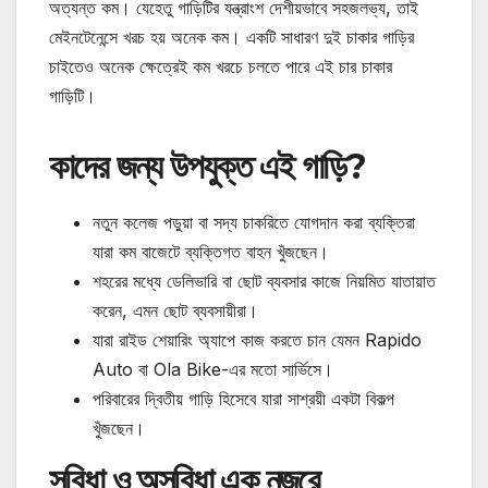
অত্যন্ত কম। যেহেতু গাড়িটির যন্ত্রাংশ দেশীয়ভাবে সহজলভ্য, তাই
মেইনটেনেন্সে খরচ হয় অনেক কম। একটি সাধারণ দুই চাকার গাড়ির
চাইতেও অনেক ক্ষেত্রেই কম খরচে চলতে পারে এই চার চাকার
গাড়িটি।
কাদের জন্য উপযুক্ত এই গাড়ি?
নতুন কলেজ পড়ুয়া বা সদ্য চাকরিতে যোগদান করা ব্যক্তিরা
যারা কম বাজেটে ব্যক্তিগত বাহন খুঁজছেন।
শহরের মধ্যে ডেলিভারি বা ছোট ব্যবসার কাজে নিয়মিত যাতায়াত
করেন, এমন ছোট ব্যবসায়ীরা।
যারা রাইড শেয়ারিং অ্যাপে কাজ করতে চান যেমন Rapido
Auto বা Ola Bike-এর মতো সার্ভিসে।
পরিবারের দ্বিতীয় গাড়ি হিসেবে যারা সাশ্রয়ী একটা বিকল্প
খুঁজছেন।
সুবিধা ও অসুবিধা এক নজরে