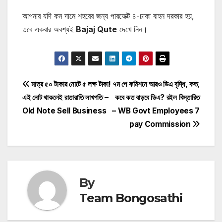
আপনার যদি কম দামে শহরের জন্য পারফেক্ট ৪-চাকা বাহন দরকার হয়,
তবে একবার অবশ্যই
Bajaj Qute
দেখে নিন।
Post
মাত্র ৫০ টাকার নোটে ৫ লক্ষ টাকা!
৭ম পে কমিশনে আরও ডিএ বৃদ্ধি, কত,
এই নোট থাকলেই রাতারাতি লাখপতি –
কবে কত বাড়বে ডিএ? রইল বিস্তারিত
navigation
Old Note Sell Business
– WB Govt Employees 7
pay Commission
By
Team Bongosathi