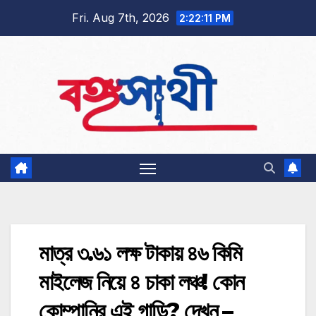
Skip
Fri. Aug 7th, 2026
2:22:12 PM
to
content
মাত্র ৩.৬১ লক্ষ টাকায় ৪৬ কিমি
মাইলেজ নিয়ে ৪ চাকা লঞ্চ! কোন
কোম্পানির এই গাড়ি? দেখুন –