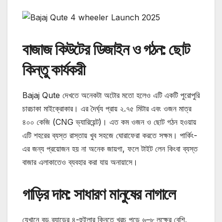
বাজাজ কিউটের ডিজাইন ও গঠন: ছোট
কিন্তু কার্যকরী
Bajaj Qute দেখতে অনেকটা অটোর মতো হলেও এটি একটি পুরোপুরি
চারচাকা মাইক্রোকার। এর দৈর্ঘ্য প্রায় ২.৭৫ মিটার এবং ওজন মাত্র
৪০০ কেজি (CNG ভ্যারিয়েন্ট)। এত কম ওজন ও ছোট গঠন হওয়ায়
এটি শহরের ব্যস্ত রাস্তায় খুব সহজে ঘোরাফেরা করতে সক্ষম। পার্কিং-
এর জন্য প্রয়োজন হয় না অনেক জায়গা, ফলে টাইট লেন কিংবা ব্যস্ত
বাজার এলাকাতেও ব্যবহার করা যায় অনায়াসে।
গাড়ির দাম: সাধারণ মানুষের নাগালে
যেখানে বড় ব্র্যান্ডের ৪-হুইলার কিনতে খরচ পড়ে ৬–৮ লক্ষের বেশি,