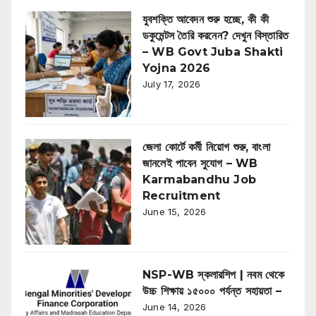
যুবশক্তি আবেদন শুরু হচ্ছে, কী কী
ডকুমেন্টস তৈরি করনেন? দেখুন বিস্তারিত
– WB Govt Juba Shakti
Yojna 2026
July 17, 2026
জেলা কোর্টে কর্মী নিয়োগ শুরু, বাংলা
জানলেই পাবেন সুযোগ – WB
Karmabandhu Job
Recruitment
June 15, 2026
NSP-WB স্কলারশিপ | নবম থেকে
উচ্চ শিক্ষায় ১৫০০০ পর্যন্ত সহায়তা –
June 14, 2026