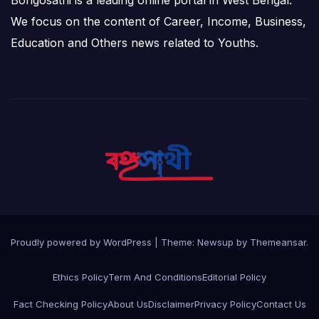
We focus on the content of Career, Income, Business,
Education and Others news related to Youths.
Proudly powered by WordPress
|
Theme: Newsup by
Themeansar
.
Ethics Policy
Term And Conditions
Editorial Policy
Fact Checking Policy
About Us
Disclaimer
Privacy Policy
Contact Us