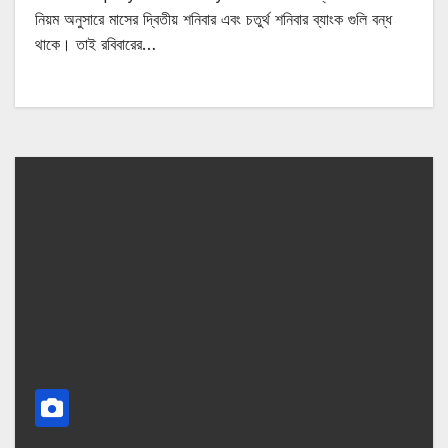
নিয়ম অনুসারে মাসের দ্বিতীয় শনিবার এবং চতুর্থ শনিবার ব্যাংক গুলি বন্ধ
থাকে। তাই রবিবারের…