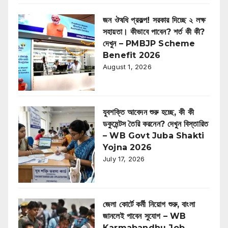
জন ঔষধি প্রকল্প! সরকার দিচ্ছে ২ লক্ষ
সহায়তা। কীভাবে পাবেন? শর্ত কী কী?
দেখুন – PMBJP Scheme
Benefit 2026
August 1, 2026
যুবশক্তি আবেদন শুরু হচ্ছে, কী কী
ডকুমেন্টস তৈরি করনেন? দেখুন বিস্তারিত
– WB Govt Juba Shakti
Yojna 2026
July 17, 2026
জেলা কোর্টে কর্মী নিয়োগ শুরু, বাংলা
জানলেই পাবেন সুযোগ – WB
Karmabandhu Job