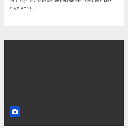
স্থায়ী বাসিন্দা হয়ে থাকেন এবং কলকাতার আশেপাশে চাকরি করতে চান?
তাহলে আপনার…