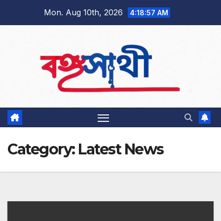
Skip
Mon. Aug 10th, 2026
4:18:58 AM
to
content
Category:
Latest News