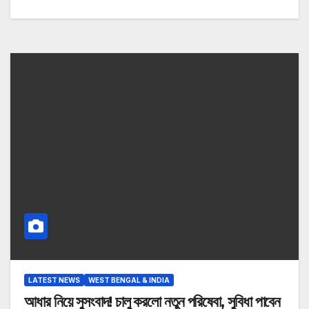
LATEST NEWS
WEST BENGAL & INDIA
আধার নিয়ে সুসংবাদ! চালু করলো নতুন পরিষেবা, সুবিধা পাবেন