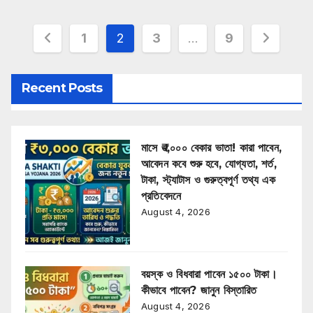
Posts
1
2
3
…
9
pagination
Recent Posts
মাসে ₹৩,০০০ বেকার ভাতা! কারা পাবেন,
আবেদন কবে শুরু হবে, যোগ্যতা, শর্ত,
টাকা, স্ট্যাটাস ও গুরুত্বপূর্ণ তথ্য এক
প্রতিবেদনে
August 4, 2026
বয়স্ক ও বিধবারা পাবেন ১৫০০ টাকা।
কীভাবে পাবেন? জানুন বিস্তারিত
August 4, 2026