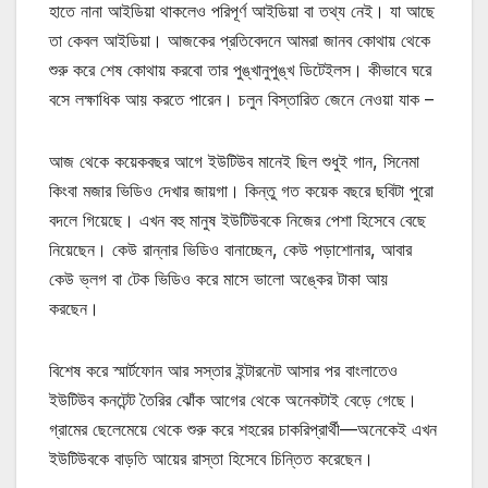
হাতে নানা আইডিয়া থাকলেও পরিপূর্ণ আইডিয়া বা তথ্য নেই। যা আছে
তা কেবল আইডিয়া। আজকের প্রতিবেদনে আমরা জানব কোথায় থেকে
শুরু করে শেষ কোথায় করবো তার পুঙ্খানুপুঙ্খ ডিটেইলস। কীভাবে ঘরে
বসে লক্ষাধিক আয় করতে পারেন। চলুন বিস্তারিত জেনে নেওয়া যাক –
আজ থেকে কয়েকবছর আগে ইউটিউব মানেই ছিল শুধুই গান, সিনেমা
কিংবা মজার ভিডিও দেখার জায়গা। কিন্তু গত কয়েক বছরে ছবিটা পুরো
বদলে গিয়েছে। এখন বহু মানুষ ইউটিউবকে নিজের পেশা হিসেবে বেছে
নিয়েছেন। কেউ রান্নার ভিডিও বানাচ্ছেন, কেউ পড়াশোনার, আবার
কেউ ভ্লগ বা টেক ভিডিও করে মাসে ভালো অঙ্কের টাকা আয়
করছেন।
বিশেষ করে স্মার্টফোন আর সস্তার ইন্টারনেট আসার পর বাংলাতেও
ইউটিউব কনটেন্ট তৈরির ঝোঁক আগের থেকে অনেকটাই বেড়ে গেছে।
গ্রামের ছেলেমেয়ে থেকে শুরু করে শহরের চাকরিপ্রার্থী—অনেকেই এখন
ইউটিউবকে বাড়তি আয়ের রাস্তা হিসেবে চিন্তিত করেছেন।