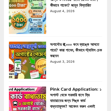
কীভাবে পাবেন? জানুন বিস্তারিত
August 4, 2026
অগাস্টের ₹৩,০০০ কবে ব্যাঙ্কে আসতে
পারে? কারা পাবেন, কীভাবে স্ট্যাটাস চেক
করবেন
August 3, 2026
Pink Card Application: ১
অগাস্ট থেকে সরকারি বাসে ফ্রি
যাতায়াতের জন্য পিঙ্ক কার্ড
বাধ্যতামূলক? আবেদন করুন এখনই