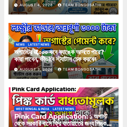
AUGUST 4, 2026
TEAM BONGOSATHI
NEWS
LATEST NEWS
অগাস্টের ₹৩,০০০ কবে ব্যাঙ্কে আসতে পারে?
কারা পাবেন, কীভাবে স্ট্যাটাস চেক করবেন
AUGUST 3, 2026
TEAM BONGOSATHI
WEST BENGAL & INDIA
LATEST NEWS
Pink Card Application: ১ অগাস্ট
থেকে সরকারি বাসে ফ্রি যাতায়াতের জন্য পিঙ্ক