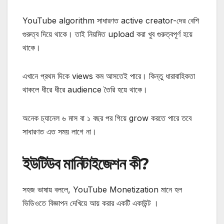
YouTube algorithm সাধারণত active creator-দের বেশি
গুরুত্ব দিয়ে থাকে। তাই নিয়মিত upload করা খুব গুরুত্বপূর্ণ হয়ে
থাকে।
এখানে প্রথম দিকে views কম আসতেই পারে। কিন্তু ধারাবাহিকতা
থাকলে ধীরে ধীরে audience তৈরি হয়ে থাকে।
অনেক চ্যানেল ৬ মাস বা ১ বছর পর গিয়ে grow করতে পারে তবে
সাধারণত এত সময় লাগে না।
ইউটিউব মানিটাইজেশন কী?
সহজ ভাষায় বললে, YouTube Monetization মানে হল
ভিডিওতে বিজ্ঞাপন দেখিয়ে আয় করার একটি একাউন্ট ।