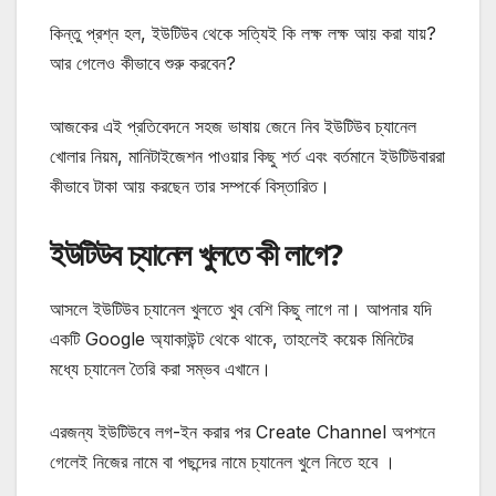
কিন্তু প্রশ্ন হল, ইউটিউব থেকে সত্যিই কি লক্ষ লক্ষ আয় করা যায়?
আর গেলেও কীভাবে শুরু করবেন?
আজকের এই প্রতিবেদনে সহজ ভাষায় জেনে নিব ইউটিউব চ্যানেল
খোলার নিয়ম, মানিটাইজেশন পাওয়ার কিছু শর্ত এবং বর্তমানে ইউটিউবাররা
কীভাবে টাকা আয় করছেন তার সম্পর্কে বিস্তারিত।
ইউটিউব চ্যানেল খুলতে কী লাগে?
আসলে ইউটিউব চ্যানেল খুলতে খুব বেশি কিছু লাগে না। আপনার যদি
একটি Google অ্যাকাউন্ট থেকে থাকে, তাহলেই কয়েক মিনিটের
মধ্যে চ্যানেল তৈরি করা সম্ভব এখানে।
এরজন্য ইউটিউবে লগ-ইন করার পর Create Channel অপশনে
গেলেই নিজের নামে বা পছন্দের নামে চ্যানেল খুলে নিতে হবে ।