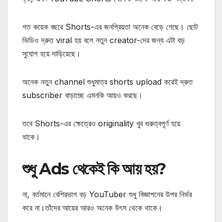
গত কয়েক বছরে Shorts-এর জনপ্রিয়তা অনেক বেড়ে গেছে। ছোট
ভিডিও দ্রুত viral হয় বলে নতুন creator-দের জন্য এটা বড়
সুযোগ হয়ে দাড়িয়েছে।
অনেক নতুন channel শুধুমাত্র shorts upload করেই দ্রুত
subscriber বাড়াচ্ছে এমনকি আয়ও করছে।
তবে Shorts-এর ক্ষেত্রেও originality খুব গুরুত্বপূর্ণ হয়ে
থাকে।
শুধু Ads থেকেই কি আয় হয়?
না, বর্তমানে বেশিরভাগ বড় YouTuber শুধু বিজ্ঞাপনের উপর নির্ভর
করে না।
তাঁদের আয়ের আরও অনেক উৎস থেকে থাকে।