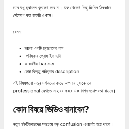
তবে শুধু চ্যানেল খুললেই হবে না। শুরু থেকেই কিছু জিনিস ঠিকভাবে
সেটআপ করা জরুরি এখানে।
যেমন:
ভালো একটি চ্যানেলের নাম
পরিষ্কার প্রোফাইল ছবি
আকর্ষণীয় banner
ছোট কিন্তু পরিষ্কার description
এই বিষয়গুলো নতুন দর্শকদের কাছে আপনার চ্যানেলকে
professional দেখাতে সাহায্য করবে এবং বিশ্বাসযোগ্যতা বাড়বে।
কোন বিষয়ে ভিডিও বানাবেন?
নতুন ইউটিউবারদের সবচেয়ে বড় confusion এখানেই হয়ে থাকে।