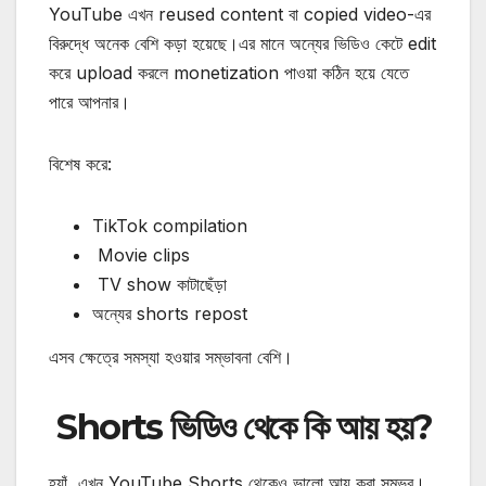
YouTube এখন reused content বা copied video-এর
বিরুদ্ধে অনেক বেশি কড়া হয়েছে।এর
মানে অন্যের ভিডিও কেটে edit
করে upload করলে monetization পাওয়া কঠিন হয়ে যেতে
পারে আপনার।
বিশেষ করে:
TikTok compilation
Movie clips
TV show কাটাছেঁড়া
অন্যের shorts repost
এসব ক্ষেত্রে সমস্যা হওয়ার সম্ভাবনা বেশি।
Shorts ভিডিও থেকে কি আয় হয়?
হ্যাঁ, এখন YouTube Shorts থেকেও ভালো আয় করা সম্ভব।