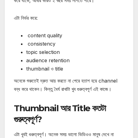
করে থাকে, আবার কারও ২ বছর সময় লাগতে পারে।
এটা নির্ভর করে:
content quality
consistency
topic selection
audience retention
thumbnail ও title
অনেকে শুরুতেই দ্রুত আয় করতে না পেরে হতাশ হয়ে channel
বন্ধ করে থাকেন। কিন্তু ধৈর্য রাখাটা খুব গুরুত্বপূর্ণ এই কাজে।
Thumbnail আর Title কতটা
গুরুত্বপূর্ণ?
এটা খুবই গুরুত্বপূর্ণ।
অনেক সময় ভালো ভিডিওও মানুষ দেখে না