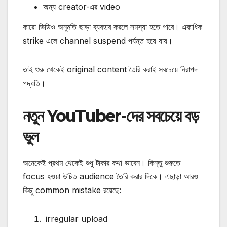
অন্য creator-এর video
কারো ভিডিও অনুমতি ছাড়া ব্যবহার করলে সমস্যা হতে পারে।
একাধিক
strike এলে channel suspend পর্যন্ত হয়ে যায়।
তাই শুরু থেকেই original content তৈরি করাই সবচেয়ে নিরাপদ
পদ্ধতি।
নতুন YouTuber-দের সবচেয়ে বড়
ভুল
অনেকেই প্রথম থেকেই শুধু টাকার কথা ভাবেন।
কিন্তু শুরুতে
focus হওয়া উচিত audience তৈরি করার দিকে।
এছাড়া আরও
কিছু common mistake রয়েছে:
irregular upload