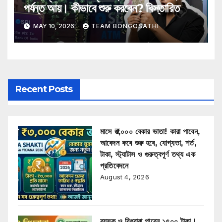
পর্যন্ত আয়। কীভাবে শুরু করবেন? বিস্তারিত
MAY 10, 2026
TEAM BONGOSATHI
Recent Posts
মাসে ₹৩,০০০ বেকার ভাতা! কারা পাবেন,
আবেদন কবে শুরু হবে, যোগ্যতা, শর্ত,
টাকা, স্ট্যাটাস ও গুরুত্বপূর্ণ তথ্য এক
প্রতিবেদনে
August 4, 2026
বয়স্ক ও বিধবারা পাবেন ১৫০০ টাকা।