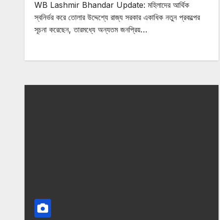
WB Lashmir Bhandar Update: মহিলাদের আর্থিক
স্বনির্ভর করে তোলার উদ্দেশ্যে রাজ্য সরকার একাধিক নতুন প্রকল্পের
সূচনা করেছেন, তারমধ্যে অন্যতম জনপ্রিয়…