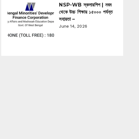
NSP-WB স্কলারশিপ | নবম
থেকে উচ্চ শিক্ষায় ১৫০০০ পর্যন্ত
সহায়তা –
June 14, 2026