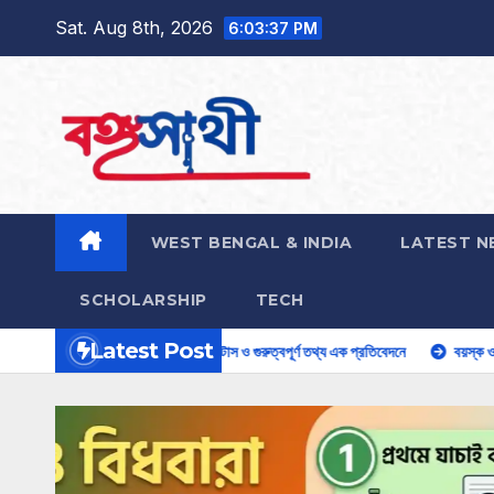
Skip
Sat. Aug 8th, 2026
6:03:38 PM
to
content
WEST BENGAL & INDIA
LATEST N
SCHOLARSHIP
TECH
Latest Post
যতা, শর্ত, টাকা, স্ট্যাটাস ও গুরুত্বপূর্ণ তথ্য এক প্রতিবেদনে
বয়স্ক ও বিধবারা পাবেন ১৫০