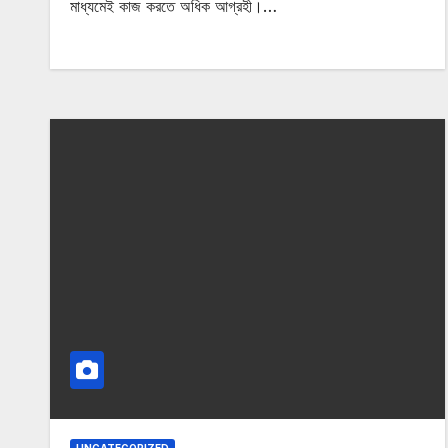
মাধ্যমেই কাজ করতে অধিক আগ্রহী।…