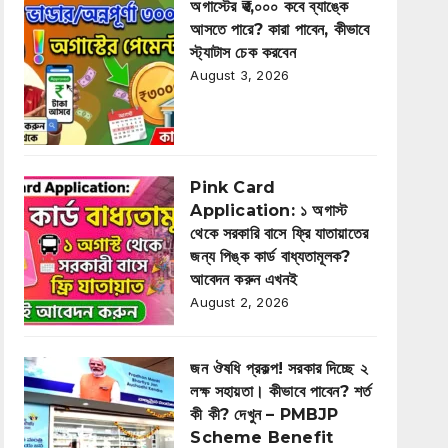
অগাস্টের ₹৩,০০০ কবে ব্যাঙ্কে
আসতে পারে? কারা পাবেন, কীভাবে
স্ট্যাটাস চেক করবেন
August 3, 2026
Pink Card
Application: ১ অগাস্ট
থেকে সরকারি বাসে ফ্রি যাতায়াতের
জন্য পিঙ্ক কার্ড বাধ্যতামূলক?
আবেদন করুন এখনই
August 2, 2026
জন ঔষধি প্রকল্প! সরকার দিচ্ছে ২
লক্ষ সহায়তা। কীভাবে পাবেন? শর্ত
কী কী? দেখুন – PMBJP
Scheme Benefit