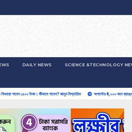
EWS
DAILY NEWS
SCIENCE &TECHNOLOGY N
০ টাকা। কীভাবে পাবেন? জানুন বিস্তারিত
অগাস্টের ₹৩,০০০ কবে ব্যাঙ্কে আসতে পারে? কারা