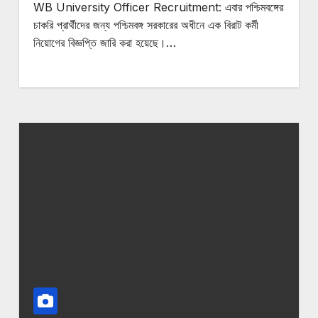
WB University Officer Recruitment: এবার পশ্চিমবঙ্গের
চাকরি প্রার্থীদের জন্য পশ্চিমবঙ্গ সরকারের অধীনে এক বিরাট কর্মী
নিয়োগের বিজ্ঞপ্তি জারি করা হয়েছে।…