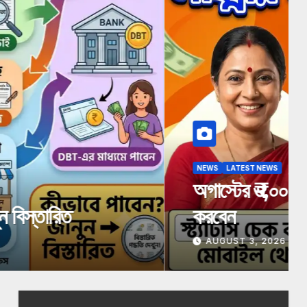
ারে? কারা পাবেন, কীভাবে স্ট্যাটাস চেক