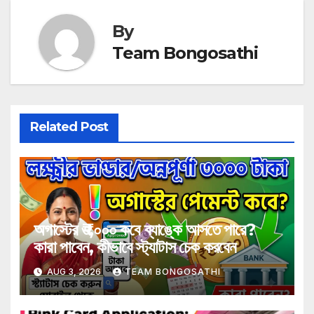
By
Team Bongosathi
Related Post
অগাস্টের ₹৩,০০০ কবে ব্যাঙ্কে আসতে পারে?
কারা পাবেন, কীভাবে স্ট্যাটাস চেক করবেন
AUG 3, 2026
TEAM BONGOSATHI