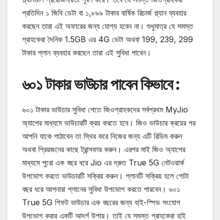
প্রতিদিন ১ জিবি ডেটা বা ১,৮৯৯ টাকার বার্ষিক রিচার্জ প্ল্যান ব্যবহার
করছেন তারা এই অফারের জন্য যোগ্য হবেন না। শুধুমাত্র যে সমস্ত
গ্রাহকেরা দৈনিক 1.5GB এর 4G ডেটা অথবা 199, 239, 299
টাকার প্লান ব্যবহার করছেন তারা এই সুবিধা পাবেন।
৬০১ টাকার ভাউচার পাবেন কিভাবে
:
৬০১ টাকার ভাউচার সুবিধা পেতে জিওগ্রাহকদের সর্বপ্রথম MyJio
অ্যাপের মাধ্যমে ভাউচারটি ক্রয় করতে হবে। জিও ভাউচার ক্রয়ের পর
আপনি যাকে পাঠাবেন তা স্থির করে নিজের জন্য এটি রিডিম করুন
অথবা প্রিয়জনের কাছে ট্রান্সফার করুন। এরপর মাই জিও অ্যাপের
মাধ্যমে পুরো এক বছর ধরে Jio এর দ্রুত True 5G নেটওয়ার্ক
উপভোগ করতে ভাউচারটি সক্রিয় করুন। প্লানটি সক্রিয় হলে গোটা
বছর ধরে আপনারা প্লানের সুবিধা উপভোগ করতে পারবেন। ৬০১
True 5G গিফট ভাউচার এক বছরের জন্য হাই-স্পিড সংযোগ
উপভোগ করার একটি আদর্শ উপায়। তাই যে সমস্ত গ্রাহকেরা হাই