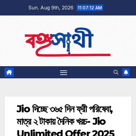
Skip
Sun. Aug 9th, 2026
11:07:13 AM
to
content
Jio দিচ্ছে ৩৬৫ দিন ফ্রী পরিষেবা,
মাত্র ২ টাকায় দৈনিক খরচ- Jio
Unlimited Offer 2025