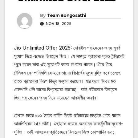
By
Team Bongosathi
NOV 18, 2025
Jio Unlimited Offer 2025: মোবাইল গ্রাহকদের জন্য সুবর্ণ
সুযোগ নিয়ে এসেছে রিলায়েন্স জিও। যে সমস্ত গ্রাহকরা দ্রুত ইন্টারনেট
পছন্দ করেন তারা এই সুযোগটি কাজে লাগাতে পারেন। ধীরে ধীরে
টেলিকম কোম্পানিগুলি যে হারে তাদের রিচার্জের মূল্য বৃদ্ধি করে চলেছে
তাতে গ্রাহকেরা বিকল্প কিছুর সন্ধান করছেন। যার ফলে জিওর মত
কোম্পানি গুলি তাদের বিশ্বস্ততা হারাচ্ছে। তাই বর্রিতমানে রিলায়েন্স
জিও গ্রাহকদের জন্য নিয়ে এনেছেন আকর্ষণীয় অফার।
যেখানে মাত্র ৬০১ টাকার বার্ষিক গিফট ভাউচারের মাধ্যমে পেয়ে যাবেন
আনলিমিটেড 5G ডাটা। এছাড়াও রয়েছে অন্যান্য আকর্সুষণীয় সুযোগ-
সুবিধা। তাই আজকের প্রতিবেদনে রিলায়েন্স জিও কোম্পানির ৬০১