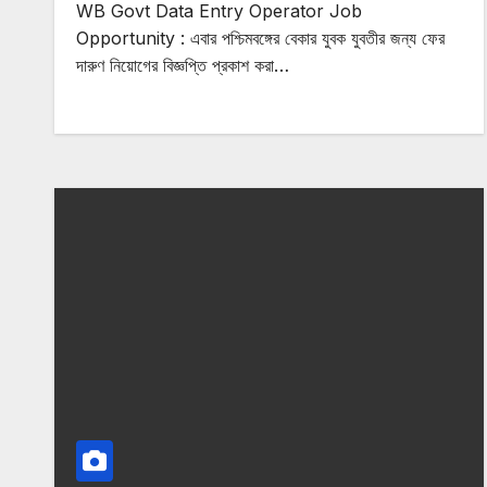
WB Govt Data Entry Operator Job
Opportunity : এবার পশ্চিমবঙ্গের বেকার যুবক যুবতীর জন্য ফের
দারুণ নিয়োগের বিজ্ঞপ্তি প্রকাশ করা…