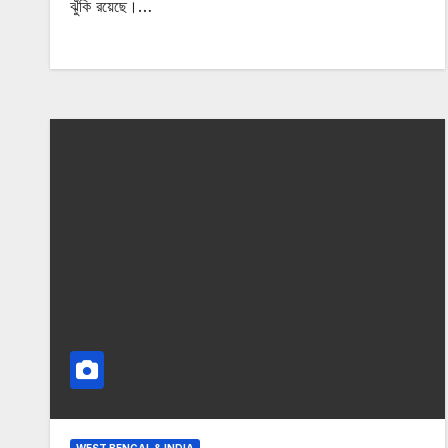
ঝুঁকি রয়েছে।…