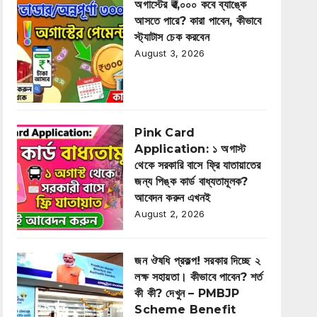
অগাস্টের ₹৩,০০০ কবে ব্যাঙ্কে
আসতে পারে? কারা পাবেন, কীভাবে
স্ট্যাটাস চেক করবেন
August 3, 2026
Pink Card
Application: ১ অগাস্ট
থেকে সরকারি বাসে ফ্রি যাতায়াতের
জন্য পিঙ্ক কার্ড বাধ্যতামূলক?
আবেদন করুন এখনই
August 2, 2026
জন ঔষধি প্রকল্প! সরকার দিচ্ছে ২
লক্ষ সহায়তা। কীভাবে পাবেন? শর্ত
কী কী? দেখুন – PMBJP
Scheme Benefit