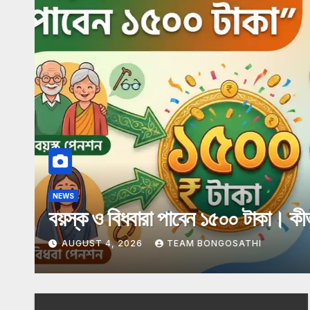
NEWS
LATEST NEWS
অগাস্টের ₹৩,০০০ কবে ব্যাঙ্কে আসতে প
করবেন
AUGUST 3, 2026
TEAM BONGOSATHI