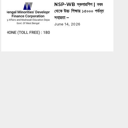
NSP-WB স্কলারশিপ | নবম
থেকে উচ্চ শিক্ষায় ১৫০০০ পর্যন্ত
সহায়তা –
June 14, 2026