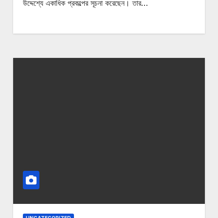
উদ্দেশ্যে একাধিক প্রকল্পের সূচনা করেছেন। তার…