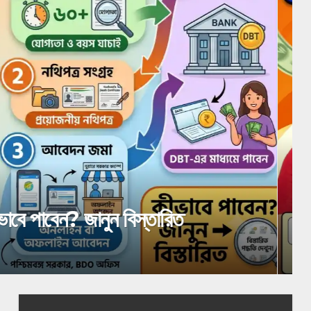
ারে? কারা পাবেন, কীভাবে স্ট্যাটাস চেক