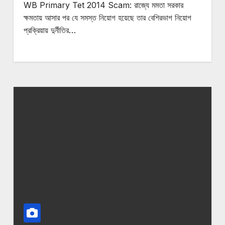
WB Primary Tet 2014 Scam: রাজ্যে মমতা সরকার
ক্ষমতায় আসার পর যে সমস্ত নিয়োগ হয়েছে তার বেশিরভাগ নিয়োগ
প্রক্রিয়ায় দুর্নীতির…