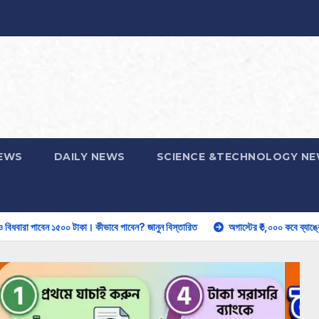
EWS
DAILY NEWS
SCIENCE &TECHNOLOGY N
 টাকা। কীভাবে পাবেন? জানুন বিস্তারিত
অগাস্টের ₹৩,০০০ কবে ব্যাঙ্কে আসতে পারে? কারা 