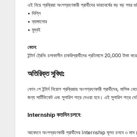
এই নিয়ে প্রক্রিয়া অংশগ্রহণকারী প্রার্থীদের ভারতবর্ষের বড় বড় শ
• দিল্লি
• ব্যাঙ্গালোর
• মুম্বই
বেতন
:
ইন্টার্ন ট্রেনিং চলাকালীন চাকরিপ্রার্থীদের প্রতিমাসে 20,000 টাকা ক
অতিরিক্ত সুবিধা:
ফোন পে ইন্টার্ন নিয়োগ প্রক্রিয়ায় অংশগ্রহণকারী প্রার্থীদের, মাসি
জন্য সার্টিফিকেট এবং সুপারিশ পত্র দেওয়া হবে। এই সুপারিশ পত্র দেখি
Internship কতদিন চলবে
:
আবেদনে অংশগ্রহণকারী প্রার্থীদের Internship মূলত চলবে ৩ মাস