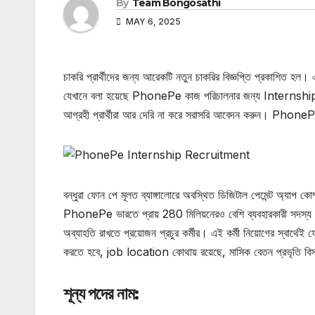
By
Team Bongosathi
MAY 6, 2025
চাকরি প্রার্থীদের জন্য আরেকটি নতুন চাকরির বিজ্ঞপ্তি প্রকাশিত হ
যেখানে বলা হয়েছে PhonePe কাজ পরিচালনার জন্য Internship নি
আগ্রহী প্রার্থীরা আর দেরি না করে সরাসরি আবেদন করুন। P
বন্ধুরা ফোন পে মূলত ব্যাঙ্গালোরে অবস্থিত ডিজিটাল পেমেন্ট অ্যাপ ক
PhonePe ভারতে প্রায় 280 মিলিয়নেরও বেশি ব্যবহারকারী সদস্য রয
অব্যাহতি রাখতে প্রয়োজন প্রচুর কর্মীর। এই কর্মী নিয়োগের স্বার্থে
করতে হবে, job location কোথায় রয়েছে, মাসিক বেতন প্রভৃতি বি
শূন্য পদের নাম
: