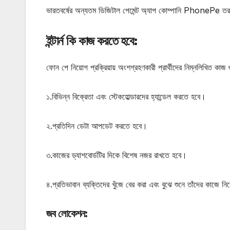
ভারতবর্ষের অন্যতম ডিজিটাল পেমেন্ট অ্যাপ কোম্পানি PhonePe তরফ
ইন্টার্ন কি কাজ করতে হবে
:
ফোন পে নিয়োগ প্রক্রিয়ায় অংশগ্রহণকারী প্রার্থীদের নিম্নলিখিত কা
১.বিভিন্ন বিক্রেতা এবং স্টেকহোল্ডারদের হ্যান্ডেল করতে হবে।
২.প্রতিদিন ডেটা আপডেট করতে হবে।
৩.কাজের ড্যাশবোর্ডটির দিকে বিশেষ নজর রাখতে হবে।
৪.প্রতিভাবান ব্যক্তিদের খুঁজে বের করা এবং বুঝে শুনে তাঁদের কাজে 
জব লোকেশন
: