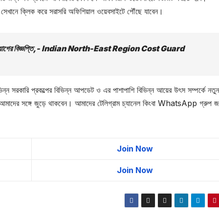
ে সেখানে ক্লিক করে সরাসরি অফিশিয়াল ওয়েবসাইটে পৌঁছে যাবেন।
র কর্মী নিয়োগের বিজ্ঞপ্তি,- Indian North-East Region Cost Guard
িন্ন সরকারি প্রকল্পের বিভিন্ন আপডেট ও এর পাশাপাশি বিভিন্ন আয়ের উৎস সম্পর্কে নতুন
মাদের সঙ্গে জুড়ে থাকবেন। আমাদের টেলিগ্রাম চ্যানেল কিংবা WhatsApp গ্রুপ 
Join Now
Join Now