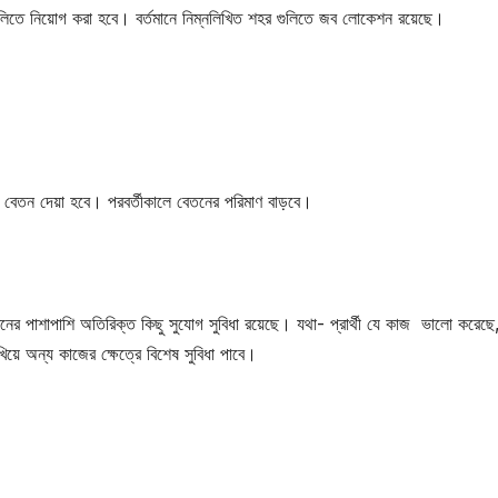
হর গুলিতে নিয়োগ করা হবে। বর্তমানে নিম্নলিখিত শহর গুলিতে জব লোকেশন রয়েছে।
রে বেতন দেয়া হবে। পরবর্তীকালে বেতনের পরিমাণ বাড়বে।
ক বেতনের পাশাপাশি অতিরিক্ত কিছু সুযোগ সুবিধা রয়েছে। যথা- প্রার্থী যে কাজ ভালো করেছে
য়ে অন্য কাজের ক্ষেত্রে বিশেষ সুবিধা পাবে।
।