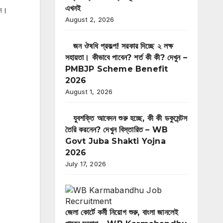
এখনই
পদ।
August 2, 2026
জন ঔষধি প্রকল্প! সরকার দিচ্ছে ২ লক্ষ
সহায়তা। কীভাবে পাবেন? শর্ত কী কী? দেখুন –
PMBJP Scheme Benefit
2026
August 1, 2026
যুবশক্তি আবেদন শুরু হচ্ছে, কী কী ডকুমেন্টস
তৈরি করনেন? দেখুন বিস্তারিত – WB
Govt Juba Shakti Yojna
2026
July 17, 2026
জেলা কোর্টে কর্মী নিয়োগ শুরু, বাংলা জানলেই