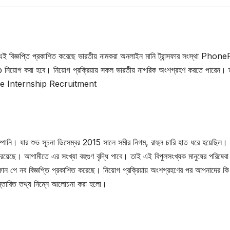
ল। এই বিজ্ঞপ্তি প্রকাশিত করেছে ভারতীয় নামকরা অনলাইন মানি ট্রান্সফার সংস্থা Pho
য়োগ করা হবে। নিয়োগ প্রক্রিয়ায় সকল ভারতীয় নাগরিক অংশগ্রহণ করতে পারেন। 
honePe Internship Recruitment
োম্পানি। যার শুভ সূচনা ডিসেম্বর 2015 সালে সমীর নিগম, রাহুল চারি হাত ধরে হয়েছিল। ব
়েছে। আগামীতে এর সংখ্যা বহুগুণ বৃদ্ধি পাবে। তাই এই বিপুলসংখ্যক মানুষের পরিষেবা
ই ফোন পে নব বিজ্ঞপ্তি প্রকাশিত করেছে। নিয়োগ প্রক্রিয়ায় অংশগ্রহণের পর আপনাদের ক
স্তারিত তথ্য নিম্নে আলোচনা করা হলো।