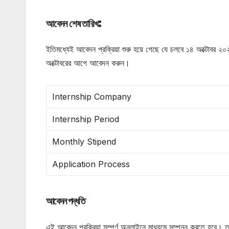
:
আবেদন শেষ তারিখ
ইতিমধ্যেই আবেদন প্রক্রিয়া শুরু হয়ে গেছে যে চলবে ১৪ অক্টোবর ২
অক্টোবরের আগে আবেদন করুন।
Internship Company
Internship Period
Monthly Stipend
Application Process
আবেদন পদ্ধতি
এই আবেদন প্রক্রিয়া সম্পূর্ণ অনলাইনে মাধ্যমে সম্পন্ন করতে হবে