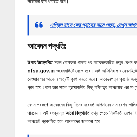
সাইজের ছবি থাকতে হবে।
এপ্রিল মাসে ফের গ্যাসের দামে পতন, দেখ
আবেদন পদ্ধতি:
উপরে উল্লেখিত
সকল যোগ্যতা থাকার পর আবেদনকারীরা নতুন রেশন কার্
nfsa.gov.in
ওয়েবসাইটে যেতে হবে। এই অফিসিয়াল ওয়েবসাইটে 
নেওয়ার পর আবেদন পত্রটি পূরণ করতে হবে। আবেদনপত্র পূরণের জন্
পূরণ হয়ে গেলে তার সাথে প্রয়োজনীয় কিছু নথিপত্র আপলোড এর মাধ্যম
রেশন প্রকল্পে আবেদনের কিছু দিনের মধ্যেই আপনাদের নাম রেশন তাল
পারবেন। এই সংক্রান্ত
আরো বিস্তারিত
তথ্য পেতে নিকটবর্তী রেশন ড
আপডেট প্রকাশিত হলে আপনাদের জানানো হবে।