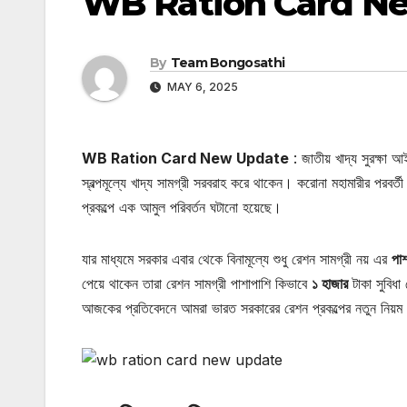
WB Ration Card N
By
Team Bongosathi
MAY 6, 2025
WB Ration Card New Update
: জাতীয় খাদ্য সুরক্ষা
স্বল্পমূল্যে খাদ্য সামগ্রী সরবরাহ করে থাকেন। করোনা মহামারীর পরবর্
প্রকল্পে এক আমুল পরিবর্তন ঘটানো হয়েছে।
যার মাধ্যমে সরকার এবার থেকে বিনামূল্যে শুধু রেশন সামগ্রী নয় এর
পা
পেয়ে থাকেন তারা রেশন সামগ্রী পাশাপাশি কিভাবে
১ হাজার
টাকা সুবিধা
আজকের প্রতিবেদনে আমরা ভারত সরকারের রেশন প্রকল্পের নতুন নিয়ম 