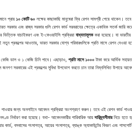
ানে প্রায়
১০ কোটি ৬০
লক্ষের কাছাকাছি মানুষেরা ফ্রি রেশন সামগ্রী পেয়ে থাকেন। তবে 
রত সরকার এবং রাজ্য সরকার গুলি রেশন কার্ড সরবরাহের ক্ষেত্রে একাধিক সতর্ক জারি ক
র ভিত্তিক যাচাইকরণ এবং ই-কেওয়াইসি প্রক্রিয়া
বাধ্যতামূলক
করা হয়েছে। যা ভারতীয়
। এই নতুন প্রকল্পের আওতায়, ভারত সরকার যোগ্য পরিবারগুলিকে প্রতি মাসে রেশন দেওয়া হ
 কেজি ডাল ও ১ কেজি চিনি পাবে। এছাড়াও,
প্রতি মাসে ১০০০
টাকা করে আর্থিক সহায়ত
সকল জনগণ সরকারের এই প্রকল্পের সুবিধা উপভোগ করতে চান তারা নিম্নলিখিত উপায়ে আবে
 পাওয়ার জন্য অনলাইনে আবেদন প্রক্রিয়া অংশগ্রহণ করুন। তবে এই রেশন কার্ড পাওয়
ণ্ড নির্ধারণ করা হয়েছে। যথা- আবেদনকারীর পারিবারিক আয়
দারিদ্র্যসীমার
নিচে হতে হ
কার্ড, বসবাসের শংসাপত্র, আয়ের শংসাপত্র, ব্যাঙ্ক অ্যাকাউন্টের বিবরণ এবং পাসপোর্ট