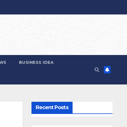
EWS
BUSINESS IDEA
Recent Posts