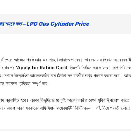
ুন আপনার শহরে কত – LPG Gas Cylinder Price
ড পেতে আবেদন প্রক্রিয়ায় অংশগ্রহণ জানাতে পারেন। তার জন্য সর্বপ্রথম আবেদনকার
যাবার পর ‘
Apply for Ration Card
’ বিকল্পটি নির্বাচন করতে হবে। অপশনটি বে
য সেখানে উল্লেখিত আবেদনকারীর নাম ঠিকানা সহ যাবতীয় তথ্য প্রদান করতে হবে। আব
ে আবেদন প্রক্রিয়া সম্পূর্ণ হবে।
িকায় প্রকাশিত হবে। এরপর কিছুদিনের মধ্যেই আবেদনকারীরা রেশন সুবিধা উপভোগ করতে
িলার অথবা ভারত সরকারের অফিসিয়াল ওয়েবসাইট ভিজিট করুন। এই নিয়ে পরবর্তী কোনো