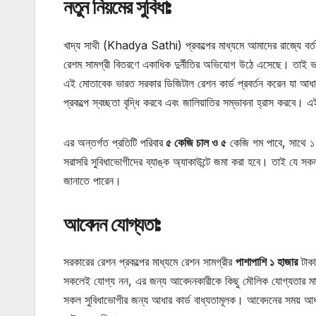
নতুন নিয়মের সুবিধা:
খাদ্য সাথী (Khadya Sathi) প্রকল্পের মাধ্যমে আমাদের রাজ্যে বর্তম
রেশম সামগ্রী বিতরণে একাধিক দুর্নীতির অভিযোগ উঠে এসেছে। তাই ভা
এই মোতাবেক ভারত সরকার ডিজিটাল রেশন কার্ড প্রবর্তন করেন যা আধা
প্রকল্পে স্বচ্ছতা বৃদ্ধি করবে এবং জালিয়াতির সম্ভাবনা হ্রাস করবে
এর অন্তর্গত প্রতিটি পরিবার
৫ কেজি চাল ও ৫
কেজি গম পাবে, সাথে ১
সরাসরি সুবিধাভোগীদের ব্যাঙ্ক অ্যাকাউন্টে জমা করা হবে। তাই যে 
জানাতে পারেন।
আবেদন যোগ্যতা:
সরকারের রেশন প্রকল্পের মাধ্যমে রেশন সামগ্রীর
পাশাপাশি ১ হাজার
টাকা
সকলেই যোগ্য নন, এর জন্য আবেদনকারীকে কিছু মৌলিক যোগ্যতার মানদ
সকল সুবিধাভোগীর জন্য আধার কার্ড বাধ্যতামূলক। আবেদনের সময় আধার 