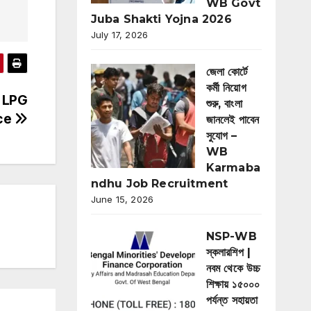
WB Govt
Juba Shakti Yojna 2026
July 17, 2026
জেলা কোর্টে
কর্মী নিয়োগ
 – LPG
শুরু, বাংলা
ice
জানলেই পাবেন
সুযোগ –
WB
Karmaba
ndhu Job Recruitment
June 15, 2026
NSP-WB
স্কলারশিপ |
নবম থেকে উচ্চ
শিক্ষায় ১৫০০০
পর্যন্ত সহায়তা