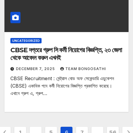
UNCATEGORIZED
CBSE দপ্তরে গ্রুপ সি কর্মী নিয়োগের বিজ্ঞপ্তি, ২৩ জেলা
থেকে আবেদন করুন এখনই
DECEMBER 7, 2025
TEAM BONGOSATHI
CBSE Recruitment : সেন্ট্রাল বোড অফ সেকেন্ডারি এডুকেশন
(CBSE) একাধিক পদে কর্মী নিয়োগের বিজ্ঞপ্তি প্রকাশিত করেছে।
এখানে গ্রুপ এ, গ্রুপ…
Posts
1
…
5
6
7
…
56