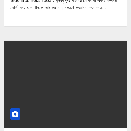
Side Business Idea : মূল্যবৃদ্ধির বাজারে যেকোনো একটি ইনকাম
সোর্স নিয়ে বসে থাকলে আর হয় না। কেননা বর্তমানে দিনে দিনে…