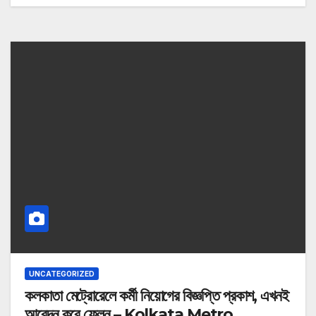
UNCATEGORIZED
কলকাতা মেট্রোরেলে কর্মী নিয়োগের বিজ্ঞপ্তি প্রকাশ, এখনই
আবেদন করে ফেলুন – Kolkata Metro