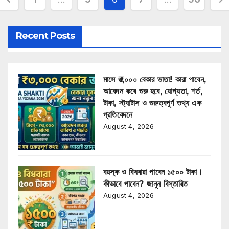
pagination
Recent Posts
মাসে ₹৩,০০০ বেকার ভাতা! কারা পাবেন,
আবেদন কবে শুরু হবে, যোগ্যতা, শর্ত,
টাকা, স্ট্যাটাস ও গুরুত্বপূর্ণ তথ্য এক
প্রতিবেদনে
August 4, 2026
বয়স্ক ও বিধবারা পাবেন ১৫০০ টাকা।
কীভাবে পাবেন? জানুন বিস্তারিত
August 4, 2026