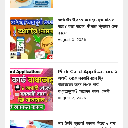
অগাস্টের ₹৩,০০০ কবে ব্যাঙ্কে আসতে
পারে? কারা পাবেন, কীভাবে স্ট্যাটাস চেক
করবেন
August 3, 2026
Pink Card Application: ১
অগাস্ট থেকে সরকারি বাসে ফ্রি
যাতায়াতের জন্য পিঙ্ক কার্ড
বাধ্যতামূলক? আবেদন করুন এখনই
August 2, 2026
জন ঔষধি প্রকল্প! সরকার দিচ্ছে ২ লক্ষ