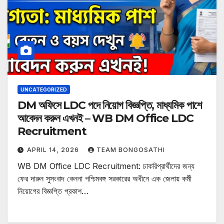
UNCATEGORIZED
DM অফিসে LDC পদে নিয়োগ বিজ্ঞপ্তি, মাধ্যমিক পাশে
আবেদন করুন এখনই – WB DM Office LDC
Recruitment
APRIL 14, 2026
TEAM BONGOSATHI
WB DM Office LDC Recruitment: চাকরিপ্রার্থীদের জন্য
ফের দারুন সুসংবাদ কেননা পশ্চিমবঙ্গ সরকারের অধীনে এক জেলায় কর্মী
নিয়োগের বিজ্ঞপ্তি প্রকাশ…