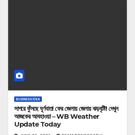
BUSINESS IDEA
সাগরে ফুঁসছে ঘূর্ণবাত! ফের জেলায় জেলায় ঝড়বৃষ্টি! দেখুন
আজকের আবহাওয়া – WB Weather
Update Today