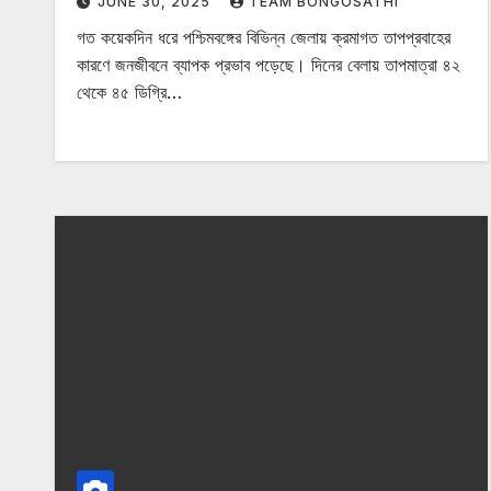
JUNE 30, 2025
TEAM BONGOSATHI
গত কয়েকদিন ধরে পশ্চিমবঙ্গের বিভিন্ন জেলায় ক্রমাগত তাপপ্রবাহের
কারণে জনজীবনে ব্যাপক প্রভাব পড়েছে। দিনের বেলায় তাপমাত্রা ৪২
থেকে ৪৫ ডিগ্রি…