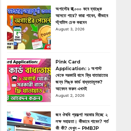
অগাস্টের ₹৩,০০০ কবে ব্যাঙ্কে
আসতে পারে? কারা পাবেন, কীভাবে
স্ট্যাটাস চেক করবেন
August 3, 2026
Pink Card
Application: ১ অগাস্ট
থেকে সরকারি বাসে ফ্রি যাতায়াতের
জন্য পিঙ্ক কার্ড বাধ্যতামূলক?
আবেদন করুন এখনই
August 2, 2026
জন ঔষধি প্রকল্প! সরকার দিচ্ছে ২
লক্ষ সহায়তা। কীভাবে পাবেন? শর্ত
কী কী? দেখুন – PMBJP