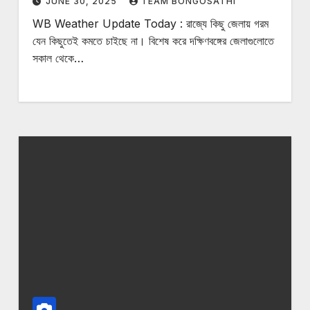
JUNE 30, 2025
TEAM BONGOSATHI
WB Weather Update Today : রাজ্যে কিছু জেলায় গরম
যেন কিছুতেই কমতে চাইছে না। বিশেষ করে দক্ষিণবঙ্গের জেলাগুলোতে
সকাল থেকে…