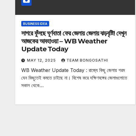
BUSINESS IDEA
সাগরে ফুঁসছে ঘূর্ণবাত! ফের জেলায় জেলায় ঝড়বৃষ্টি! দেখুন
আজকের আবহাওয়া – WB Weather
Update Today
MAY 12, 2025
TEAM BONGOSATHI
WB Weather Update Today : রাজ্যে কিছু জেলায় গরম
যেন কিছুতেই কমতে চাইছে না। বিশেষ করে দক্ষিণবঙ্গের জেলাগুলোতে
সকাল থেকে…