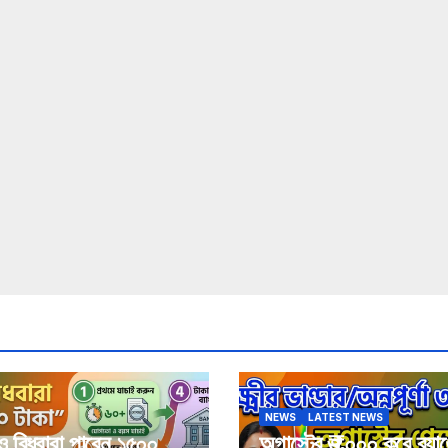
NEWS
LATEST NEWS
ও বিধবারা পাবেন ১৫০০
অগাস্টের ₹৩,০০০ কবে ব্যাঙ