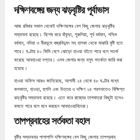
দক্ষিণবঙ্গের জন্য ঝড়বৃষ্টির পূর্বাভাস
আজ রবিবার সকাল থেকেই দক্ষিণবঙ্গের বেশ কিছু জেলায় ঝড়বৃষ্টির
সম্ভাবনা রয়েছে। বিশেষ করে বাঁকুড়া, পুরুলিয়া, পূর্ব বর্ধমান, পশ্চিম
বর্ধমান, নদিয়া ও বীরভূমে বজ্রবিদ্যুৎ সহ হালকা থেকে মাঝারি বৃষ্টি হতে
পারে। ঘণ্টায় ৪০ কিমি বেগে ঝোড়ো হাওয়া বইতে পারে বলে সতর্ক
করেছে আবহাওয়া দপ্তর। এসব জেলার জন্য হলুদ সতর্কতা জারি করা
হয়েছে।
হাওয়া অফিস আরও জানিয়েছে, আগামী ২৪ থেকে ৪৮ ঘণ্টার মধ্যে
কলকাতা, হাওড়া, হুগলি এবং উত্তর ও দক্ষিণ ২৪ পরগনাতেও বিক্ষিপ্ত
ঝড়বৃষ্টির সম্ভাবনা রয়েছে। এতে করে রাজ্যের তাপমাত্রা কিছুটা হলেও
কমতে পারে বলে মনে করছেন আবহাওয়াবিদেরা।
তাপপ্রবাহের সর্তকতা বহাল
বৃষ্টির সম্ভাবনার পাশাপাশি দক্ষিণবঙ্গের বেশ কিছু জেলায় তাপপ্রবাহ