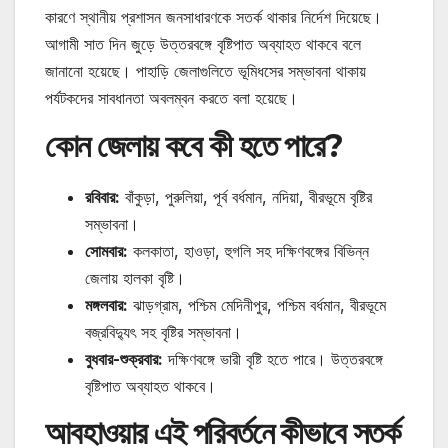
কারণে স্থানীয় প্রশাসন জনসাধারণকে সতর্ক থাকার নির্দেশ দিয়েছে।
আগামী সাত দিন জুড়ে উত্তরবঙ্গে বৃষ্টিপাত অব্যাহত থাকবে বলে
জানানো হয়েছে। পাহাড়ি জেলাগুলিতে ভূমিধসের সম্ভাবনা থাকায়
পর্যটকদের সাবধানতা অবলম্বন করতে বলা হয়েছে।
কোন জেলায় কবে কী হতে পারে?
রবিবার:
বাঁকুড়া, পুরুলিয়া, পূর্ব বর্ধমান, নদিয়া, বীরভূমে বৃষ্টির
সম্ভাবনা।
সোমবার:
কলকাতা, হাওড়া, হুগলি সহ দক্ষিণবঙ্গের বিভিন্ন
জেলায় হালকা বৃষ্টি।
মঙ্গলবার:
ঝাড়গ্রাম, পশ্চিম মেদিনীপুর, পশ্চিম বর্ধমান, বীরভূমে
বজ্রবিদ্যুৎ সহ বৃষ্টির সম্ভাবনা।
বুধবার-শুক্রবার:
দক্ষিণবঙ্গে ভারী বৃষ্টি হতে পারে। উত্তরবঙ্গে
বৃষ্টিপাত অব্যাহত থাকবে।
আবহাওয়ার এই পরিবর্তনে কীভাবে সতর্ক