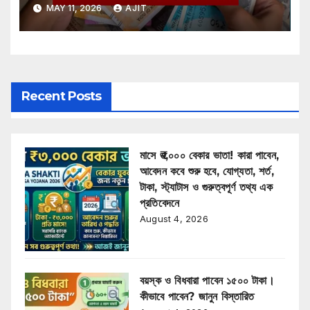
Business Idea
MAY 11, 2026
AJIT
Recent Posts
মাসে ₹৩,০০০ বেকার ভাতা! কারা পাবেন,
আবেদন কবে শুরু হবে, যোগ্যতা, শর্ত,
টাকা, স্ট্যাটাস ও গুরুত্বপূর্ণ তথ্য এক
প্রতিবেদনে
August 4, 2026
বয়স্ক ও বিধবারা পাবেন ১৫০০ টাকা।
কীভাবে পাবেন? জানুন বিস্তারিত