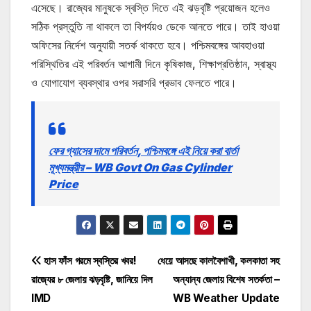
এসেছে। রাজ্যের মানুষকে স্বস্তি দিতে এই ঝড়বৃষ্টি প্রয়োজন হলেও
সঠিক প্রস্তুতি না থাকলে তা বিপর্যয়ও ডেকে আনতে পারে। তাই হাওয়া
অফিসের নির্দেশ অনুযায়ী সতর্ক থাকতে হবে। পশ্চিমবঙ্গের আবহাওয়া
পরিস্থিতির এই পরিবর্তন আগামী দিনে কৃষিকাজ, শিক্ষাপ্রতিষ্ঠান, স্বাস্থ্য
ও যোগাযোগ ব্যবস্থার ওপর সরাসরি প্রভাব ফেলতে পারে।
ফের গ্যাসের দামে পরিবর্তন, পশ্চিমবঙ্গে এই নিয়ে করা বার্তা
মূখ্যমন্ত্রীর – WB Govt On Gas Cylinder
Price
Post
হাস ফাঁস গরমে স্বস্তির খবর!
ধেয়ে আসছে কালবৈশাখী, কলকাতা সহ
রাজ্যের ৮ জেলায় ঝড়বৃষ্টি, জানিয়ে দিল
অন্যান্য জেলায় বিশেষ সতর্কতা –
navigation
IMD
WB Weather Update