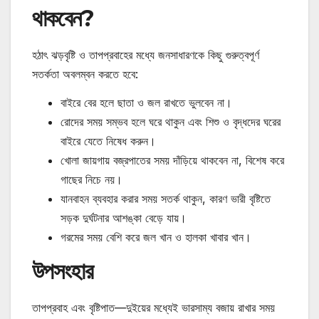
থাকবেন?
হঠাৎ ঝড়বৃষ্টি ও তাপপ্রবাহের মধ্যে জনসাধারণকে কিছু গুরুত্বপূর্ণ
সতর্কতা অবলম্বন করতে হবে:
বাইরে বের হলে ছাতা ও জল রাখতে ভুলবেন না।
রোদের সময় সম্ভব হলে ঘরে থাকুন এবং শিশু ও বৃদ্ধদের ঘরের
বাইরে যেতে নিষেধ করুন।
খোলা জায়গায় বজ্রপাতের সময় দাঁড়িয়ে থাকবেন না, বিশেষ করে
গাছের নিচে নয়।
যানবাহন ব্যবহার করার সময় সতর্ক থাকুন, কারণ ভারী বৃষ্টিতে
সড়ক দুর্ঘটনার আশঙ্কা বেড়ে যায়।
গরমের সময় বেশি করে জল খান ও হালকা খাবার খান।
উপসংহার
তাপপ্রবাহ এবং বৃষ্টিপাত—দুইয়ের মধ্যেই ভারসাম্য বজায় রাখার সময়