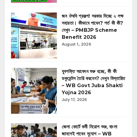
জন ঔষধি প্রকল্প! সরকার দিচ্ছে ২ লক্ষ
সহায়তা। কীভাবে পাবেন? শর্ত কী কী?
দেখুন – PMBJP Scheme
Benefit 2026
August 1, 2026
যুবশক্তি আবেদন শুরু হচ্ছে, কী কী
ডকুমেন্টস তৈরি করনেন? দেখুন বিস্তারিত
– WB Govt Juba Shakti
Yojna 2026
July 17, 2026
জেলা কোর্টে কর্মী নিয়োগ শুরু, বাংলা
জানলেই পাবেন সুযোগ – WB