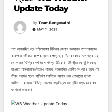
Update Today
By
Team Bongosathi
MAY 11, 2025
গত কয়েকদিন ধরে পশ্চিমবঙ্গের বিভিন্ন জেলায় ক্রমাগত তাপপ্রবাহের
কারণে জনজীবনে ব্যাপক প্রভাব পড়েছে। দিনের বেলায় তাপমাত্রা ৪২
থেকে ৪৫ ডিগ্রি সেলসিয়াস পর্যন্ত উঠছে। হিটস্ট্রোকের ঝুঁকি বেড়ে
যাওয়ায় হাসপাতালগুলিতেও বাড়ছে গরমজনিত রোগীর সংখ্যা। তবে এই
তীব্র গরমের মধ্যে খানিকটা স্বস্তির আশার খবর শোনালো হাওয়া
অফিস। রাজ্যের বিভিন্ন জেলায় বজ্রবিদ্যুৎ সহ বৃষ্টির সম্ভাবনার কথা
জানানো হয়েছে।