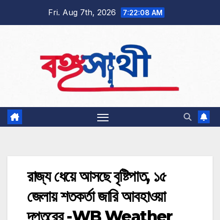
Skip
Fri. Aug 7th, 2026
7:22:09 AM
to
content
রাজ্য ধেয়ে আসছে বৃষ্টিপাত, ১৫
জেলায় শতকর্তা জারি আবহাওয়া
দপ্তরের -WB Weather