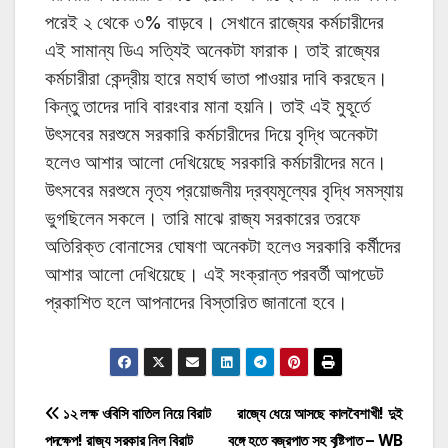
পরেই ২ থেকে ৩% বাড়বে। সেখানে রাজ্যের কর্মচারীদের
এই সামান্য ডিএ সত্যিই অনেকটা ফারাক। তাই রাজ্যের
কর্মচারীরা কেন্দ্রীয় হারে মহার্ঘ ভাতা পাওয়ার দাবি করছেন।
কিন্তু তাদের দাবি বারংবার মানা হয়নি। তাই এই মুহূর্তে
উৎসবের মরশুমে সরকারি কর্মচারীদের দিয়ে বৃদ্ধি অনেকটা
হলেও আশার আলো দেখিয়েছে সরকারি কর্মচারীদের মনে।
উৎসবের মরশুমে নৃত্য প্রয়োজনীয় দ্রব্যমূল্যের বৃদ্ধি সমস্যায়
ভুগছিলেন সকলে। তারি মাঝে রাজ্য সরকারের তরফে
অতিরিক্ত বোনাসের ঘোষণা অনেকটা হলেও সরকারি কর্মীদের
আশার আলো দেখিয়েছে। এই সংক্রান্ত পরবর্তী আপডেট
প্রকাশিত হলে আপনাদের বিস্তারিত জানানো হবে।
Post
১২ লক্ষ ওবিসি বাতিল নিয়ে বিরাট
রাজ্যে ধেয়ে আসছে কালবৈশাখী! দুই
পদক্ষেপ! রাজ্য সরকার নিল বিরাট
বঙ্গে হতে বজ্রপাত সহ বৃষ্টিপাত – WB