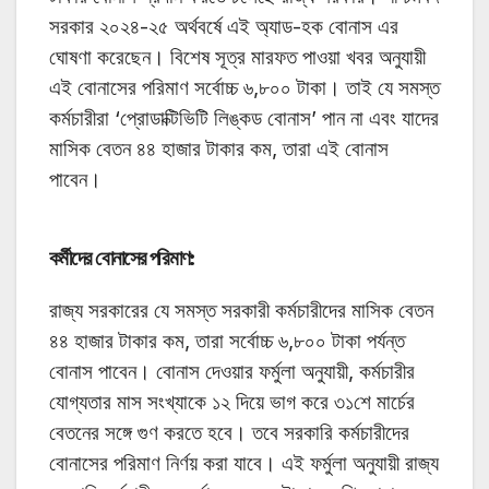
সরকার ২০২৪-২৫ অর্থবর্ষে এই অ্যাড-হক বোনাস এর
ঘোষণা করেছেন। বিশেষ সূত্র মারফত পাওয়া খবর অনুযায়ী
এই বোনাসের পরিমাণ সর্বোচ্চ ৬,৮০০ টাকা। তাই যে সমস্ত
কর্মচারীরা ‘প্রোডাক্টিভিটি লিঙ্কড বোনাস’ পান না এবং যাদের
মাসিক বেতন ৪৪ হাজার টাকার কম, তারা এই বোনাস
পাবেন।
কর্মীদের বোনাসের পরিমাণ:
রাজ্য সরকারের যে সমস্ত সরকারী কর্মচারীদের মাসিক বেতন
৪৪ হাজার টাকার কম, তারা সর্বোচ্চ ৬,৮০০ টাকা পর্যন্ত
বোনাস পাবেন। বোনাস দেওয়ার ফর্মুলা অনুযায়ী, কর্মচারীর
যোগ্যতার মাস সংখ্যাকে ১২ দিয়ে ভাগ করে ৩১শে মার্চের
বেতনের সঙ্গে গুণ করতে হবে। তবে সরকারি কর্মচারীদের
বোনাসের পরিমাণ নির্ণয় করা যাবে। এই ফর্মুলা অনুযায়ী রাজ্য