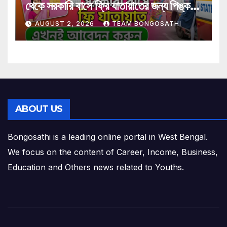
থেকে সরকারি বাসে ফ্রি যাতায়াতের জন্য পিঙ্ক
কার্ড বাধ্যতামূলক? আবেদন করুন এখনই
AUGUST 2, 2026
TEAM BONGOSATHI
ABOUT US
Bongosathi is a leading online portal in West Bengal.
We focus on the content of Career, Income, Business,
Education and Others news related to Youths.