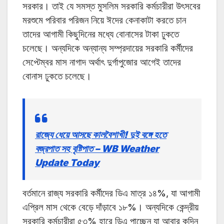
সরকার। তাই যে সমস্ত মুসলিম সরকারি কর্মচারীরা উৎসবের
মরশুমে পরিবার পরিজন নিয়ে ঈদের কেনাকাটা করতে চান
তাদের আগামী কিছুদিনের মধ্যে বোনাসের টাকা ঢুকতে
চলেছে। অন্যদিকে অন্যান্য সম্প্রদায়ের সরকারি কর্মীদের
সেপ্টেম্বর মাস নাগাদ অর্থাৎ দুর্গাপুজোর আগেই তাদের
বোনাস ঢুকতে চলেছে।
রাজ্যে ধেয়ে আসছে কালবৈশাখী! দুই বঙ্গে হতে
বজ্রপাত সহ বৃষ্টিপাত – WB Weather
Update Today
বর্তমানে রাজ্য সরকারি কর্মীদের ডিএ মাত্র ১৪%, যা আগামী
এপ্রিল মাস থেকে বেড়ে দাঁড়াবে ১৮%। অন্যদিকে কেন্দ্রীয়
সরকারি কর্মচারীরা ৫৩% হারে ডিএ পাচ্ছেন যা আবার কদিন