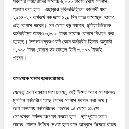
সরকারি কর্মচারীদের সর্বোচ্চ ৬,৮০০ টাকার বেশি বোনাস
প্রদান করা হবে। এছাড়াও চুক্তিভিত্তিক কর্মচারী যারা
২০২৪-২৫ অর্থবর্ষে কমপক্ষে ১২০ দিন কাজ করেছেন, তারাও
এই বোনাস পাবেন। সব থেকে বড় ব্যাপার, চুক্তিভিত্তিক
কর্মচারীদের জন্যও ৬,৮০০ টাকা সর্বোচ্চ বোনাস নির্ধারণ করা
হয়েছে। উদাহরণস্বরূপ যদি কোন কর্মচারীর হিসাব অনুযায়ী
৭,০০০ টাকা বোনাস হয় তাহলে তিনি ৬,৮০০ টাকাই
পাবেন।
কবে থেকে বোনাস প্রদান করা হবে:
যেহেতু এখন রমজান মাস চলছে, তাই ঈদের আগে যে সমস্ত
মুসলিম কর্মচারী রয়েছে তাদের বোনাস প্রদান করা হবে।
তবে অন্যান্য কর্মচারীদের ক্ষেত্রে ১৫ থেকে ১৯ শে
সেপ্টেম্বর পর্যন্ত অপেক্ষা করতে হবে। দুর্গাপূজার আগে
তাদের বোনাস মিটিয়ে দেওয়া হবে বলে আশ্বাস দিয়েছে রাজ্য