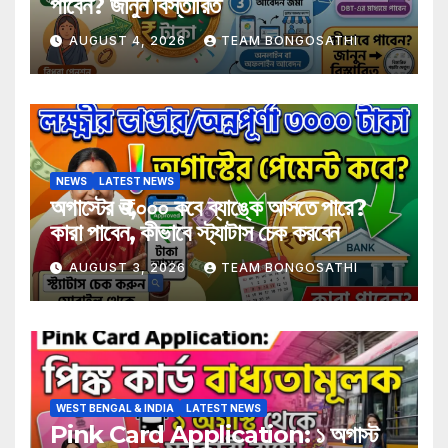
পাবেন? জানুন বিস্তারিত
AUGUST 4, 2026
TEAM BONGOSATHI
NEWS
LATEST NEWS
অগাস্টের ₹৩,০০০ কবে ব্যাঙ্কে আসতে পারে?
কারা পাবেন, কীভাবে স্ট্যাটাস চেক করবেন
AUGUST 3, 2026
TEAM BONGOSATHI
WEST BENGAL & INDIA
LATEST NEWS
Pink Card Application: ১ অগাস্ট