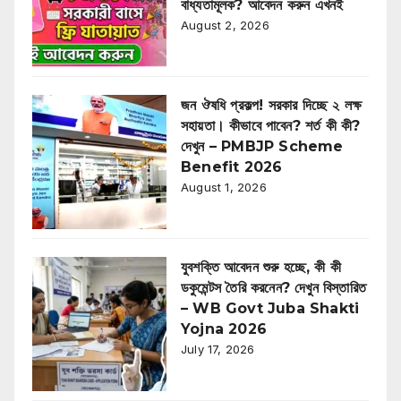
বাধ্যতামূলক? আবেদন করুন এখনই
August 2, 2026
জন ঔষধি প্রকল্প! সরকার দিচ্ছে ২ লক্ষ
সহায়তা। কীভাবে পাবেন? শর্ত কী কী?
দেখুন – PMBJP Scheme
Benefit 2026
August 1, 2026
যুবশক্তি আবেদন শুরু হচ্ছে, কী কী
ডকুমেন্টস তৈরি করনেন? দেখুন বিস্তারিত
– WB Govt Juba Shakti
Yojna 2026
July 17, 2026