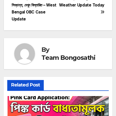
navigation
সিদ্ধান্ত, দেখুন বিস্তারিত – West
Weather Update Today
Bengal OBC Case
Update
By
Team Bongosathi
Related Post